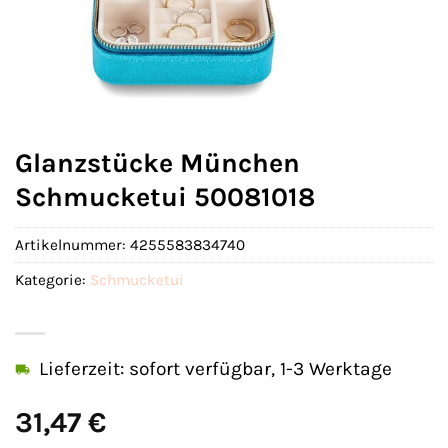
Glanzstücke München
Schmucketui 50081018
Artikelnummer:
4255583834740
Kategorie:
Schmucketui
Lieferzeit: sofort verfügbar, 1-3 Werktage
31,47
€