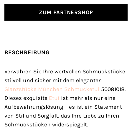
ZUM PARTNERSHOP
BESCHREIBUNG
Verwahren Sie Ihre wertvollen Schmuckstücke
stilvoll und sicher mit dem eleganten
Glanzstücke München
Schmucketui
50081018.
Dieses exquisite
Etui
ist mehr als nur eine
Aufbewahrungslösung – es ist ein Statement
von Stil und Sorgfalt, das Ihre Liebe zu Ihren
Schmuckstücken widerspiegelt.