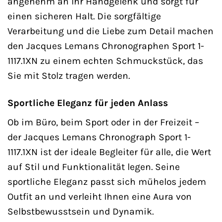
angenehm an Ihr Handgelenk und sorgt für
einen sicheren Halt. Die sorgfältige
Verarbeitung und die Liebe zum Detail machen
den Jacques Lemans Chronographen Sport 1-
1117.1XN zu einem echten Schmuckstück, das
Sie mit Stolz tragen werden.
Sportliche Eleganz für jeden Anlass
Ob im Büro, beim Sport oder in der Freizeit –
der Jacques Lemans Chronograph Sport 1-
1117.1XN ist der ideale Begleiter für alle, die Wert
auf Stil und Funktionalität legen. Seine
sportliche Eleganz passt sich mühelos jedem
Outfit an und verleiht Ihnen eine Aura von
Selbstbewusstsein und Dynamik.