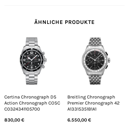
ÄHNLICHE PRODUKTE
Certina Chronograph DS
Breitling Chronograph
Action Chronograph COSC
Premier Chronograph 42
C0324341105700
A13315351B1A1
830,00
€
6.550,00
€