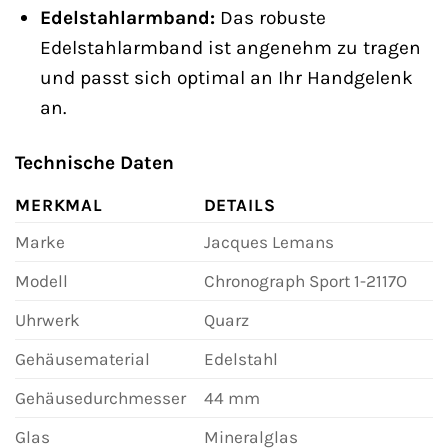
Edelstahlarmband:
Das robuste
Edelstahlarmband ist angenehm zu tragen
und passt sich optimal an Ihr Handgelenk
an.
Technische Daten
MERKMAL
DETAILS
Marke
Jacques Lemans
Modell
Chronograph Sport 1-2117O
Uhrwerk
Quarz
Gehäusematerial
Edelstahl
Gehäusedurchmesser
44 mm
Glas
Mineralglas