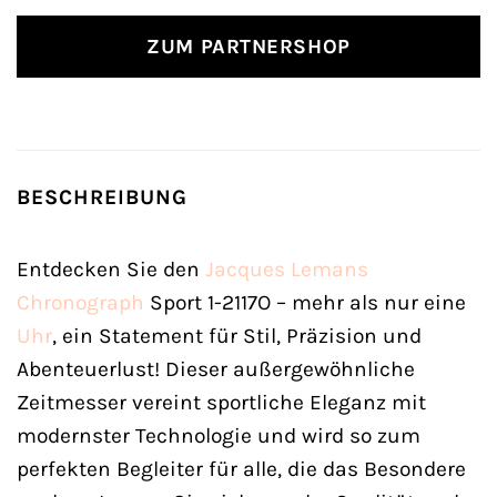
ZUM PARTNERSHOP
BESCHREIBUNG
Entdecken Sie den
Jacques Lemans
Chronograph
Sport 1-2117O – mehr als nur eine
Uhr
, ein Statement für Stil, Präzision und
Abenteuerlust! Dieser außergewöhnliche
Zeitmesser vereint sportliche Eleganz mit
modernster Technologie und wird so zum
perfekten Begleiter für alle, die das Besondere