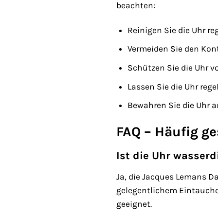
beachten:
Reinigen Sie die Uhr r
Vermeiden Sie den Kont
Schützen Sie die Uhr v
Lassen Sie die Uhr re
Bewahren Sie die Uhr a
FAQ – Häufig g
Ist die Uhr wasserd
Ja, die Jacques Lemans Da
gelegentlichem Eintauche
geeignet.