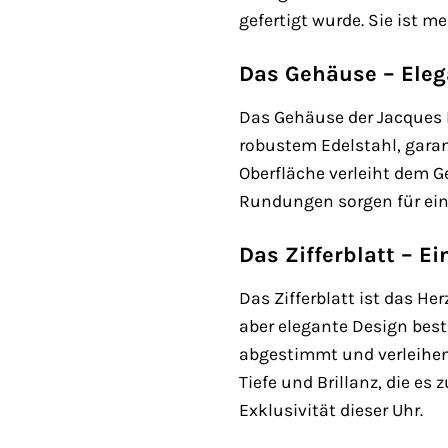
gefertigt wurde. Sie ist m
Das Gehäuse – Eleg
Das Gehäuse der Jacques 
robustem Edelstahl, garan
Oberfläche verleiht dem G
Rundungen sorgen für ei
Das Zifferblatt – Ei
Das Zifferblatt ist das He
aber elegante Design besti
abgestimmt und verleihen d
Tiefe und Brillanz, die e
Exklusivität dieser Uhr.