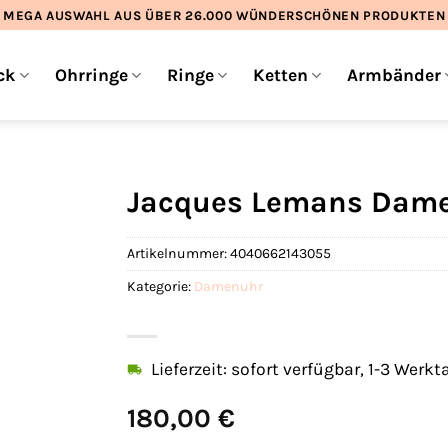
MEGA AUSWAHL AUS ÜBER 26.000 WÜNDERSCHÖNEN PRODUKTEN
ck
Ohrringe
Ringe
Ketten
Armbänder
Jacques Lemans Dame
Artikelnummer:
4040662143055
Kategorie:
Damenuhr
Lieferzeit: sofort verfügbar, 1-3 Werkt
180,00
€