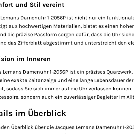
ort und Stil vereint
Lemans Damenuhr 1-2056P ist nicht nur ein funktionale
igt aus hochwertigen Materialien, bietet es einen hohe
und die präzise Passform sorgen dafür, dass die Uhr si
nd das Zifferblatt abgestimmt und unterstreicht den el
ision im Inneren
 Lemans Damenuhr 1-2056P ist ein präzises Quarzwerk, 
t eine exakte Zeitanzeige und eine lange Lebensdauer de
t, sodass Sie sich immer auf die Uhr verlassen können
ccessoire, sondern auch ein zuverlässiger Begleiter im All
ils im Überblick
en Überblick über die Jacques Lemans Damenuhr 1-2056