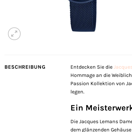
BESCHREIBUNG
Entdecken Sie die
Jacque
Hommage an die Weiblichke
Passion Kollektion von Ja
legen.
Ein Meisterwer
Die Jacques Lemans Damen
dem glänzenden Gehäuse bi