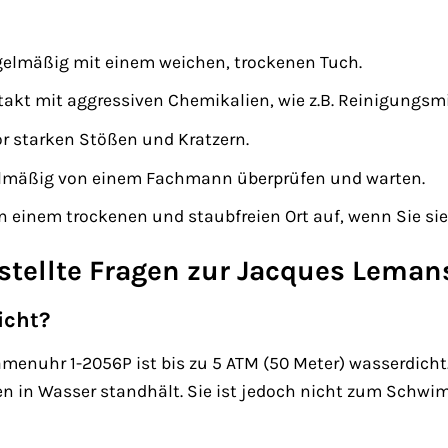
egelmäßig mit einem weichen, trockenen Tuch.
akt mit aggressiven Chemikalien, wie z.B. Reinigungsmi
or starken Stößen und Kratzern.
gelmäßig von einem Fachmann überprüfen und warten.
n einem trockenen und staubfreien Ort auf, wenn Sie sie
estellte Fragen zur Jacques Lema
icht?
menuhr 1-2056P ist bis zu 5 ATM (50 Meter) wasserdicht
n in Wasser standhält. Sie ist jedoch nicht zum Schwi