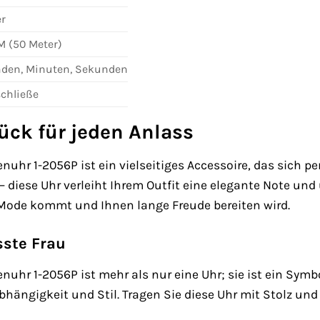
er
M (50 Meter)
den, Minuten, Sekunden
schließe
ck für jeden Anlass
r 1-2056P ist ein vielseitiges Accessoire, das sich per
 – diese Uhr verleiht Ihrem Outfit eine elegante Note und u
r Mode kommt und Ihnen lange Freude bereiten wird.
sste Frau
hr 1-2056P ist mehr als nur eine Uhr; sie ist ein Symbol
ängigkeit und Stil. Tragen Sie diese Uhr mit Stolz und z