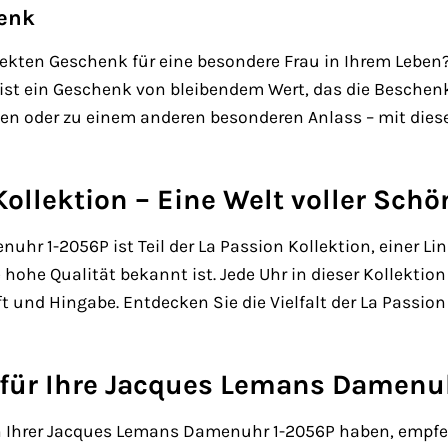
henk
ekten Geschenk für eine besondere Frau in Ihrem Leben
ist ein Geschenk von bleibendem Wert, das die Beschenk
n oder zu einem anderen besonderen Anlass – mit dieser
Kollektion – Eine Welt voller Schö
hr 1-2056P ist Teil der La Passion Kollektion, einer Li
 hohe Qualität bekannt ist. Jede Uhr in dieser Kollektio
und Hingabe. Entdecken Sie die Vielfalt der La Passion 
 für Ihre Jacques Lemans Damenu
n Ihrer Jacques Lemans Damenuhr 1-2056P haben, empfeh