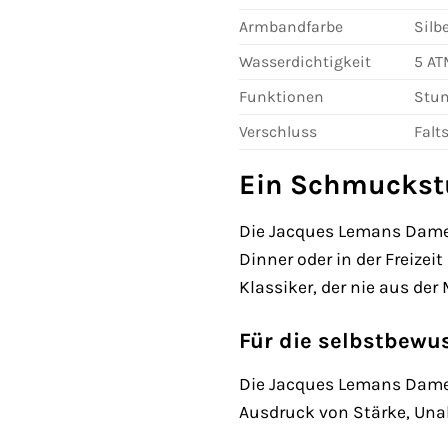
Armbandfarbe
Silb
Wasserdichtigkeit
5 AT
Funktionen
Stun
Verschluss
Falt
Ein Schmuckstü
Die Jacques Lemans Damenuh
Dinner oder in der Freizeit
Klassiker, der nie aus de
Für die selbstbewu
Die Jacques Lemans Damenu
Ausdruck von Stärke, Unabh