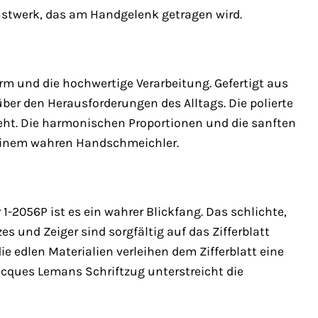
Kunstwerk, das am Handgelenk getragen wird.
m und die hochwertige Verarbeitung. Gefertigt aus
ber den Herausforderungen des Alltags. Die polierte
zieht. Die harmonischen Proportionen und die sanften
einem wahren Handschmeichler.
1-2056P ist es ein wahrer Blickfang. Das schlichte,
es und Zeiger sind sorgfältig auf das Zifferblatt
e edlen Materialien verleihen dem Zifferblatt eine
acques Lemans Schriftzug unterstreicht die