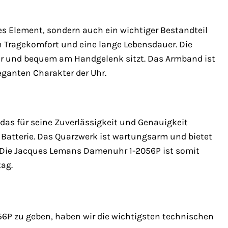
s Element, sondern auch ein wichtiger Bestandteil
n Tragekomfort und eine lange Lebensdauer. Die
cher und bequem am Handgelenk sitzt. Das Armband ist
eganten Charakter der Uhr.
das für seine Zuverlässigkeit und Genauigkeit
r Batterie. Das Quarzwerk ist wartungsarm und bietet
. Die Jacques Lemans Damenuhr 1-2056P ist somit
tag.
P zu geben, haben wir die wichtigsten technischen