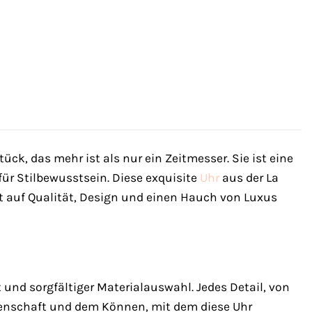
ck, das mehr ist als nur ein Zeitmesser. Sie ist eine
ür Stilbewusstsein. Diese exquisite
Uhr
aus der La
ert auf Qualität, Design und einen Hauch von Luxus
nd sorgfältiger Materialauswahl. Jedes Detail, von
idenschaft und dem Können, mit dem diese Uhr