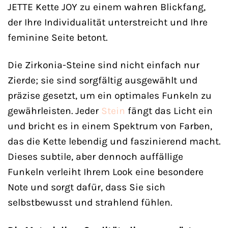
JETTE Kette JOY zu einem wahren Blickfang,
der Ihre Individualität unterstreicht und Ihre
feminine Seite betont.
Die Zirkonia-Steine sind nicht einfach nur
Zierde; sie sind sorgfältig ausgewählt und
präzise gesetzt, um ein optimales Funkeln zu
gewährleisten. Jeder
Stein
fängt das Licht ein
und bricht es in einem Spektrum von Farben,
das die Kette lebendig und faszinierend macht.
Dieses subtile, aber dennoch auffällige
Funkeln verleiht Ihrem Look eine besondere
Note und sorgt dafür, dass Sie sich
selbstbewusst und strahlend fühlen.