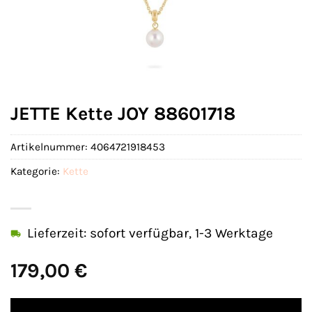
JETTE Kette JOY 88601718
Artikelnummer:
4064721918453
Kategorie:
Kette
Lieferzeit: sofort verfügbar, 1-3 Werktage
179,00
€