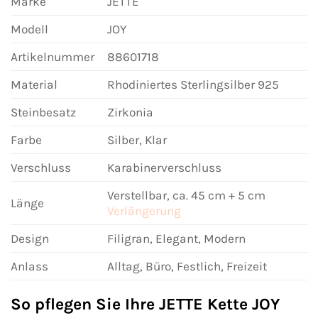
Marke
JETTE
Modell
JOY
Artikelnummer
88601718
Material
Rhodiniertes Sterlingsilber 925
Steinbesatz
Zirkonia
Farbe
Silber, Klar
Verschluss
Karabinerverschluss
Verstellbar, ca. 45 cm + 5 cm
Länge
Verlängerung
Design
Filigran, Elegant, Modern
Anlass
Alltag, Büro, Festlich, Freizeit
So pflegen Sie Ihre JETTE Kette JOY