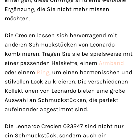
Ergänzung, die Sie nicht mehr missen
möchten.
Die Creolen lassen sich hervorragend mit
anderen Schmuckstücken von Leonardo
kombinieren. Tragen Sie sie beispielsweise mit
einer passenden Halskette, einem
Armband
oder einem
Ring
, um einen harmonischen und
stilvollen Look zu kreieren. Die verschiedenen
Kollektionen von Leonardo bieten eine große
Auswahl an Schmuckstücken, die perfekt
aufeinander abgestimmt sind.
Die Leonardo Creolen 023247 sind nicht nur
ein Schmuckstück, sondern auch ein