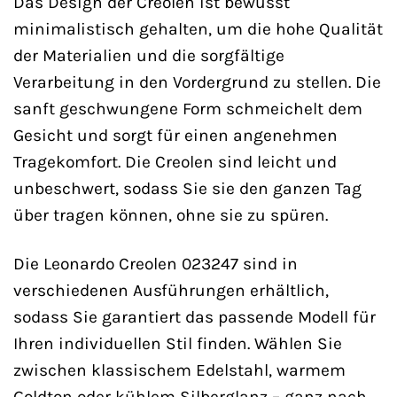
Das Design der Creolen ist bewusst
minimalistisch gehalten, um die hohe Qualität
der Materialien und die sorgfältige
Verarbeitung in den Vordergrund zu stellen. Die
sanft geschwungene Form schmeichelt dem
Gesicht und sorgt für einen angenehmen
Tragekomfort. Die Creolen sind leicht und
unbeschwert, sodass Sie sie den ganzen Tag
über tragen können, ohne sie zu spüren.
Die Leonardo Creolen 023247 sind in
verschiedenen Ausführungen erhältlich,
sodass Sie garantiert das passende Modell für
Ihren individuellen Stil finden. Wählen Sie
zwischen klassischem Edelstahl, warmem
Goldton oder kühlem Silberglanz – ganz nach