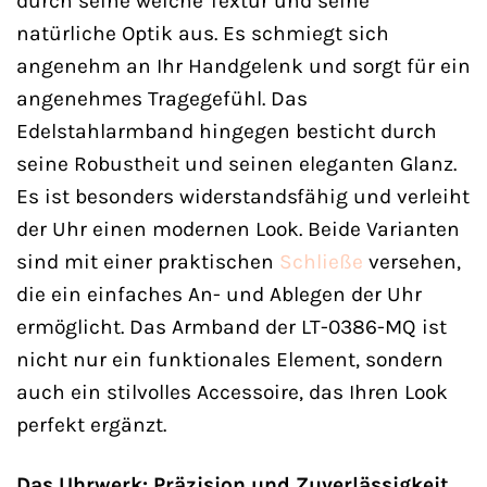
durch seine weiche Textur und seine
natürliche Optik aus. Es schmiegt sich
angenehm an Ihr Handgelenk und sorgt für ein
angenehmes Tragegefühl. Das
Edelstahlarmband hingegen besticht durch
seine Robustheit und seinen eleganten Glanz.
Es ist besonders widerstandsfähig und verleiht
der Uhr einen modernen Look. Beide Varianten
sind mit einer praktischen
Schließe
versehen,
die ein einfaches An- und Ablegen der Uhr
ermöglicht. Das Armband der LT-0386-MQ ist
nicht nur ein funktionales Element, sondern
auch ein stilvolles Accessoire, das Ihren Look
perfekt ergänzt.
Das Uhrwerk: Präzision und Zuverlässigkeit