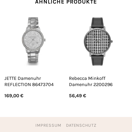
ÄHNLICHE PRODUKTE
JETTE Damenuhr
Rebecca Minkoff
REFLECTION 86473704
Damenuhr 2200296
169,00
€
56,49
€
IMPRESSUM
DATENSCHUTZ