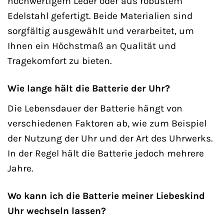
hochwertigem Leder oder aus robustem
Edelstahl gefertigt. Beide Materialien sind
sorgfältig ausgewählt und verarbeitet, um
Ihnen ein Höchstmaß an Qualität und
Tragekomfort zu bieten.
Wie lange hält die Batterie der Uhr?
Die Lebensdauer der Batterie hängt von
verschiedenen Faktoren ab, wie zum Beispiel
der Nutzung der Uhr und der Art des Uhrwerks.
In der Regel hält die Batterie jedoch mehrere
Jahre.
Wo kann ich die Batterie meiner Liebeskind
Uhr wechseln lassen?