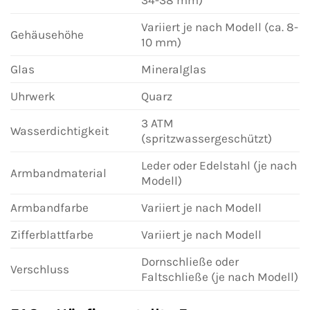
34-38 mm)
Variiert je nach Modell (ca. 8-
Gehäusehöhe
10 mm)
Glas
Mineralglas
Uhrwerk
Quarz
3 ATM
Wasserdichtigkeit
(spritzwassergeschützt)
Leder oder Edelstahl (je nach
Armbandmaterial
Modell)
Armbandfarbe
Variiert je nach Modell
Zifferblattfarbe
Variiert je nach Modell
Dornschließe oder
Verschluss
Faltschließe (je nach Modell)