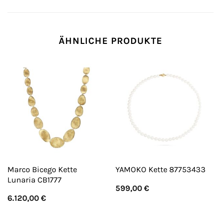
ÄHNLICHE PRODUKTE
Marco Bicego Kette
YAMOKO Kette 87753433
Lunaria CB1777
599,00
€
6.120,00
€