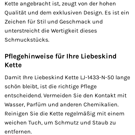
Kette angebracht ist, zeugt von der hohen
Qualität und dem exklusiven Design. Es ist ein
Zeichen für Stil und Geschmack und
unterstreicht die Wertigkeit dieses
Schmuckstücks.
Pflegehinweise für Ihre Liebeskind
Kette
Damit Ihre Liebeskind Kette LJ-1433-N-50 lange
schön bleibt, ist die richtige Pflege
entscheidend. Vermeiden Sie den Kontakt mit
Wasser, Parfüm und anderen Chemikalien.
Reinigen Sie die Kette regelmäßig mit einem
weichen Tuch, um Schmutz und Staub zu
entfernen.