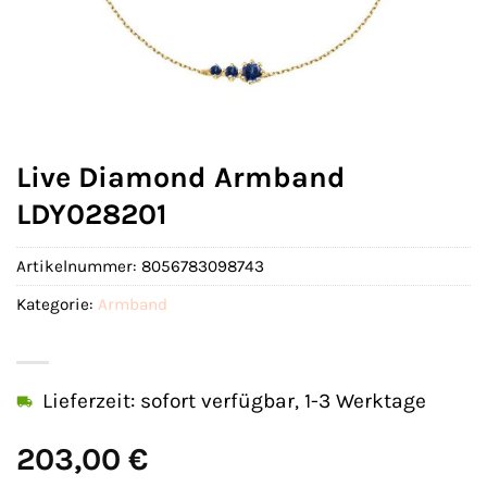
Live Diamond Armband
LDY028201
Artikelnummer:
8056783098743
Kategorie:
Armband
Lieferzeit: sofort verfügbar, 1-3 Werktage
203,00
€