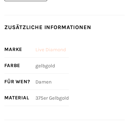
ZUSÄTZLICHE INFORMATIONEN
MARKE
Live Diamond
FARBE
gelbgold
FÜR WEN?
Damen
MATERIAL
375er Gelbgold