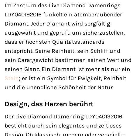
Im Zentrum des Live Diamond Damenrings
LDY040192016 funkelt ein atemberaubender
Diamant. Jeder Diamant wird sorgfältig
ausgewählt und geprüft, um sicherzustellen,
dass er höchsten Qualitätsstandards
entspricht. Seine Reinheit, sein Schliff und
sein Caratgewicht bestimmen seinen Wert und
seinen Glanz. Ein Diamant ist mehr als nur ein
Stein
; er ist ein Symbol für Ewigkeit, Reinheit
und die unendliche Schönheit der Natur.
Design, das Herzen berührt
Der Live Diamond Damenring LDY040192016
besticht durch sein elegantes und zeitloses
Design. Ob klassisch, modern oder verspielt –