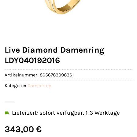
Live Diamond Damenring
LDY040192016
Artikelnummer:
8056783098361
Kategorie:
Damenring
Lieferzeit: sofort verfügbar, 1-3 Werktage
343,00
€