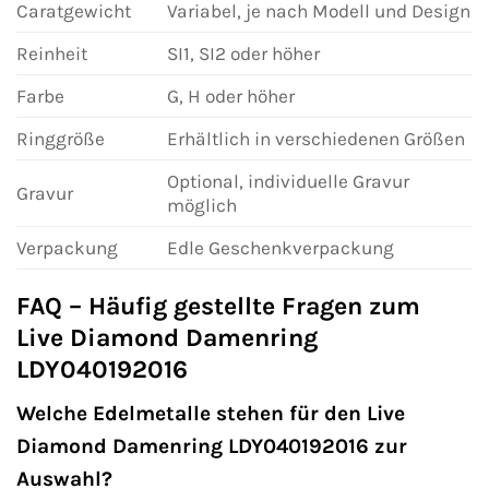
Caratgewicht
Variabel, je nach Modell und Design
Reinheit
SI1, SI2 oder höher
Farbe
G, H oder höher
Ringgröße
Erhältlich in verschiedenen Größen
Optional, individuelle Gravur
Gravur
möglich
Verpackung
Edle Geschenkverpackung
FAQ – Häufig gestellte Fragen zum
Live Diamond Damenring
LDY040192016
Welche Edelmetalle stehen für den Live
Diamond Damenring LDY040192016 zur
Auswahl?