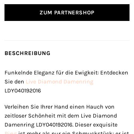
ZUM PARTNERSHOP
BESCHREIBUNG
Funkelnde Eleganz für die Ewigkeit: Entdecken
Sie den
Live Diamond
Damenring
LDY040192016
Verleihen Sie Ihrer Hand einen Hauch von
zeitloser Schönheit mit dem Live Diamond
Damenring LDY040192016. Dieser exquisite
Ring
ist mehr als nur ein Schmuckstück; er ist