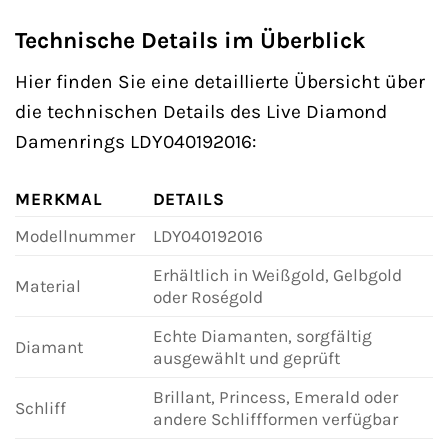
Technische Details im Überblick
Hier finden Sie eine detaillierte Übersicht über
die technischen Details des Live Diamond
Damenrings LDY040192016:
MERKMAL
DETAILS
Modellnummer
LDY040192016
Erhältlich in Weißgold, Gelbgold
Material
oder Roségold
Echte Diamanten, sorgfältig
Diamant
ausgewählt und geprüft
Brillant, Princess, Emerald oder
Schliff
andere Schliffformen verfügbar