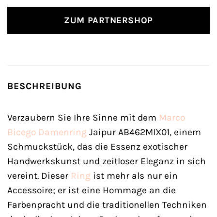
ZUM PARTNERSHOP
BESCHREIBUNG
Verzaubern Sie Ihre Sinne mit dem
Marco
Bicego
Damenring
Jaipur AB462MIX01, einem
Schmuckstück, das die Essenz exotischer
Handwerkskunst und zeitloser Eleganz in sich
vereint. Dieser
Ring
ist mehr als nur ein
Accessoire; er ist eine Hommage an die
Farbenpracht und die traditionellen Techniken