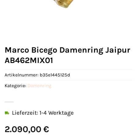
Marco Bicego Damenring Jaipur
AB462MIX01
Artikelnummer:
b35e1445125d
Kategorie:
Damenring
Lieferzeit: 1-4 Werktage
2.090,00
€