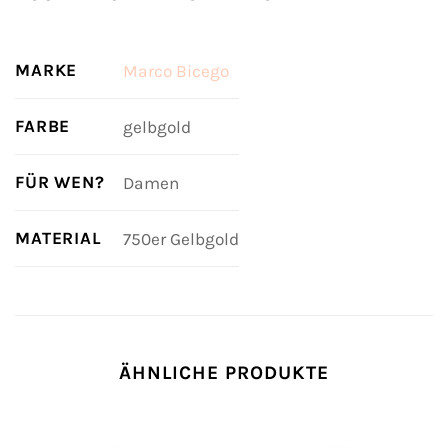
MARKE
Marco Bicego
FARBE
gelbgold
FÜR WEN?
Damen
MATERIAL
750er Gelbgold
ÄHNLICHE PRODUKTE