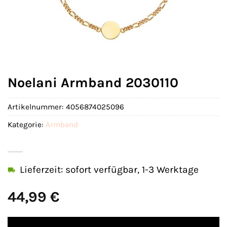
Noelani Armband 2030110
Artikelnummer:
4056874025096
Kategorie:
Armband
Lieferzeit: sofort verfügbar, 1-3 Werktage
44,99
€