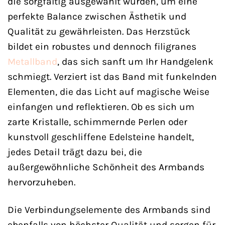
die sorgfältig ausgewählt wurden, um eine
perfekte Balance zwischen Ästhetik und
Qualität zu gewährleisten. Das Herzstück
bildet ein robustes und dennoch filigranes
Metallband
, das sich sanft um Ihr Handgelenk
schmiegt. Verziert ist das Band mit funkelnden
Elementen, die das Licht auf magische Weise
einfangen und reflektieren. Ob es sich um
zarte Kristalle, schimmernde Perlen oder
kunstvoll geschliffene Edelsteine handelt,
jedes Detail trägt dazu bei, die
außergewöhnliche Schönheit des Armbands
hervorzuheben.
Die Verbindungselemente des Armbands sind
ebenfalls von höchster Qualität und sorgen für