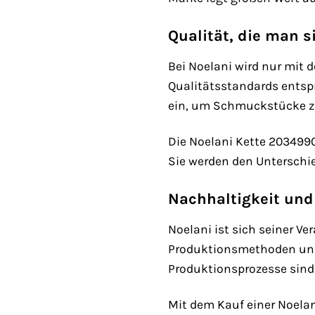
Qualität, die man s
Bei Noelani wird nur mit 
Qualitätsstandards entsp
ein, um Schmuckstücke zu 
Die Noelani Kette 2034990 
Sie werden den Unterschie
Nachhaltigkeit und
Noelani ist sich seiner V
Produktionsmethoden und 
Produktionsprozesse sind 
Mit dem Kauf einer Noelan