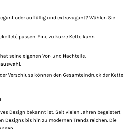
legant oder auffällig und extravagant? Wählen Sie
ekolleté passen. Eine zu kurze Kette kann
 hat seine eigenen Vor- und Nachteile.
alauswahl.
 der Verschluss können den Gesamteindruck der Kette
n
es Design bekannt ist. Seit vielen Jahren begeistert
en Designs bis hin zu modernen Trends reichen. Die
ungen.