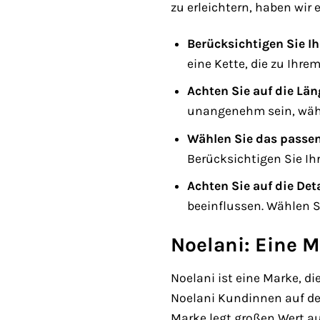
zu erleichtern, haben wir
Berücksichtigen Sie Ih
eine Kette, die zu Ihrem
Achten Sie auf die Län
unangenehm sein, währe
Wählen Sie das passen
Berücksichtigen Sie Ihr
Achten Sie auf die Deta
beeinflussen. Wählen Sie
Noelani: Eine M
Noelani ist eine Marke, d
Noelani Kundinnen auf der
Marke legt großen Wert au