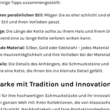
 einige Tipps zusammengestellt:
ren persönlichen Stil:
Mögen Sie es eher schlicht und e
 Stil und Ihren Vorlieben passt.
ge:
Die Länge der Kette sollte zu Ihrem Hals und Ihrem D
nd eine zu lange Kette verloren wirken kann.
de Material:
Silber, Gold oder Edelstahl – jedes Material
e Hautverträglichkeit und Ihre Vorlieben bei der Materi
ils:
Die Details des Anhängers, die Schmucksteine und
 eine Kette, die Ihnen bis ins kleinste Detail gefällt.
arke mit Tradition und Innovatio
ie für ihre hochwertigen Schmuckstücke und ihr innovativ
 ganzen Welt mit ihren Kollektionen, die von klassisch
f Qualität, Nachhaltigkeit und faire Produktionsbeding