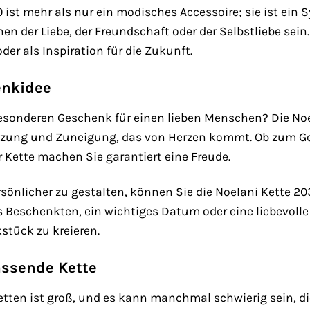
ist mehr als nur ein modisches Accessoire; sie ist ein S
en der Liebe, der Freundschaft oder der Selbstliebe sein
er als Inspiration für die Zukunft.
enkidee
sonderen Geschenk für einen lieben Menschen? Die Noela
tzung und Zuneigung, das von Herzen kommt. Ob zum Ge
r Kette machen Sie garantiert eine Freude.
önlicher zu gestalten, können Sie die Noelani Kette 203
Beschenkten, ein wichtiges Datum oder eine liebevolle 
tück zu kreieren.
assende Kette
tten ist groß, und es kann manchmal schwierig sein, di