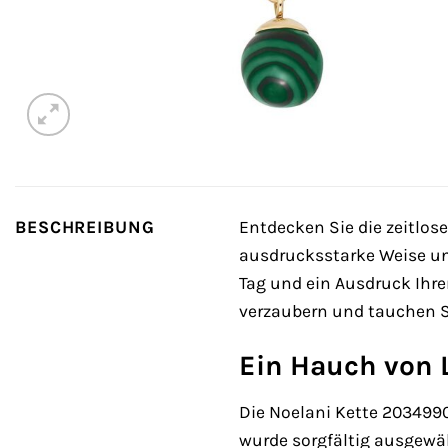
BESCHREIBUNG
Entdecken Sie die zeitlos
ausdrucksstarke Weise unte
Tag und ein Ausdruck Ihre
verzaubern und tauchen Si
Ein Hauch von 
Die Noelani Kette 2034990
wurde sorgfältig ausgewä