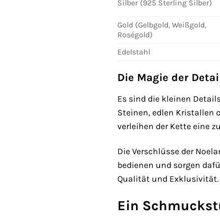
Silber (925 Sterling Silber)
Gold (Gelbgold, Weißgold,
Roségold)
Edelstahl
Die Magie der Detai
Es sind die kleinen Detai
Steinen, edlen Kristallen 
verleihen der Kette eine 
Die Verschlüsse der Noela
bedienen und sorgen dafür,
Qualität und Exklusivität.
Ein Schmuckst