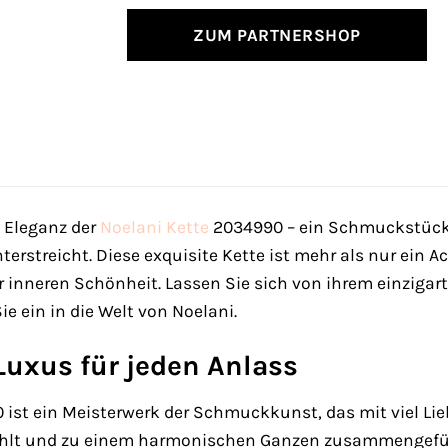
ZUM PARTNERSHOP
e Eleganz der
Noelani
Kette
2034990 – ein Schmuckstück, 
rstreicht. Diese exquisite Kette ist mehr als nur ein Acc
r inneren Schönheit. Lassen Sie sich von ihrem einziga
e ein in die Welt von Noelani.
Luxus für jeden Anlass
 ist ein Meisterwerk der Schmuckkunst, das mit viel Lie
hlt und zu einem harmonischen Ganzen zusammengefügt,