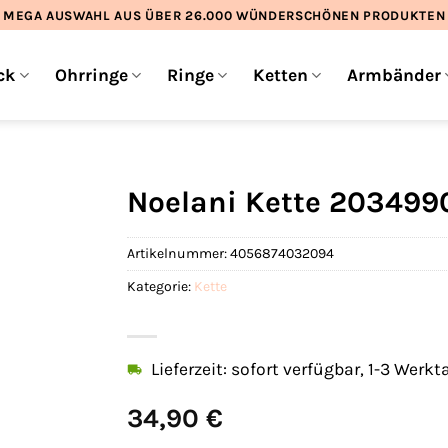
MEGA AUSWAHL AUS ÜBER 26.000 WÜNDERSCHÖNEN PRODUKTEN
ck
Ohrringe
Ringe
Ketten
Armbänder
Noelani Kette 203499
Artikelnummer:
4056874032094
Kategorie:
Kette
Lieferzeit: sofort verfügbar, 1-3 Werkt
34,90
€