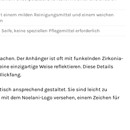
t einem milden Reinigungsmittel und einem weichen
en
eife, keine speziellen Pflegemittel erforderlich
achen. Der Anhänger ist oft mit funkelnden Zirkonia-
ine einzigartige Weise reflektieren. Diese Details
lickfang.
isch ansprechend gestaltet. Sie sind leicht zu
sie mit dem Noelani-Logo versehen, einem Zeichen für