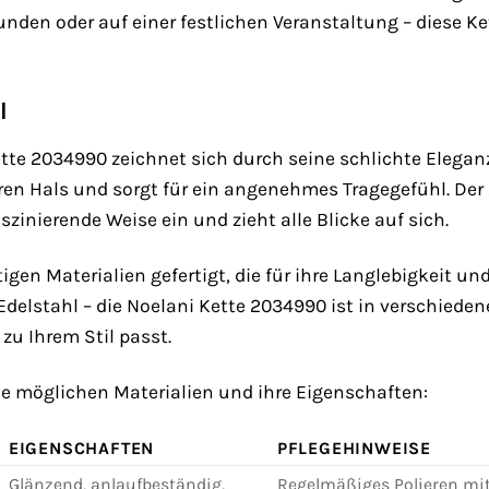
unden oder auf einer festlichen Veranstaltung – diese Ke
l
te 2034990 zeichnet sich durch seine schlichte Eleganz u
ren Hals und sorgt für ein angenehmes Tragegefühl. Der
aszinierende Weise ein und zieht alle Blicke auf sich.
igen Materialien gefertigt, die für ihre Langlebigkeit un
delstahl – die Noelani Kette 2034990 ist in verschieden
 zu Ihrem Stil passt.
die möglichen Materialien und ihre Eigenschaften:
EIGENSCHAFTEN
PFLEGEHINWEISE
Glänzend, anlaufbeständig,
Regelmäßiges Polieren mit