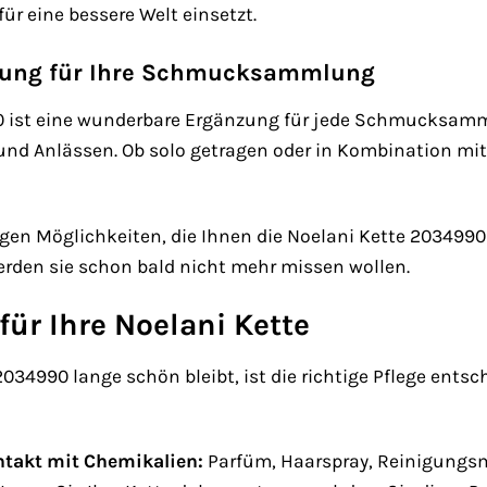
für eine bessere Welt einsetzt.
nzung für Ihre Schmucksammlung
0 ist eine wunderbare Ergänzung für jede Schmucksammlu
und Anlässen. Ob solo getragen oder in Kombination mit
igen Möglichkeiten, die Ihnen die Noelani Kette 2034990
erden sie schon bald nicht mehr missen wollen.
für Ihre Noelani Kette
034990 lange schön bleibt, ist die richtige Pflege entsch
ntakt mit Chemikalien:
Parfüm, Haarspray, Reinigungsm