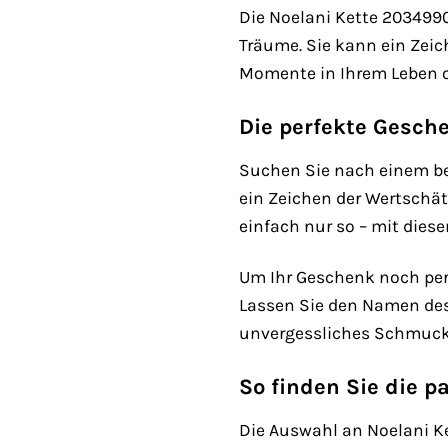
Die Noelani Kette 2034990 
Träume. Sie kann ein Zeich
Momente in Ihrem Leben od
Die perfekte Gesch
Suchen Sie nach einem be
ein Zeichen der Wertschä
einfach nur so – mit diese
Um Ihr Geschenk noch pers
Lassen Sie den Namen des 
unvergessliches Schmucks
So finden Sie die p
Die Auswahl an Noelani Ke