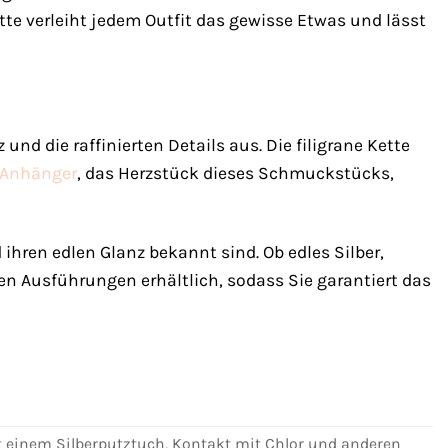
tte verleiht jedem Outfit das gewisse Etwas und lässt
nd die raffinierten Details aus. Die filigrane Kette
Anhänger
, das Herzstück dieses Schmuckstücks,
d ihren edlen Glanz bekannt sind. Ob edles Silber,
en Ausführungen erhältlich, sodass Sie garantiert das
 einem Silberputztuch, Kontakt mit Chlor und anderen