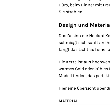
Büro, beim Dinner mit Fre
Sie strahlen.
Design und Materia
Das Design der Noelani Ket
schmiegt sich sanft an Ih
fängt das Licht auf eine f
Die Kette ist aus hochwert
warmes Gold oder kühles E
Modell finden, das perfekt
Hier eine Übersicht über 
MATERIAL