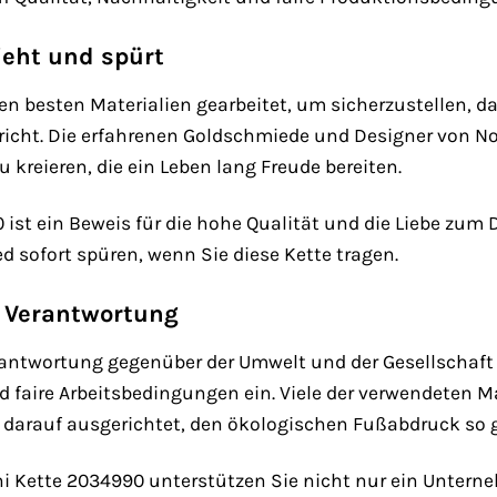
ieht und spürt
den besten Materialien gearbeitet, um sicherzustellen
richt. Die erfahrenen Goldschmiede und Designer von No
kreieren, die ein Leben lang Freude bereiten.
ist ein Beweis für die hohe Qualität und die Liebe zum 
d sofort spüren, wenn Sie diese Kette tragen.
 Verantwortung
erantwortung gegenüber der Umwelt und der Gesellschaft 
faire Arbeitsbedingungen ein. Viele der verwendeten Ma
darauf ausgerichtet, den ökologischen Fußabdruck so g
i Kette 2034990 unterstützen Sie nicht nur ein Unterne