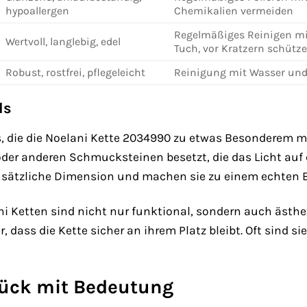
hypoallergen
Chemikalien vermeiden
Regelmäßiges Reinigen mi
Wertvoll, langlebig, edel
Tuch, vor Kratzern schütz
Robust, rostfrei, pflegeleicht
Reinigung mit Wasser und S
ls
ls, die die Noelani Kette 2034990 zu etwas Besonderem m
oder anderen Schmucksteinen besetzt, die das Licht auf e
zusätzliche Dimension und machen sie zu einem echten B
ni Ketten sind nicht nur funktional, sondern auch ästhet
 dass die Kette sicher an ihrem Platz bleibt. Oft sind 
ück mit Bedeutung