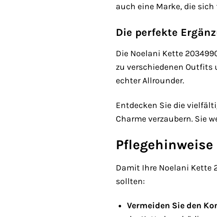
auch eine Marke, die sich 
Die perfekte Ergä
Die Noelani Kette 203499
zu verschiedenen Outfits 
echter Allrounder.
Entdecken Sie die vielfält
Charme verzaubern. Sie w
Pflegehinweise 
Damit Ihre Noelani Kette 2
sollten:
Vermeiden Sie den Ko