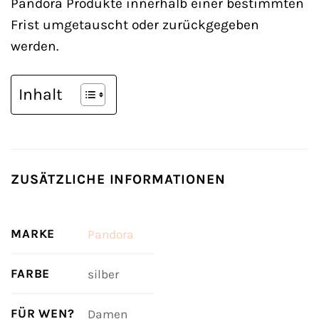
Pandora Produkte innerhalb einer bestimmten
Frist umgetauscht oder zurückgegeben
werden.
Inhalt
ZUSÄTZLICHE INFORMATIONEN
MARKE
Pandora
FARBE
silber
FÜR WEN?
Damen