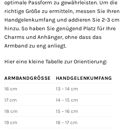
optimale Passform zu gewährleisten. Um die
richtige Größe zu ermitteln, messen Sie Ihren
Handgelenkumfang und addieren Sie 2-3 cm
hinzu. So haben Sie genügend Platz für Ihre
Charms und Anhänger, ohne dass das
Armband zu eng anliegt.
Hier eine kleine Tabelle zur Orientierung:
ARMBANDGRÖSSE
HANDGELENKUMFANG
16 cm
13 – 14 cm
17 cm
14 – 15 cm
18 cm
15 – 16 cm
19 cm
16 – 17 cm