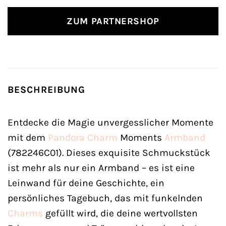
ZUM PARTNERSHOP
BESCHREIBUNG
Entdecke die Magie unvergesslicher Momente
mit dem
Pandora
Charm
Moments
Armband
(782246C01). Dieses exquisite Schmuckstück
ist mehr als nur ein Armband – es ist eine
Leinwand für deine Geschichte, ein
persönliches Tagebuch, das mit funkelnden
Charms
gefüllt wird, die deine wertvollsten