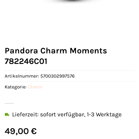
Pandora Charm Moments
782246C01
Artikelnummer:
5700302997576
Kategorie:
Charm
Lieferzeit: sofort verfügbar, 1-3 Werktage
49,00
€