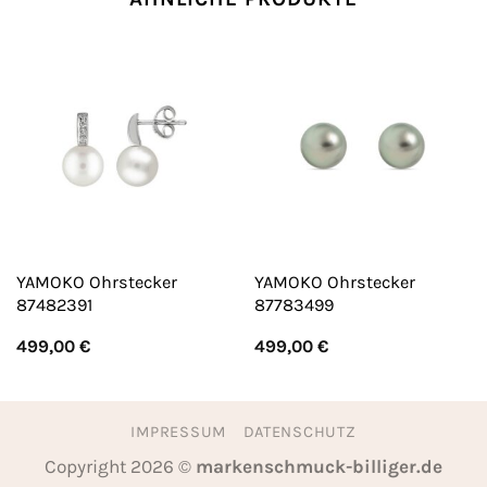
YAMOKO Ohrstecker
YAMOKO Ohrstecker
87482391
87783499
499,00
€
499,00
€
IMPRESSUM
DATENSCHUTZ
Copyright 2026 ©
markenschmuck-billiger.de