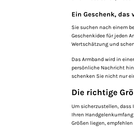
Ein Geschenk, das
Sie suchen nach einem be
Geschenkidee für jeden An
Wertschätzung und schenk
Das Armband wird in eine
persönliche Nachricht hin
schenken Sie nicht nur e
Die richtige Gr
Um sicherzustellen, dass I
Ihren Handgelenkumfang m
Größen liegen, empfehlen