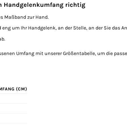
n Handgelenkumfang richtig
les Maßband zur Hand.
eng um Ihr Handgelenk, an der Stelle, an der Sie das 
ab.
ssenen Umfang mit unserer Größentabelle, um die passe
MFANG (CM)