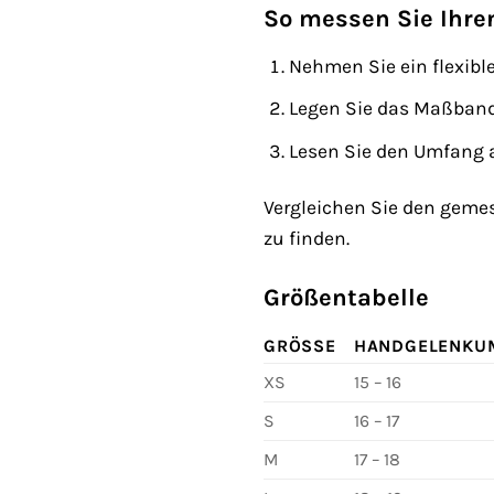
So messen Sie Ihre
Nehmen Sie ein flexib
Legen Sie das Maßband 
Lesen Sie den Umfang 
Vergleichen Sie den geme
zu finden.
Größentabelle
GRÖSSE
HANDGELENKU
XS
15 – 16
S
16 – 17
M
17 – 18