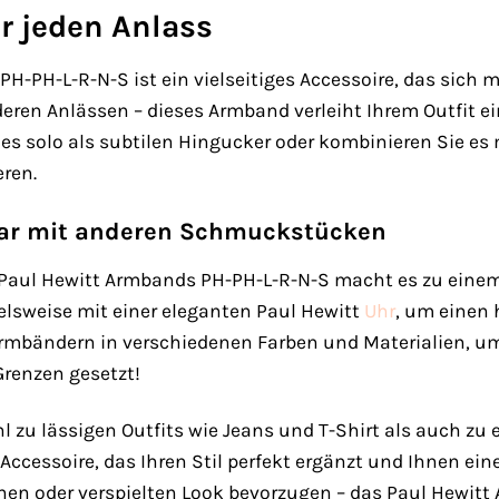
r jeden Anlass
-PH-L-R-N-S ist ein vielseitiges Accessoire, das sich mü
nderen Anlässen – dieses Armband verleiht Ihrem Outfit e
e es solo als subtilen Hingucker oder kombinieren Sie 
eren.
bar mit anderen Schmuckstücken
 Paul Hewitt Armbands PH-PH-L-R-N-S macht es zu einem
elsweise mit einer eleganten Paul Hewitt
Uhr
, um einen 
bändern in verschiedenen Farben und Materialien, um e
Grenzen gesetzt!
 zu lässigen Outfits wie Jeans und T-Shirt als auch zu
s Accessoire, das Ihren Stil perfekt ergänzt und Ihnen ei
en oder verspielten Look bevorzugen – das Paul Hewitt 