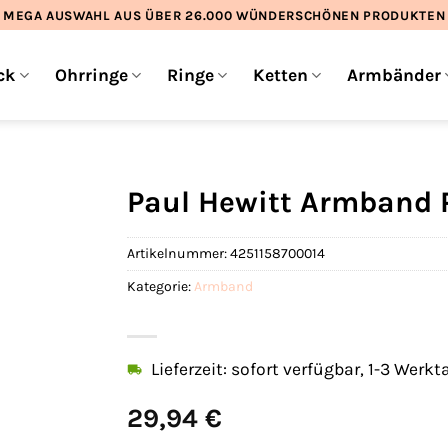
MEGA AUSWAHL AUS ÜBER 26.000 WÜNDERSCHÖNEN PRODUKTEN
ck
Ohrringe
Ringe
Ketten
Armbänder
Paul Hewitt Armband 
Artikelnummer:
4251158700014
Kategorie:
Armband
Lieferzeit: sofort verfügbar, 1-3 Werkt
29,94
€