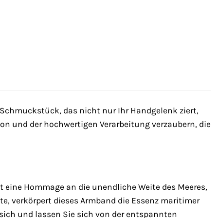
Schmuckstück, das nicht nur Ihr Handgelenk ziert,
ion und der hochwertigen Verarbeitung verzaubern, die
st eine Hommage an die unendliche Weite des Meeres,
üste, verkörpert dieses Armband die Essenz maritimer
sich und lassen Sie sich von der entspannten