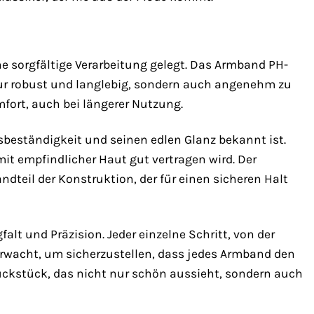
ne sorgfältige Verarbeitung gelegt. Das Armband PH-
 nur robust und langlebig, sondern auch angenehm zu
fort, auch bei längerer Nutzung.
sbeständigkeit und seinen edlen Glanz bekannt ist.
it empfindlicher Haut gut vertragen wird. Der
ndteil der Konstruktion, der für einen sicheren Halt
lt und Präzision. Jeder einzelne Schritt, von der
erwacht, um sicherzustellen, dass jedes Armband den
uckstück, das nicht nur schön aussieht, sondern auch