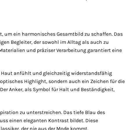
ht, um ein harmonisches Gesamtbild zu schaffen. Das
en Begleiter, der sowohl im Alltag als auch zu
erialien und präziser Verarbeitung garantiert eine
Haut anfühlt und gleichzeitig widerstandsfähig
 optisches Highlight, sondern auch ein Zeichen für die
 Der Anker, als Symbol für Halt und Beständigkeit,
iration zu unterstreichen. Das tiefe Blau des
uss einen eleganten Kontrast bildet. Diese
assiker, der nie aus der Mode kommt.