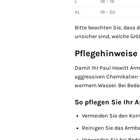
L
18 – 19
XL
19 – 20
Bitte beachten Sie, dass
unsicher sind, welche Größ
Pflegehinweise 
Damit Ihr Paul Hewitt Arm
aggressiven Chemikalien 
warmem Wasser. Bei Bedar
So pflegen Sie Ihr 
Vermeiden Sie den Kon
Reinigen Sie das Armb
Verwenden Sie bei Bedar