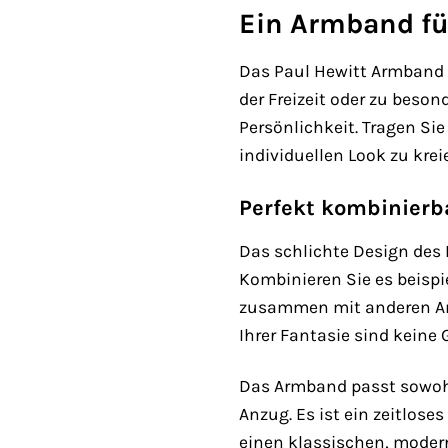
Ein Armband fü
Das Paul Hewitt Armband PH
der Freizeit oder zu beso
Persönlichkeit. Tragen Si
individuellen Look zu krei
Perfekt kombinier
Das schlichte Design des
Kombinieren Sie es beispi
zusammen mit anderen Arm
Ihrer Fantasie sind keine 
Das Armband passt sowohl
Anzug. Es ist ein zeitlose
einen klassischen, modern