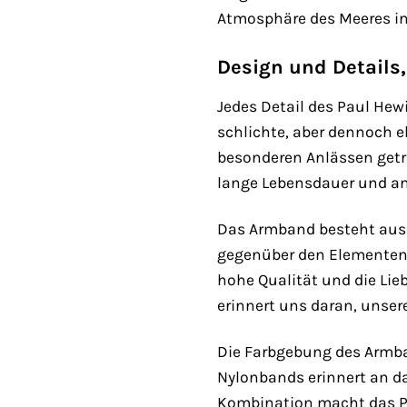
Atmosphäre des Meeres ins
Design und Details,
Jedes Detail des Paul He
schlichte, aber dennoch e
besonderen Anlässen getr
lange Lebensdauer und a
Das Armband besteht aus 
gegenüber den Elementen i
hohe Qualität und die Lieb
erinnert uns daran, unse
Die Farbgebung des Armban
Nylonbands erinnert an da
Kombination macht das Pa