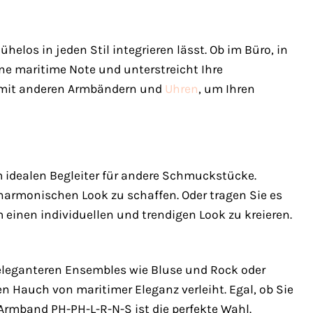
helos in jeden Stil integrieren lässt. Ob im Büro, in
ine maritime Note und unterstreicht Ihre
es mit anderen Armbändern und
Uhren
, um Ihren
 idealen Begleiter für andere Schmuckstücke.
harmonischen Look zu schaffen. Oder tragen Sie es
inen individuellen und trendigen Look zu kreieren.
 eleganteren Ensembles wie Bluse und Rock oder
nen Hauch von maritimer Eleganz verleiht. Egal, ob Sie
Armband PH-PH-L-R-N-S ist die perfekte Wahl.