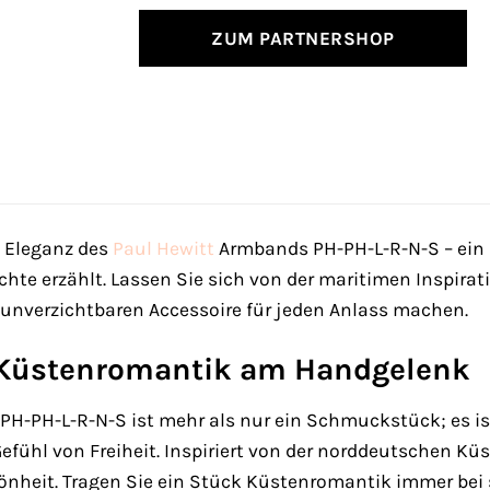
ZUM PARTNERSHOP
e Eleganz des
Paul Hewitt
Armbands PH-PH-L-R-N-S – ein 
hte erzählt. Lassen Sie sich von der maritimen Inspirat
unverzichtbaren Accessoire für jeden Anlass machen.
 Küstenromantik am Handgelenk
PH-PH-L-R-N-S ist mehr als nur ein Schmuckstück; es i
Gefühl von Freiheit. Inspiriert von der norddeutschen K
önheit. Tragen Sie ein Stück Küstenromantik immer bei 