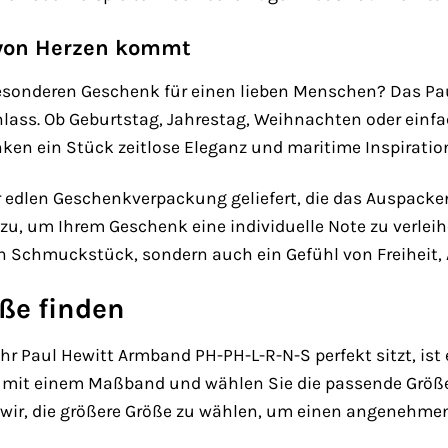
 von Herzen kommt
sonderen Geschenk für einen lieben Menschen? Das Pau
lass. Ob Geburtstag, Jahrestag, Weihnachten oder einfa
en ein Stück zeitlose Eleganz und maritime Inspiratio
r edlen Geschenkverpackung geliefert, die das Auspacke
zu, um Ihrem Geschenk eine individuelle Note zu verle
in Schmuckstück, sondern auch ein Gefühl von Freiheit
öße finden
hr Paul Hewitt Armband PH-PH-L-R-N-S perfekt sitzt, ist 
it einem Maßband und wählen Sie die passende Größe 
 wir, die größere Größe zu wählen, um einen angenehmen