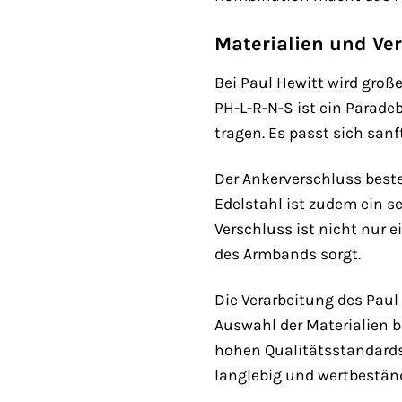
Materialien und Ver
Bei Paul Hewitt wird groß
PH-L-R-N-S ist ein Parade
tragen. Es passt sich san
Der Ankerverschluss beste
Edelstahl ist zudem ein s
Verschluss ist nicht nur e
des Armbands sorgt.
Die Verarbeitung des Paul 
Auswahl der Materialien b
hohen Qualitätsstandards
langlebig und wertbeständ