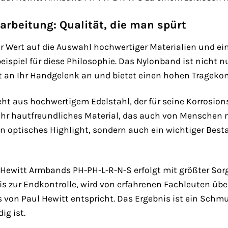
arbeitung: Qualität, die man spürt
er Wert auf die Auswahl hochwertiger Materialien und ei
beispiel für diese Philosophie. Das Nylonband ist nicht
ft an Ihr Handgelenk an und bietet einen hohen Tragekom
ht aus hochwertigem Edelstahl, der für seine Korrosion
ehr hautfreundliches Material, das auch von Menschen m
in optisches Highlight, sondern auch ein wichtiger Besta
Hewitt Armbands PH-PH-L-R-N-S erfolgt mit größter Sorgfa
is zur Endkontrolle, wird von erfahrenen Fachleuten üb
 von Paul Hewitt entspricht. Das Ergebnis ist ein Schm
ig ist.