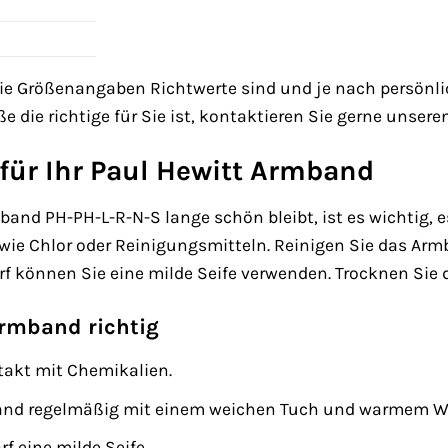
 die Größenangaben Richtwerte sind und je nach persönl
e die richtige für Sie ist, kontaktieren Sie gerne unser
für Ihr Paul Hewitt Armband
band PH-PH-L-R-N-S lange schön bleibt, ist es wichtig, e
wie Chlor oder Reinigungsmitteln. Reinigen Sie das A
f können Sie eine milde Seife verwenden. Trocknen Sie
Armband richtig
takt mit Chemikalien.
and regelmäßig mit einem weichen Tuch und warmem W
f eine milde Seife.