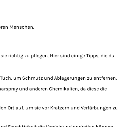
deren Menschen.
e richtig zu pflegen. Hier sind einige Tipps, die du
 Tuch, um Schmutz und Ablagerungen zu entfernen.
arspray und anderen Chemikalien, da diese die
n Ort auf, um sie vor Kratzern und Verfärbungen zu
und Feuchtigkeit die Vergoldung angreifen können.