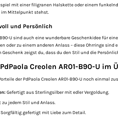
ispiel mit einer filigranen Halskette oder einem funkel
 im Mittelpunkt stehst.
voll und Persönlich
-B90-U sind auch eine wunderbare Geschenkidee für ei
n oder zu einem anderen Anlass – diese Ohrringe sind e
Geschenk zeigst du, dass du den Stil und die Persönlic
r PdPaola Creolen AR01-B90-U im 
 Vorteile der PdPaola Creolen AR01-B90-U noch einmal 
en:
Gefertigt aus Sterlingsilber mit edler Vergoldung.
 zu jedem Stil und Anlass.
Sorgfältig gefertigt mit Liebe zum Detail.