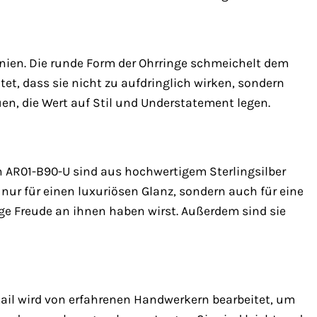
inien. Die runde Form der Ohrringe schmeichelt dem
tet, dass sie nicht zu aufdringlich wirken, sondern
uen, die Wert auf Stil und Understatement legen.
en AR01-B90-U sind aus hochwertigem Sterlingsilber
nur für einen luxuriösen Glanz, sondern auch für eine
ge Freude an ihnen haben wirst. Außerdem sind sie
etail wird von erfahrenen Handwerkern bearbeitet, um