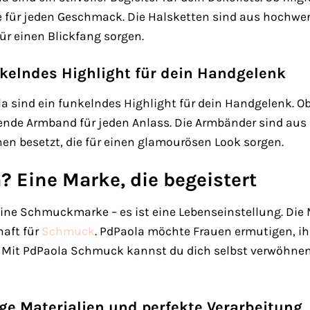
 für jeden Geschmack. Die Halsketten sind aus hochwer
ür einen Blickfang sorgen.
kelndes Highlight für dein Handgelenk
 sind ein funkelndes Highlight für dein Handgelenk. Ob
sende Armband für jeden Anlass. Die Armbänder sind aus
en besetzt, die für einen glamourösen Look sorgen.
 Eine Marke, die begeistert
eine Schmuckmarke – es ist eine Lebenseinstellung. Die
haft für
Schmuck
. PdPaola möchte Frauen ermutigen, ihr
 Mit PdPaola Schmuck kannst du dich selbst verwöhne
ge Materialien und perfekte Verarbeitung