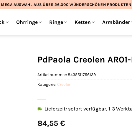
MEGA AUSWAHL AUS ÜBER 26.000 WÜNDERSCHÖNEN PRODUKTEN
ck
Ohrringe
Ringe
Ketten
Armbänder
PdPaola Creolen AR01
Artikelnummer:
8435511756139
Kategorie:
Creolen
Lieferzeit: sofort verfügbar, 1-3 Werkt
84,55
€