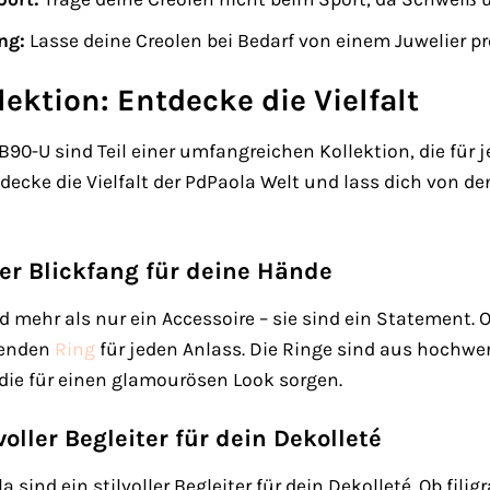
ng:
Lasse deine Creolen bei Bedarf von einem Juwelier pro
lektion: Entdecke die Vielfalt
B90-U sind Teil einer umfangreichen Kollektion, die f
ecke die Vielfalt der PdPaola Welt und lass dich von d
er Blickfang für deine Hände
 mehr als nur ein Accessoire – sie sind ein Statement. 
senden
Ring
für jeden Anlass. Die Ringe sind aus hochwe
 die für einen glamourösen Look sorgen.
voller Begleiter für dein Dekolleté
sind ein stilvoller Begleiter für dein Dekolleté. Ob filig