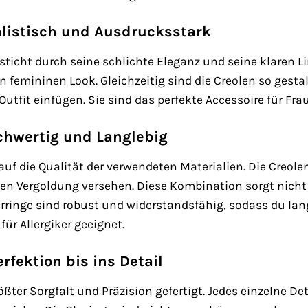
listisch und Ausdrucksstark
sticht durch seine schlichte Eleganz und seine klaren L
n femininen Look. Gleichzeitig sind die Creolen so gestal
utfit einfügen. Sie sind das perfekte Accessoire für Fra
ochwertig und Langlebig
auf die Qualität der verwendeten Materialien. Die Creol
dlen Vergoldung versehen. Diese Kombination sorgt nicht 
rringe sind robust und widerstandsfähig, sodass du lan
für Allergiker geeignet.
rfektion bis ins Detail
ößter Sorgfalt und Präzision gefertigt. Jedes einzelne D