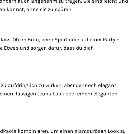
 sondern auch angenehm zu tragen. Sie sind leicht und
n kannst, ohne sie zu spüren.
ass. Ob im Büro, beim Sport oder auf einer Party –
se Etwas und sorgen dafür, dass du dich
ht zu aufdringlich zu wirken, aber dennoch elegant
 einem lässigen Jeans-Look oder einem eleganten
PdPaola kombinieren, um einen glamourösen Look zu