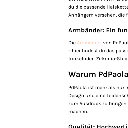
du die passende Halskette
Anhängern versehen, die f
Armbänder: Ein fun
Die
Armbänder
von PdPaola
– hier findest du das pas
funkelnden Zirkonia-Stein
Warum PdPaola?
PdPaola ist mehr als nur 
Design und eine Leidensc
zum Ausdruck zu bringen.
machen.
Qualität: Hochwerti