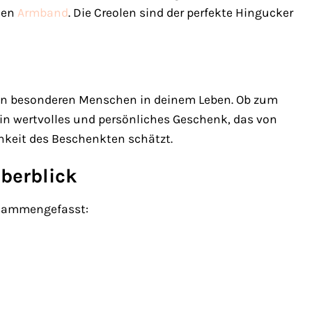
nden
Armband
. Die Creolen sind der perfekte Hingucker
nen besonderen Menschen in deinem Leben. Ob zum
in wertvolles und persönliches Geschenk, das von
hkeit des Beschenkten schätzt.
Überblick
zusammengefasst: