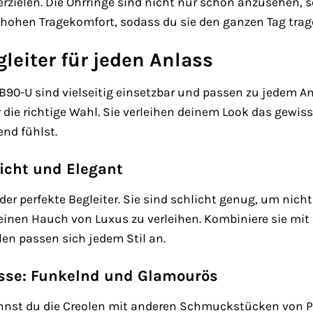
 erzielen. Die Ohrringe sind nicht nur schön anzusehen,
hohen Tragekomfort, sodass du sie den ganzen Tag trage
gleiter für jeden Anlass
B90-U sind vielseitig einsetzbar und passen zu jedem Anl
 die richtige Wahl. Sie verleihen deinem Look das gewis
nd fühlst.
licht und Elegant
 der perfekte Begleiter. Sie sind schlicht genug, um nic
einen Hauch von Luxus zu verleihen. Kombiniere sie mit
len passen sich jedem Stil an.
sse: Funkelnd und Glamourös
nnst du die Creolen mit anderen Schmuckstücken von 