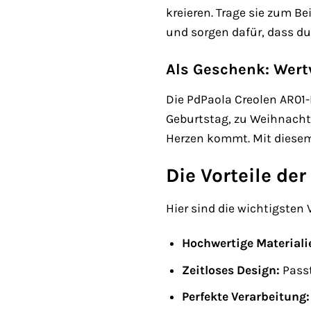
kreieren. Trage sie zum Be
und sorgen dafür, dass du
Als Geschenk: Wert
Die PdPaola Creolen AR01
Geburtstag, zu Weihnachte
Herzen kommt. Mit diesem 
Die Vorteile de
Hier sind die wichtigsten
Hochwertige Materiali
Zeitloses Design:
Passt
Perfekte Verarbeitung: