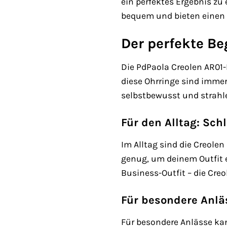
ein perfektes Ergebnis zu
bequem und bieten einen 
Der perfekte Be
Die PdPaola Creolen AR01-
diese Ohrringe sind immer
selbstbewusst und strahle
Für den Alltag: Sch
Im Alltag sind die Creolen
genug, um deinem Outfit 
Business-Outfit – die Creo
Für besondere Anlä
Für besondere Anlässe ka