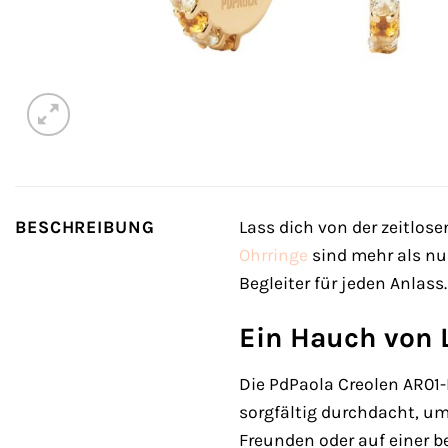
BESCHREIBUNG
Lass dich von der zeitlo
Ohrringe
sind mehr als nur
Begleiter für jeden Anlass
Ein Hauch von 
Die PdPaola Creolen AR01-
sorgfältig durchdacht, um
Freunden oder auf einer 