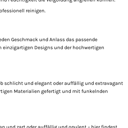
fessionell reinigen.
ür jeden Geschmack und Anlass das passende
en einzigartigen Designs und der hochwertigen
Ob schlicht und elegant oder auffällig und extravagant
rtigen Materialien gefertigt und mit funkelnden
ran und zart oder auffällig und opulent – hier findest