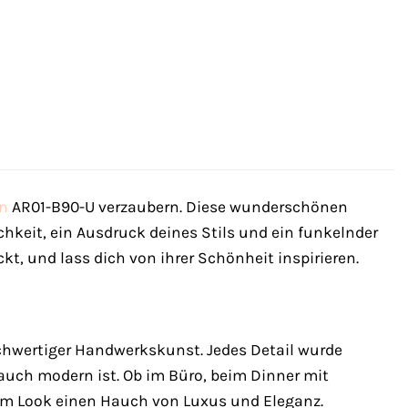
en
AR01-B90-U verzaubern. Diese wunderschönen
chkeit, ein Ausdruck deines Stils und ein funkelnder
kt, und lass dich von ihrer Schönheit inspirieren.
ochwertiger Handwerkskunst. Jedes Detail wurde
auch modern ist. Ob im Büro, beim Dinner mit
nem Look einen Hauch von Luxus und Eleganz.