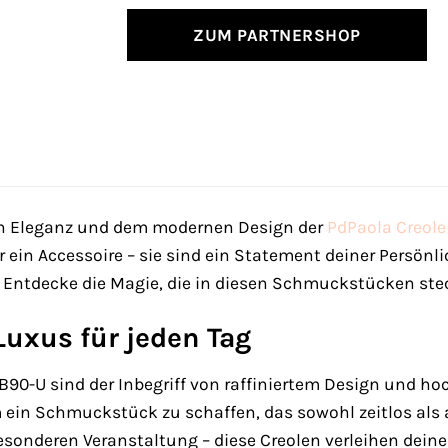
ZUM PARTNERSHOP
sen Eleganz und dem modernen Design der
PdPaola
Creol
 ein Accessoire – sie sind ein Statement deiner Persönli
. Entdecke die Magie, die in diesen Schmuckstücken stec
Luxus für jeden Tag
B90-U sind der Inbegriff von raffiniertem Design und h
 ein Schmuckstück zu schaffen, das sowohl zeitlos als 
besonderen Veranstaltung – diese Creolen verleihen dei