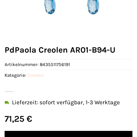
PdPaola Creolen AR01-B94-U
Artikelnummer:
8435511756191
Kategorie:
Creolen
Lieferzeit: sofort verfügbar, 1-3 Werktage
71,25
€