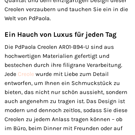
Qualität und dem einzigartigen Design dieser
Creolen verzaubern und tauchen Sie ein in die
Welt von PdPaola.
Ein Hauch von Luxus für jeden Tag
Die PdPaola Creolen AR01-B94-U sind aus
hochwertigen Materialien gefertigt und
bestechen durch ihre filigrane Verarbeitung.
Jede
Creole
wurde mit Liebe zum Detail
entworfen, um Ihnen ein Schmuckstück zu
bieten, das nicht nur schön aussieht, sondern
auch angenehm zu tragen ist. Das Design ist
modern und dennoch zeitlos, sodass Sie diese
Creolen zu jedem Anlass tragen können – ob
im Büro, beim Dinner mit Freunden oder auf