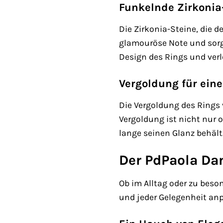
Funkelnde Zirkonia
Die Zirkonia-Steine, die 
glamouröse Note und sorg
Design des Rings und verl
Vergoldung für ein
Die Vergoldung des Rings 
Vergoldung ist nicht nur 
lange seinen Glanz behält
Der PdPaola Da
Ob im Alltag oder zu beso
und jeder Gelegenheit anpa