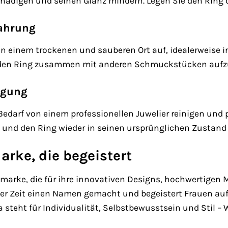
chädigen und seinen Glanz mindern. Legen Sie den Rin
wahrung
an einem trockenen und sauberen Ort auf, idealerweis
, den Ring zusammen mit anderen Schmuckstücken aufzu
igung
 Bedarf von einem professionellen Juwelier reinigen und 
nd den Ring wieder in seinen ursprünglichen Zustand 
arke, die begeistert
arke, die für ihre innovativen Designs, hochwertigen M
zer Zeit einen Namen gemacht und begeistert Frauen auf
teht für Individualität, Selbstbewusstsein und Stil –