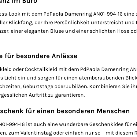
anz im Büro
ess-Look mit dem PdPaola Damenring AN01-994-16 eine sub
r Blickfang, der Ihre Persönlichkeit unterstreicht und 
zer, einer eleganten Bluse und einer schlichten Hose o
 für besondere Anlässe
dkleid oder Cocktailkleid mit dem PdPaola Damenring A
s Licht ein und sorgen für einen atemberaubenden Blickf
chzeiten, Geburtstage oder Jubiläen. Kombinieren Sie i
gesslichen Auftritt zu garantieren.
eschenk für einen besonderen Menschen
01-994-16 ist auch eine wunderbare Geschenkidee für 
en, zum Valentinstag oder einfach nur so – mit diesem 