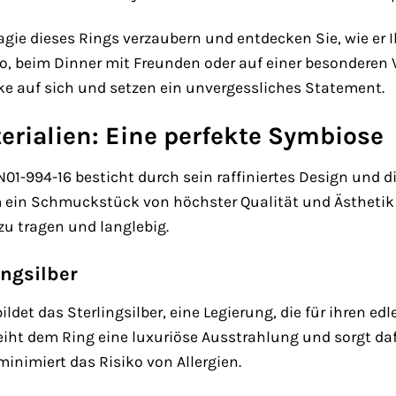
agie dieses Rings verzaubern und entdecken Sie, wie er 
ro, beim Dinner mit Freunden oder auf einer besondere
icke auf sich und setzen ein unvergessliches Statement.
erialien: Eine perfekte Symbiose
1-994-16 besticht durch sein raffiniertes Design und di
 ein Schmuckstück von höchster Qualität und Ästhetik zu
 tragen und langlebig.
ngsilber
ildet das Sterlingsilber, eine Legierung, die für ihren 
erleiht dem Ring eine luxuriöse Ausstrahlung und sorgt d
minimiert das Risiko von Allergien.