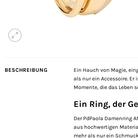
BESCHREIBUNG
Ein Hauch von Magie, ein
als nur ein Accessoire. Er 
Momente, die das Leben sc
Ein Ring, der G
Der PdPaola Damenring AN0
aus hochwertigen Materiali
mehr als nur ein Schmuckst