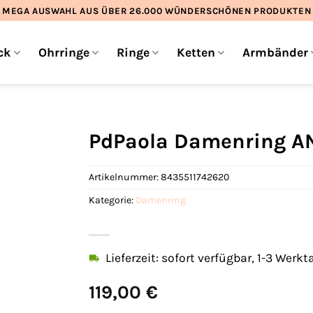
MEGA AUSWAHL AUS ÜBER 26.000 WÜNDERSCHÖNEN PRODUKTEN
ck
Ohrringe
Ringe
Ketten
Armbänder
PdPaola Damenring AN
Artikelnummer:
8435511742620
Kategorie:
Damenring
Lieferzeit: sofort verfügbar, 1-3 Werkt
119,00
€