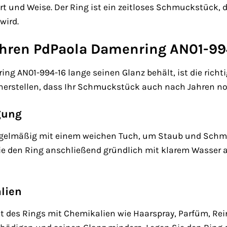
rt und Weise. Der Ring ist ein zeitloses Schmuckstück, 
wird.
 Ihren PdPaola Damenring AN01-99
ng AN01-994-16 lange seinen Glanz behält, ist die richti
cherstellen, dass Ihr Schmuckstück auch nach Jahren no
gung
regelmäßig mit einem weichen Tuch, um Staub und Schmut
e den Ring anschließend gründlich mit klarem Wasser a
lien
t des Rings mit Chemikalien wie Haarspray, Parfüm, Rei