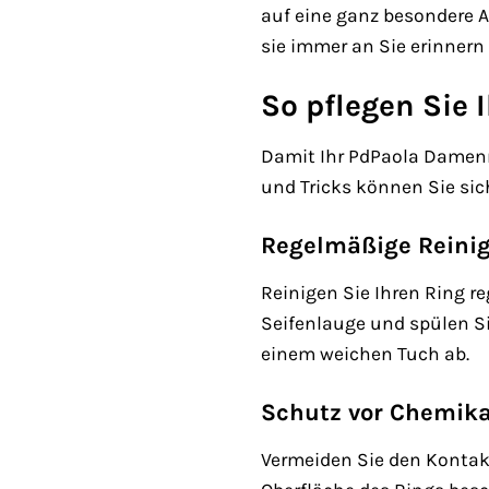
auf eine ganz besondere A
sie immer an Sie erinnern 
So pflegen Sie
Damit Ihr PdPaola Damenri
und Tricks können Sie si
Regelmäßige Reini
Reinigen Sie Ihren Ring 
Seifenlauge und spülen Si
einem weichen Tuch ab.
Schutz vor Chemika
Vermeiden Sie den Kontak