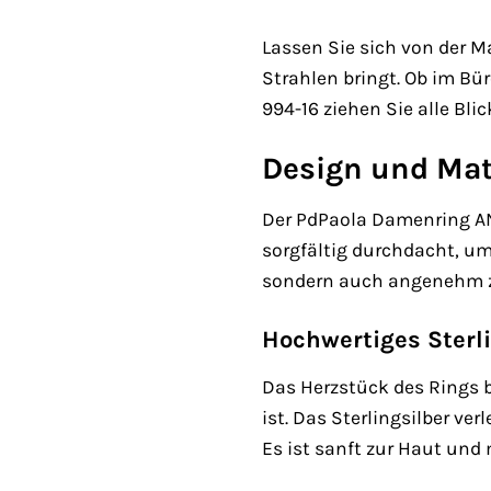
Lassen Sie sich von der M
Strahlen bringt. Ob im Bü
994-16 ziehen Sie alle Bl
Design und Mat
Der PdPaola Damenring AN0
sorgfältig durchdacht, um
sondern auch angenehm zu
Hochwertiges Sterli
Das Herzstück des Rings b
ist. Das Sterlingsilber v
Es ist sanft zur Haut und 