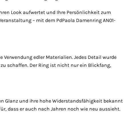
Ihren Look aufwertet und Ihre Persönlichkeit zum
n Veranstaltung – mit dem PdPaola Damenring AN01-
e Verwendung edler Materialien. Jedes Detail wurde
 schaffen. Der Ring ist nicht nur ein Blickfang,
edlen Glanz und ihre hohe Widerstandsfähigkeit bekannt
afür, dass er auch nach Jahren noch wie neu aussieht.