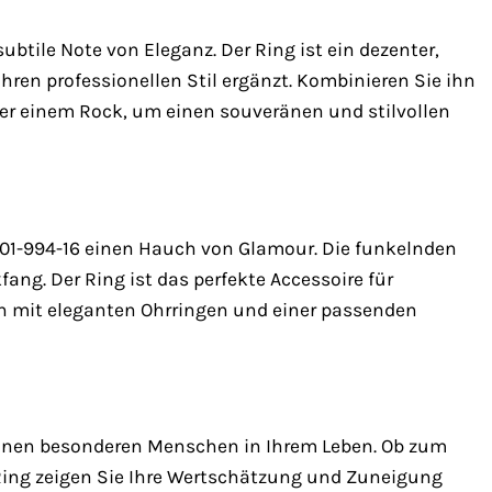
tile Note von Eleganz. Der Ring ist ein dezenter,
Ihren professionellen Stil ergänzt. Kombinieren Sie ihn
der einem Rock, um einen souveränen und stilvollen
N01-994-16 einen Hauch von Glamour. Die funkelnden
ang. Der Ring ist das perfekte Accessoire für
hn mit eleganten Ohrringen und einer passenden
einen besonderen Menschen in Ihrem Leben. Ob zum
Ring zeigen Sie Ihre Wertschätzung und Zuneigung