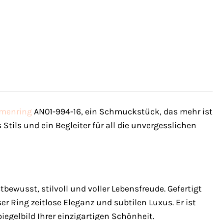
menring
AN01-994-16, ein Schmuckstück, das mehr ist
 Stils und ein Begleiter für all die unvergesslichen
ewusst, stilvoll und voller Lebensfreude. Gefertigt
r Ring zeitlose Eleganz und subtilen Luxus. Er ist
iegelbild Ihrer einzigartigen Schönheit.