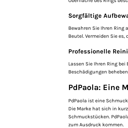
Oberfläche des Rings bes
Sorgfältige Aufbe
Bewahren Sie Ihren Ring 
Beutel. Vermeiden Sie es
Professionelle Rein
Lassen Sie Ihren Ring bei
Beschädigungen beheben u
PdPaola: Eine M
PdPaola ist eine Schmuckm
Die Marke hat sich in kur
Schmuckstücken. PdPaola s
zum Ausdruck kommen.