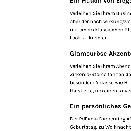
Ein Hauch von Eleg
Verleihen Sie Ihrem Busin
aber dennoch wirkungsvolle
mit einem klassischen Bla
Look zu kreieren.
Glamouröse Akzente
Verleihen Sie Ihrem Aben
Zirkonia-Steine fangen da
besondere Anlässe wie Ho
Halskette, um einen unver
Ein persönliches G
Der PdPaola Damenring AN
Geburtstag, zu Weihnacht