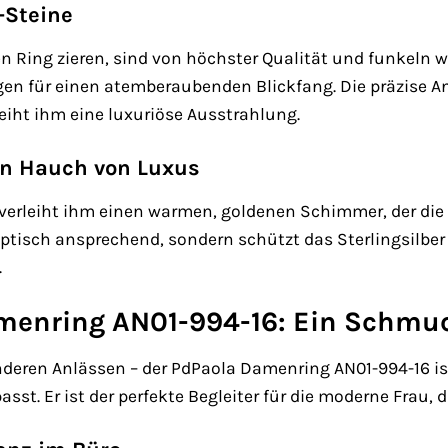
-Steine
den Ring zieren, sind von höchster Qualität und funkeln 
en für einen atemberaubenden Blickfang. Die präzise An
eiht ihm eine luxuriöse Ausstrahlung.
en Hauch von Luxus
verleiht ihm einen warmen, goldenen Schimmer, der die 
optisch ansprechend, sondern schützt das Sterlingsilber
.
menring AN01-994-16: Ein Schmuc
nderen Anlässen – der PdPaola Damenring AN01-994-16 is
sst. Er ist der perfekte Begleiter für die moderne Frau, d