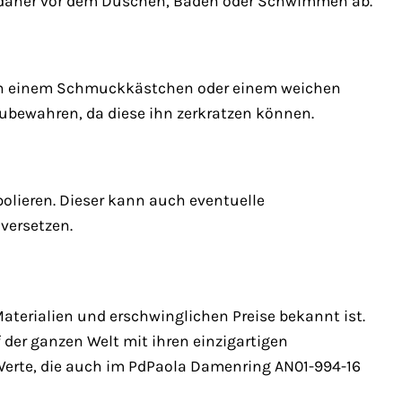
g daher vor dem Duschen, Baden oder Schwimmen ab.
e in einem Schmuckkästchen oder einem weichen
bewahren, da diese ihn zerkratzen können.
polieren. Dieser kann auch eventuelle
versetzen.
aterialien und erschwinglichen Preise bekannt ist.
 der ganzen Welt mit ihren einzigartigen
 Werte, die auch im PdPaola Damenring AN01-994-16