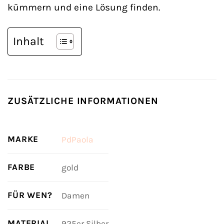
kümmern und eine Lösung finden.
Inhalt
ZUSÄTZLICHE INFORMATIONEN
MARKE
PdPaola
FARBE
gold
FÜR WEN?
Damen
MATERIAL
925er Silber