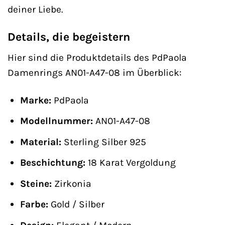
deiner Liebe.
Details, die begeistern
Hier sind die Produktdetails des PdPaola
Damenrings AN01-A47-08 im Überblick:
Marke:
PdPaola
Modellnummer:
AN01-A47-08
Material:
Sterling Silber 925
Beschichtung:
18 Karat Vergoldung
Steine:
Zirkonia
Farbe:
Gold / Silber