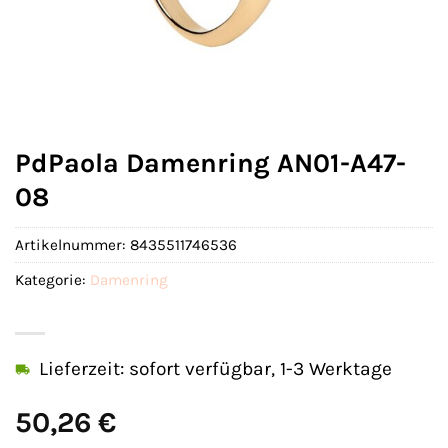
PdPaola Damenring AN01-A47-
08
Artikelnummer:
8435511746536
Kategorie:
Damenring
Lieferzeit: sofort verfügbar, 1-3 Werktage
50,26
€