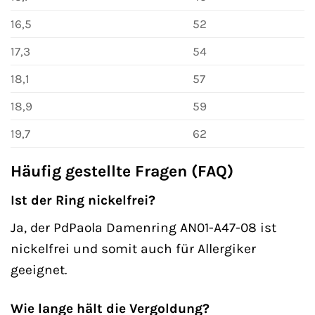
16,5
52
17,3
54
18,1
57
18,9
59
19,7
62
Häufig gestellte Fragen (FAQ)
Ist der Ring nickelfrei?
Ja, der PdPaola Damenring AN01-A47-08 ist
nickelfrei und somit auch für Allergiker
geeignet.
Wie lange hält die Vergoldung?