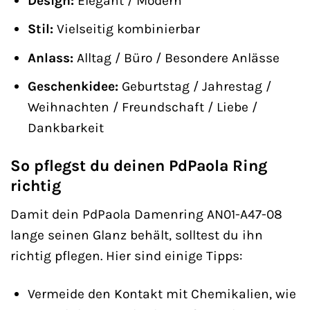
Design:
Elegant / Modern
Stil:
Vielseitig kombinierbar
Anlass:
Alltag / Büro / Besondere Anlässe
Geschenkidee:
Geburtstag / Jahrestag /
Weihnachten / Freundschaft / Liebe /
Dankbarkeit
So pflegst du deinen PdPaola Ring
richtig
Damit dein PdPaola Damenring AN01-A47-08
lange seinen Glanz behält, solltest du ihn
richtig pflegen. Hier sind einige Tipps:
Vermeide den Kontakt mit Chemikalien, wie