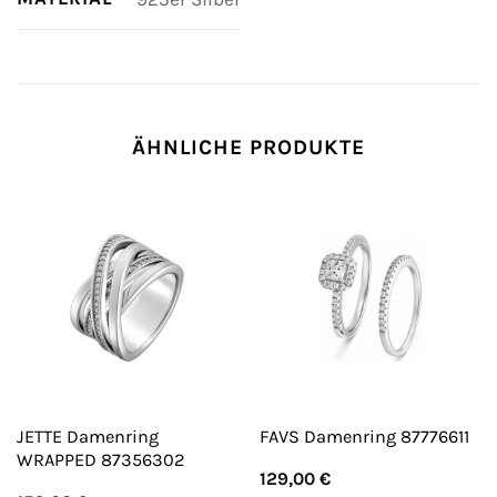
ÄHNLICHE PRODUKTE
JETTE Damenring
FAVS Damenring 87776611
WRAPPED 87356302
129,00
€