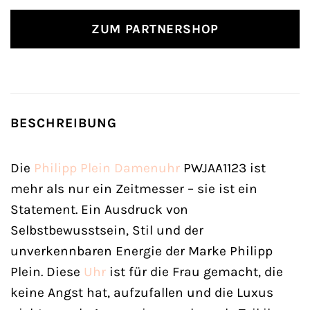
ZUM PARTNERSHOP
BESCHREIBUNG
Die
Philipp Plein
Damenuhr
PWJAA1123 ist
mehr als nur ein Zeitmesser – sie ist ein
Statement. Ein Ausdruck von
Selbstbewusstsein, Stil und der
unverkennbaren Energie der Marke Philipp
Plein. Diese
Uhr
ist für die Frau gemacht, die
keine Angst hat, aufzufallen und die Luxus