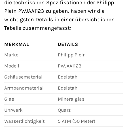
die technischen Spezifikationen der Philipp
Plein PWJAA1123 zu geben, haben wir die
wichtigsten Details in einer übersichtlichen
Tabelle zusammengefasst:
MERKMAL
DETAILS
Marke
Philipp Plein
Modell
PWJAA1123
Gehäusematerial
Edelstahl
Armbandmaterial
Edelstahl
Glas
Mineralglas
Uhrwerk
Quarz
Wasserdichtigkeit
5 ATM (50 Meter)