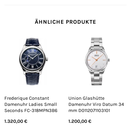
ÄHNLICHE PRODUKTE
Frederique Constant
Union Glashütte
Damenuhr Ladies Small
Damenuhr Viro Datum 34
Seconds FC-318MPN3B6
mm D0112071103101
1.320,00
€
1.200,00
€