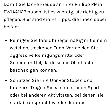
Damit Sie lange Freude an Ihrer Philipp Plein
PWJAA1123 haben, ist es wichtig, sie richtig zu
pflegen. Hier sind einige Tipps, die Ihnen dabei
helfen:
Reinigen Sie Ihre Uhr regelmäßig mit einem
weichen, trockenen Tuch. Vermeiden Sie
aggressive Reinigungsmittel oder
Scheuermittel, da diese die Oberfläche
beschädigen können.
Schützen Sie Ihre Uhr vor Stößen und
Kratzern. Tragen Sie sie nicht beim Sport
oder bei anderen Aktivitäten, bei denen sie
stark beansprucht werden könnte.