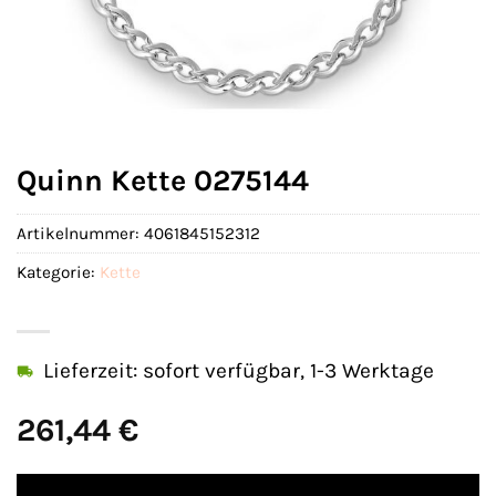
Quinn Kette 0275144
Artikelnummer:
4061845152312
Kategorie:
Kette
Lieferzeit: sofort verfügbar, 1-3 Werktage
261,44
€