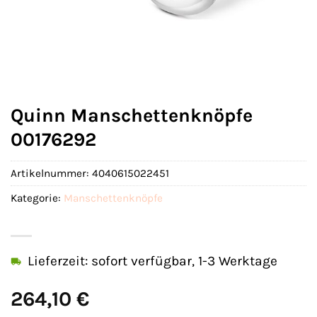
Quinn Manschettenknöpfe
00176292
Artikelnummer:
4040615022451
Kategorie:
Manschettenknöpfe
Lieferzeit: sofort verfügbar, 1-3 Werktage
264,10
€