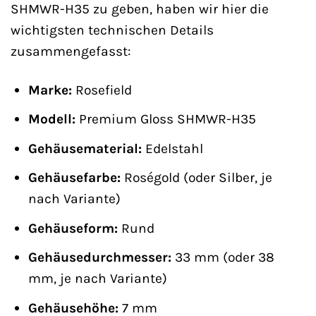
SHMWR-H35 zu geben, haben wir hier die
wichtigsten technischen Details
zusammengefasst:
Marke:
Rosefield
Modell:
Premium Gloss SHMWR-H35
Gehäusematerial:
Edelstahl
Gehäusefarbe:
Roségold (oder Silber, je
nach Variante)
Gehäuseform:
Rund
Gehäusedurchmesser:
33 mm (oder 38
mm, je nach Variante)
Gehäusehöhe:
7 mm