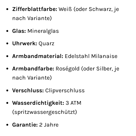
Zifferblattfarbe:
Weiß (oder Schwarz, je
nach Variante)
Glas:
Mineralglas
Uhrwerk:
Quarz
Armbandmaterial:
Edelstahl Milanaise
Armbandfarbe:
Roségold (oder Silber, je
nach Variante)
Verschluss:
Clipverschluss
Wasserdichtigkeit:
3 ATM
(spritzwassergeschützt)
Garantie:
2 Jahre