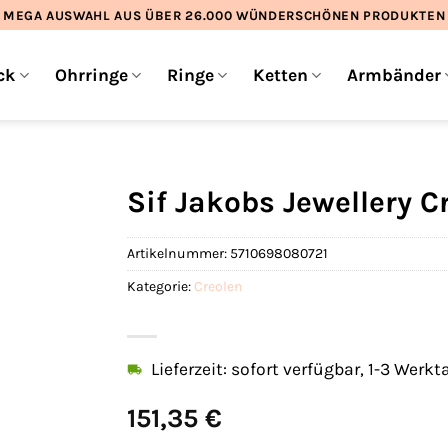
MEGA AUSWAHL AUS ÜBER 26.000 WÜNDERSCHÖNEN PRODUKTEN
ck
Ohrringe
Ringe
Ketten
Armbänder
Sif Jakobs Jewellery 
Artikelnummer:
5710698080721
Kategorie:
Creolen
Lieferzeit: sofort verfügbar, 1-3 Werkt
151,35
€