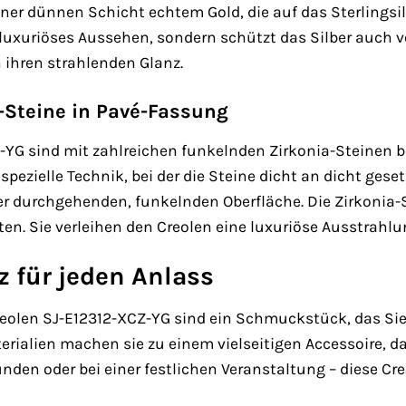
iner dünnen Schicht echtem Gold, die auf das Sterlingsil
 luxuriöses Aussehen, sondern schützt das Silber auch v
 ihren strahlenden Glanz.
-Steine in Pavé-Fassung
-YG sind mit zahlreichen funkelnden Zirkonia-Steinen be
spezielle Technik, bei der die Steine dicht an dicht ges
er durchgehenden, funkelnden Oberfläche. Die Zirkonia-
n. Sie verleihen den Creolen eine luxuriöse Ausstrahl
z für jeden Anlass
Creolen SJ-E12312-XCZ-YG sind ein Schmuckstück, das Sie
ialien machen sie zu einem vielseitigen Accessoire, das
den oder bei einer festlichen Veranstaltung – diese Cr