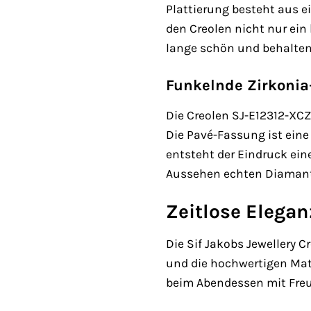
Plattierung besteht aus e
den Creolen nicht nur ein
lange schön und behalten
Funkelnde Zirkonia
Die Creolen SJ-E12312-XCZ
Die Pavé-Fassung ist eine 
entsteht der Eindruck ein
Aussehen echten Diamante
Zeitlose Elegan
Die Sif Jakobs Jewellery 
und die hochwertigen Mater
beim Abendessen mit Freun