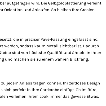
ber aufgetragen wird. Die Gelbgoldplattierung verleiht
or Oxidation und Anlaufen. So bleiben Ihre Creolen
setzt, die in präziser Pavé-Fassung eingefasst sind.
etzt werden, sodass kaum Metall sichtbar ist. Dadurch
Steine sind von höchster Qualität und ähneln in ihrem
ung und machen sie zu einem wahren Blickfang.
 zu jedem Anlass tragen können. Ihr zeitloses Design
 sich perfekt in Ihre Garderobe einfügt. Ob im Büro,
eolen verleihen Ihrem Look immer das gewisse Etwas.