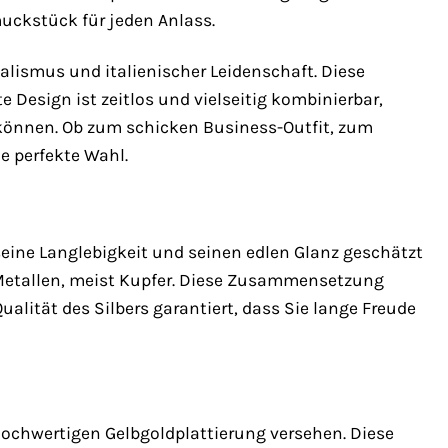
uckstück für jeden Anlass.
lismus und italienischer Leidenschaft. Diese
 Design ist zeitlos und vielseitig kombinierbar,
 können. Ob zum schicken Business-Outfit, zum
e perfekte Wahl.
r seine Langlebigkeit und seinen edlen Glanz geschätzt
en Metallen, meist Kupfer. Diese Zusammensetzung
alität des Silbers garantiert, dass Sie lange Freude
hochwertigen Gelbgoldplattierung versehen. Diese