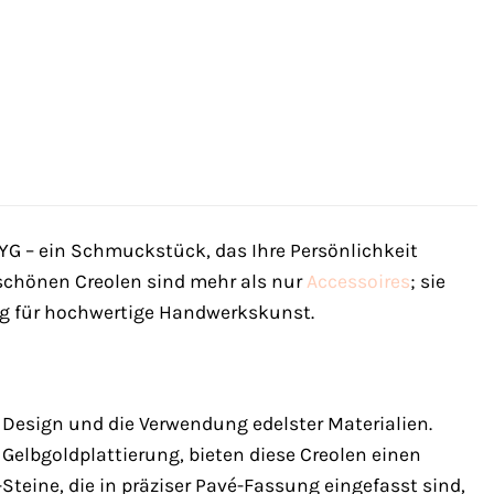
YG – ein Schmuckstück, das Ihre Persönlichkeit
rschönen Creolen sind mehr als nur
Accessoires
; sie
ung für hochwertige Handwerkskunst.
s Design und die Verwendung edelster Materialien.
 Gelbgoldplattierung, bieten diese Creolen einen
-Steine, die in präziser Pavé-Fassung eingefasst sind,