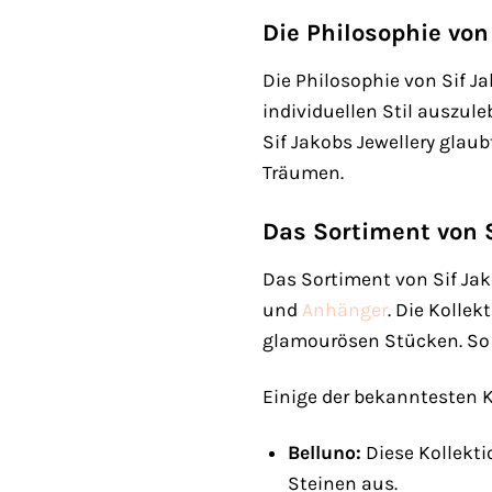
Die Philosophie von
Die Philosophie von Sif Ja
individuellen Stil auszul
Sif Jakobs Jewellery glau
Träumen.
Das Sortiment von S
Das Sortiment von Sif Ja
und
Anhänger
. Die Kolle
glamourösen Stücken. So 
Einige der bekanntesten K
Belluno:
Diese Kollekti
Steinen aus.