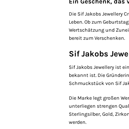
Ein Geschenk, das
Die Sif Jakobs Jewellery
Leben. Ob zum Geburtstag
Wertschätzung und Zuneigu
bereit zum Verschenken.
Sif Jakobs Jewe
Sif Jakobs Jewellery ist 
bekannt ist. Die Gründerin
Schmuckstück von Sif Jak
Die Marke legt großen We
unterliegen strengen Qual
Sterlingsilber, Gold, Zir
werden.