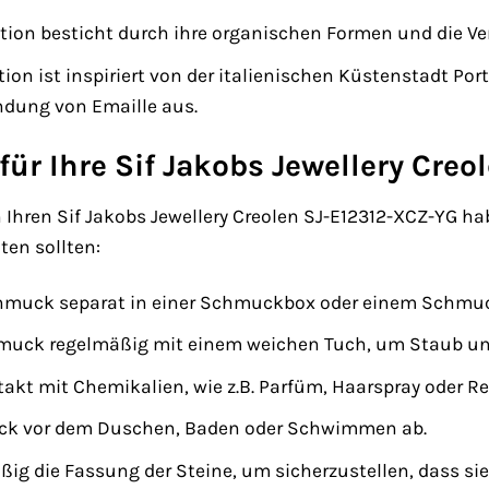
ktion besticht durch ihre organischen Formen und die 
ion ist inspiriert von der italienischen Küstenstadt Por
ndung von Emaille aus.
für Ihre Sif Jakobs Jewellery Creo
Ihren Sif Jakobs Jewellery Creolen SJ-E12312-XCZ-YG haben
ten sollten:
hmuck separat in einer Schmuckbox oder einem Schmuck
hmuck regelmäßig mit einem weichen Tuch, um Staub un
akt mit Chemikalien, wie z.B. Parfüm, Haarspray oder R
uck vor dem Duschen, Baden oder Schwimmen ab.
ig die Fassung der Steine, um sicherzustellen, dass sie 