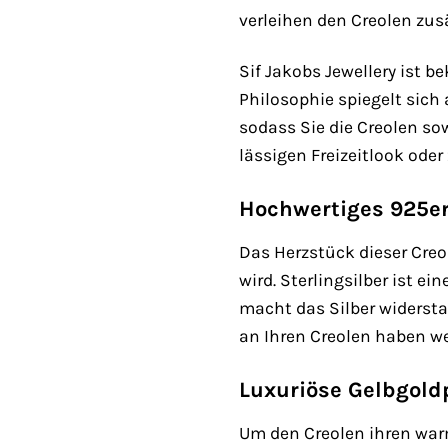
verleihen den Creolen zu
Sif Jakobs Jewellery ist 
Philosophie spiegelt sich 
sodass Sie die Creolen s
lässigen Freizeitlook ode
Hochwertiges 925er 
Das Herzstück dieser Creol
wird. Sterlingsilber ist 
macht das Silber widersta
an Ihren Creolen haben w
Luxuriöse Gelbgold
Um den Creolen ihren warm