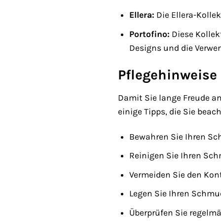
Ellera:
Die Ellera-Kolle
Portofino:
Diese Kollekt
Designs und die Verwe
Pflegehinweise 
Damit Sie lange Freude an 
einige Tipps, die Sie beach
Bewahren Sie Ihren Sc
Reinigen Sie Ihren Sc
Vermeiden Sie den Kont
Legen Sie Ihren Schm
Überprüfen Sie regelmäß