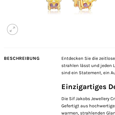
BESCHREIBUNG
Entdecken Sie die zeitlos
strahlen lässt und jeden
sind ein Statement, ein A
Einzigartiges D
Die Sif Jakobs Jewellery 
Gefertigt aus hochwertige
warmen, strahlenden Glanz,