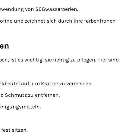
Verwendung von Süßwasserperlen.
tofino und zeichnet sich durch ihre farbenfrohen
len
, ist es wichtig, sie richtig zu pflegen. Hier sind
beutel auf, um Kratzer zu vermeiden.
d Schmutz zu entfernen.
einigungsmitteln.
fest sitzen.