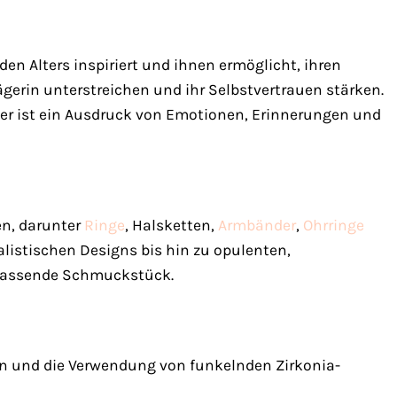
den Alters inspiriert und ihnen ermöglicht, ihren
ägerin unterstreichen und ihr Selbstvertrauen stärken.
– er ist ein Ausdruck von Emotionen, Erinnerungen und
en, darunter
Ringe
, Halsketten,
Armbänder
,
Ohrringe
malistischen Designs bis hin zu opulenten,
 passende Schmuckstück.
men und die Verwendung von funkelnden Zirkonia-