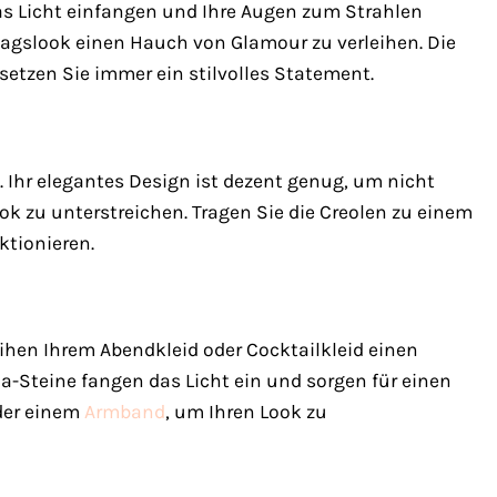
e das Licht einfangen und Ihre Augen zum Strahlen
ltagslook einen Hauch von Glamour zu verleihen. Die
setzen Sie immer ein stilvolles Statement.
 Ihr elegantes Design ist dezent genug, um nicht
ok zu unterstreichen. Tragen Sie die Creolen zu einem
ktionieren.
eihen Ihrem Abendkleid oder Cocktailkleid einen
-Steine fangen das Licht ein und sorgen für einen
oder einem
Armband
, um Ihren Look zu