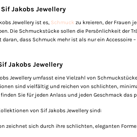
 Sif Jakobs Jewellery
kobs Jewellery ist es,
Schmuck
zu kreieren, der Frauen je
eben. Die Schmuckstücke sollen die Persönlichkeit der Tr
bt daran, dass Schmuck mehr ist als nur ein Accessoire 
if Jakobs Jewellery
kobs Jewellery umfasst eine Vielzahl von Schmuckstück
ktionen sind vielfältig und reichen von schlichten, mini
finden Sie für jeden Anlass und jeden Geschmack das
ollektionen von Sif Jakobs Jewellery sind:
on zeichnet sich durch ihre schlichten, eleganten For