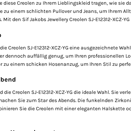
Sie diese Creolen zu Ihrem Lieblingskleid tragen, wie si
sie zu einem schlichten Pullover und Jeans, um Ihrem Al
. Mit den Sif Jakobs Jewellery Creolen SJ-E12312-XCZ-YG 
o
die Creolen SJ-E12312-XCZ-YG eine ausgezeichnete Wahl.
ber dennoch auffällig genug, um Ihren professionellen Lo
er zu einem schicken Hosenanzug, um Ihren Stil zu perfe
Abend
d die Creolen SJ-E12312-XCZ-YG die ideale Wahl. Sie verl
chen Sie zum Star des Abends. Die funkelnden Zirkonia
binieren Sie die Creolen mit einer eleganten Halskette 