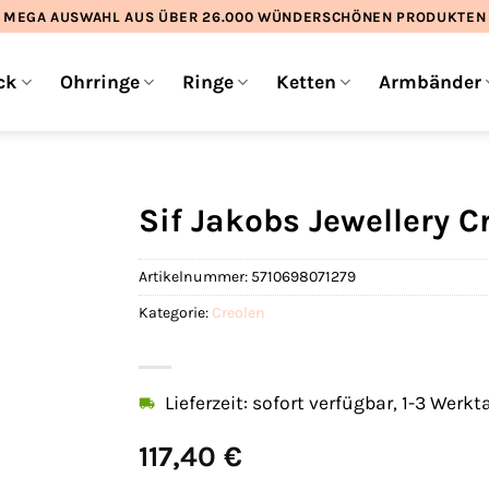
MEGA AUSWAHL AUS ÜBER 26.000 WÜNDERSCHÖNEN PRODUKTEN
ck
Ohrringe
Ringe
Ketten
Armbänder
Sif Jakobs Jewellery 
Artikelnummer:
5710698071279
Kategorie:
Creolen
Lieferzeit: sofort verfügbar, 1-3 Werkt
117,40
€