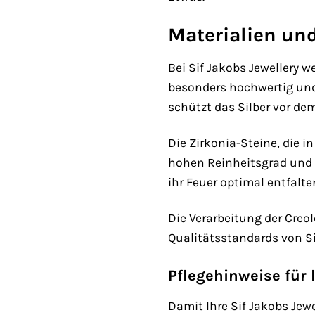
Materialien und
Bei Sif Jakobs Jewellery w
besonders hochwertig und 
schützt das Silber vor de
Die Zirkonia-Steine, die 
hohen Reinheitsgrad und ei
ihr Feuer optimal entfalt
Die Verarbeitung der Creol
Qualitätsstandards von S
Pflegehinweise für
Damit Ihre Sif Jakobs Jew