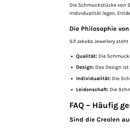
Die Schmuckstücke von Sif
Individualität legen. Entd
Die Philosophie von
Sif Jakobs Jewellery steht
Qualität:
Die Schmuckst
Design:
Das Design ist 
Individualität:
Die Schm
Leidenschaft:
Die Schm
FAQ – Häufig ge
Sind die Creolen au