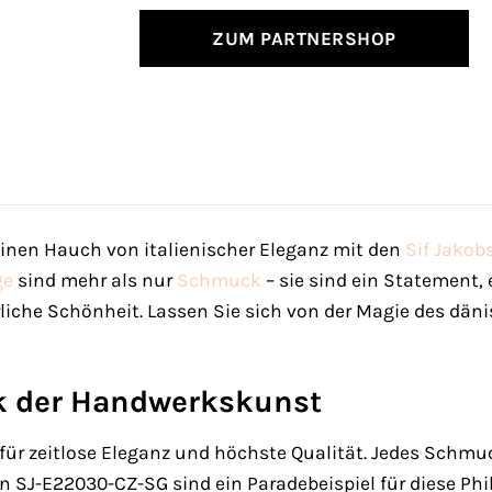
ZUM PARTNERSHOP
einen Hauch von italienischer Eleganz mit den
Sif Jakobs
ge
sind mehr als nur
Schmuck
– sie sind ein Statement,
liche Schönheit. Lassen Sie sich von der Magie des dä
k der Handwerkskunst
t für zeitlose Eleganz und höchste Qualität. Jedes Schm
len SJ-E22030-CZ-SG sind ein Paradebeispiel für diese Ph