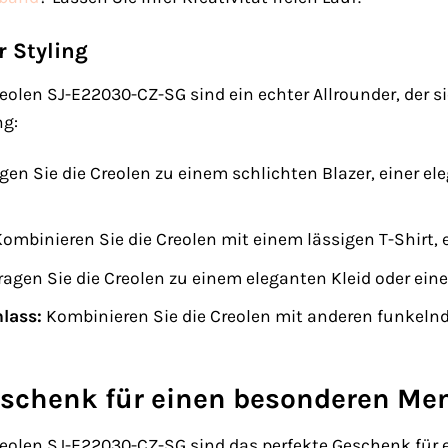
r Styling
reolen SJ-E22030-CZ-SG sind ein echter Allrounder, der si
ng:
gen Sie die Creolen zu einem schlichten Blazer, einer e
ombinieren Sie die Creolen mit einem lässigen T-Shirt, 
ragen Sie die Creolen zu einem eleganten Kleid oder ei
lass:
Kombinieren Sie die Creolen mit anderen funkel
eschenk für einen besonderen M
 Creolen SJ-E22030-CZ-SG sind das perfekte Geschenk fü