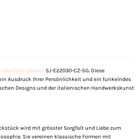
 Jewellery
Creolen
SJ-E22030-CZ-SG. Diese
 ein Ausdruck Ihrer Persönlichkeit und ein funkelndes
nischen Designs und der italienischen Handwerkskunst
uckstück wird mit grösster Sorgfalt und Liebe zum
ilosophie. Sie vereinen klassische Formen mit