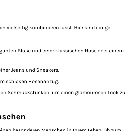
ch vielseitig kombinieren lässt. Hier sind einige
leganten Bluse und einer klassischen Hose oder einem
einer Jeans und Sneakers.
nem schicken Hosenanzug.
nden Schmuckstücken, um einen glamourösen Look zu
enschen
r einen besonderen Menschen in Ihrem Leben. Ob zum