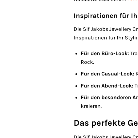
Inspirationen für Ih
Die Sif Jakobs Jewellery C
Inspirationen für Ihr Styli
Für den Büro-Look:
Tra
Rock.
Für den Casual-Look:
K
Für den Abend-Look:
T
Für den besonderen An
kreieren.
Das perfekte G
Die Sif Jakobs Jewellery