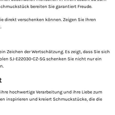
Schmuckstück bereiten Sie garantiert Freude.
ie direkt verschenken können. Zeigen Sie Ihren
.
ein Zeichen der Wertschätzung. Es zeigt, dass Sie sich
len SJ-E22030-CZ-SG schenken Sie nicht nur ein
n.
t
, ihre hochwertige Verarbeitung und ihre Liebe zum
lien inspirieren und kreiert Schmuckstücke, die die