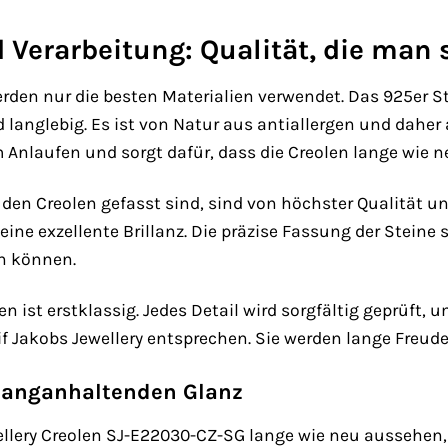
 Verarbeitung: Qualität, die man 
erden nur die besten Materialien verwendet. Das 925er Ste
langlebig. Es ist von Natur aus antiallergen und daher
m Anlaufen und sorgt dafür, dass die Creolen lange wie 
in den Creolen gefasst sind, sind von höchster Qualität 
ne exzellente Brillanz. Die präzise Fassung der Steine s
en können.
en ist erstklassig. Jedes Detail wird sorgfältig geprüft,
if Jakobs Jewellery entsprechen. Sie werden lange Fre
 langanhaltenden Glanz
ellery Creolen SJ-E22030-CZ-SG lange wie neu aussehen, 