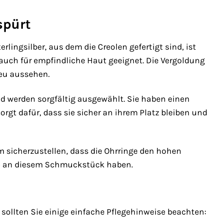
spürt
rlingsilber, aus dem die Creolen gefertigt sind, ist
 auch für empfindliche Haut geeignet. Die Vergoldung
neu aussehen.
und werden sorgfältig ausgewählt. Sie haben einen
orgt dafür, dass sie sicher an ihrem Platz bleiben und
 um sicherzustellen, dass die Ohrringe den hohen
ude an diesem Schmuckstück haben.
sollten Sie einige einfache Pflegehinweise beachten: