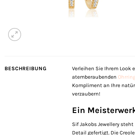
BESCHREIBUNG
Verleihen Sie Ihrem Look 
atemberaubenden
Ohrrin
Kompliment an Ihre natür
verzaubern!
Ein Meisterwer
Sif Jakobs Jewellery steh
Detail gefertigt. Die Creo