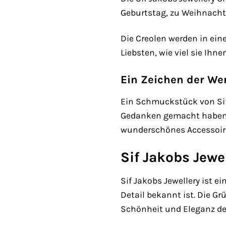
Geburtstag, zu Weihnachte
Die Creolen werden in ein
Liebsten, wie viel sie Ih
Ein Zeichen der We
Ein Schmuckstück von Sif J
Gedanken gemacht haben 
wunderschönes Accessoire
Sif Jakobs Jewe
Sif Jakobs Jewellery ist 
Detail bekannt ist. Die Gr
Schönheit und Eleganz des