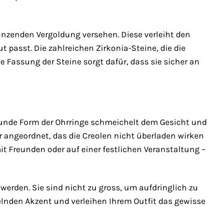
länzenden Vergoldung versehen. Diese verleiht den
 passt. Die zahlreichen Zirkonia-Steine, die die
se Fassung der Steine sorgt dafür, dass sie sicher an
 runde Form der Ohrringe schmeichelt dem Gesicht und
r angeordnet, das die Creolen nicht überladen wirken
it Freunden oder auf einer festlichen Veranstaltung –
werden. Sie sind nicht zu gross, um aufdringlich zu
elnden Akzent und verleihen Ihrem Outfit das gewisse