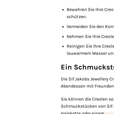
Bewahren Sie Ihre Cre
schützen.
Vermeiden Sie den Kont
Nehmen Sie Ihre Creol
Reinigen Sie Ihre Creo
lauwarmem Wasser und e
Ein Schmuckstü
Die Sif Jakobs Jewellery 
Abendessen mit Freunden o
Sie können die Creolen so
Schmuckstücken von Sif Ja
Halskette oder einem
Arm