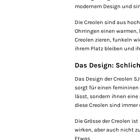
modernem Design und sind 
Die Creolen sind aus hoch
Ohrringen einen warmen, l
Creolen zieren, funkeln wi
ihrem Platz bleiben und ih
Das Design: Schlic
Das Design der Creolen SJ
sorgt für einen femininen
lässt, sondern ihnen eine
diese Creolen sind immer d
Die Grösse der Creolen is
wirken, aber auch nicht z
Etwas.