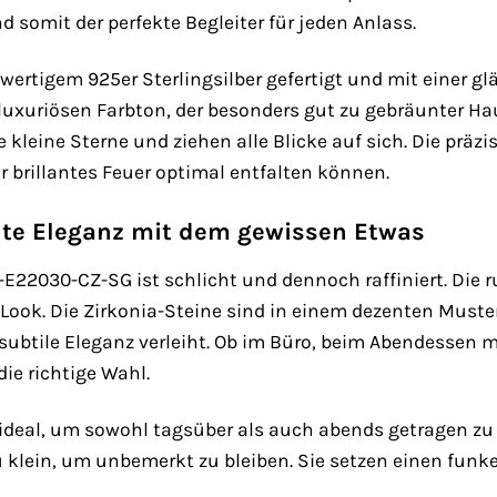
somit der perfekte Begleiter für jeden Anlass.
wertigem 925er Sterlingsilber gefertigt und mit einer g
uxuriösen Farbton, der besonders gut zu gebräunter Haut
e kleine Sterne und ziehen alle Blicke auf sich. Die präzi
r brillantes Feuer optimal entfalten können.
hte Eleganz mit dem gewissen Etwas
-E22030-CZ-SG ist schlicht und dennoch raffiniert. Die
 Look. Die Zirkonia-Steine sind in einem dezenten Muste
 subtile Eleganz verleiht. Ob im Büro, beim Abendessen m
ie richtige Wahl.
t ideal, um sowohl tagsüber als auch abends getragen zu 
u klein, um unbemerkt zu bleiben. Sie setzen einen funk