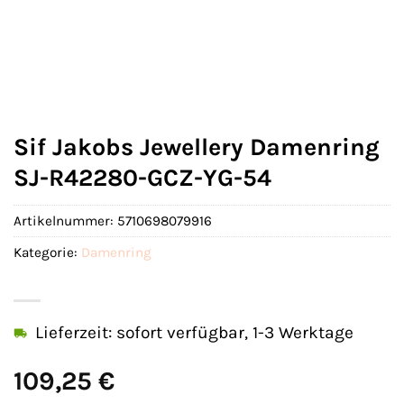
Sif Jakobs Jewellery Damenring
SJ-R42280-GCZ-YG-54
Artikelnummer:
5710698079916
Kategorie:
Damenring
Lieferzeit: sofort verfügbar, 1-3 Werktage
109,25
€