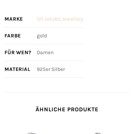
MARKE
Sif Jakobs Jewellery
FARBE
gold
FÜR WEN?
Damen
MATERIAL
925er Silber
ÄHNLICHE PRODUKTE