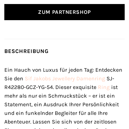
ZUM PARTNERSHOP
BESCHREIBUNG
Ein Hauch von Luxus für jeden Tag: Entdecken
Sie den
Sif Jakobs Jewellery
Damenring
SJ-
R42280-GCZ-YG-54. Dieser exquisite
Ring
ist
mehr als nur ein Schmuckstück – er ist ein
Statement, ein Ausdruck Ihrer Persönlichkeit
und ein funkelnder Begleiter für alle Ihre
Abenteuer. Lassen Sie sich von der zeitlosen