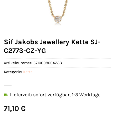
Sif Jakobs Jewellery Kette SJ-
C2773-CZ-YG
Artikelnummer:
5710698064233
Kategorie:
Kette
Lieferzeit: sofort verfügbar, 1-3 Werktage
71,10
€