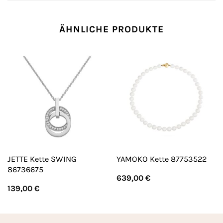
ÄHNLICHE PRODUKTE
JETTE Kette SWING
YAMOKO Kette 87753522
86736675
639,00
€
139,00
€