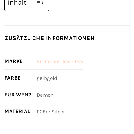
Inhalt
ZUSÄTZLICHE INFORMATIONEN
MARKE
Sif Jakobs Jewellery
FARBE
gelbgold
FÜR WEN?
Damen
MATERIAL
925er Silber