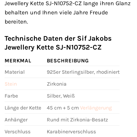
Jewellery Kette SJ-N10752-CZ lange ihren Glanz
behalten und Ihnen viele Jahre Freude
bereiten.
Technische Daten der Sif Jakobs
Jewellery Kette SJ-N10752-CZ
MERKMAL
BESCHREIBUNG
Material
925er Sterlingsilber, rhodiniert
Stein
Zirkonia
Farbe
Silber, Weiß
Länge der Kette
45 cm + 5 cm
Verlängerung
Anhänger
Rund mit Zirkonia-Besatz
Verschluss
Karabinerverschluss