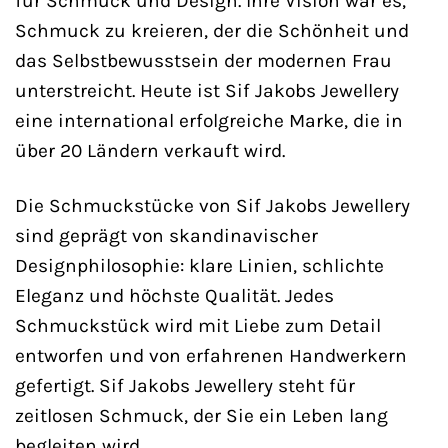
für Schmuck und Design. Ihre Vision war es,
Schmuck zu kreieren, der die Schönheit und
das Selbstbewusstsein der modernen Frau
unterstreicht. Heute ist Sif Jakobs Jewellery
eine international erfolgreiche Marke, die in
über 20 Ländern verkauft wird.
Die Schmuckstücke von Sif Jakobs Jewellery
sind geprägt von skandinavischer
Designphilosophie: klare Linien, schlichte
Eleganz und höchste Qualität. Jedes
Schmuckstück wird mit Liebe zum Detail
entworfen und von erfahrenen Handwerkern
gefertigt. Sif Jakobs Jewellery steht für
zeitlosen Schmuck, der Sie ein Leben lang
begleiten wird.