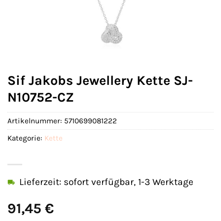
Sif Jakobs Jewellery Kette SJ-
N10752-CZ
Artikelnummer:
5710699081222
Kategorie:
Kette
Lieferzeit: sofort verfügbar, 1-3 Werktage
91,45
€