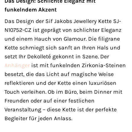
Das Design: Schlichte Eleganz mit
funkelndem Akzent
Das Design der Sif Jakobs Jewellery Kette SJ-
N10752-CZ ist geprägt von schlichter Eleganz
und einem Hauch von Glamour. Die filigrane
Kette schmiegt sich sanft an Ihren Hals und
setzt Ihr Dekolleté gekonnt in Szene. Der
Anhänger
ist mit funkelnden Zirkonia-Steinen
besetzt, die das Licht auf magische Weise
reflektieren und der Kette einen luxuriösen
Touch verleihen. Ob im Büro, beim Dinner mit
Freunden oder auf einer festlichen
Veranstaltung – diese Kette ist der perfekte
Begleiter für jeden Anlass.