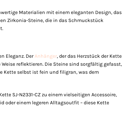
ochwertige Materialien mit einem eleganten Design, das
nen Zirkonia-Steine, die in das Schmuckstück
t.
en Eleganz. Der
Anhänger
, der das Herzstück der Kette
 Weise reflektieren. Die Steine sind sorgfältig gefasst,
Kette selbst ist fein und filigran, was dem
tte SJ-N2331-CZ zu einem vielseitigen Accessoire,
d oder einem legeren Alltagsoutfit – diese Kette