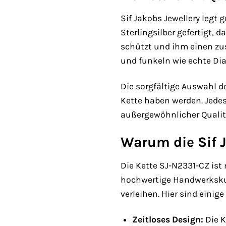
Sif Jakobs Jewellery legt
Sterlingsilber gefertigt, 
schützt und ihm einen zusä
und funkeln wie echte Di
Die sorgfältige Auswahl de
Kette haben werden. Jede
außergewöhnlicher Qualit
Warum die Sif J
Die Kette SJ-N2331-CZ ist
hochwertige Handwerkskun
verleihen. Hier sind eini
Zeitloses Design:
Die K