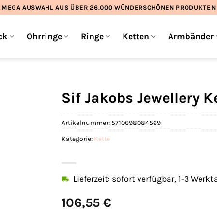
MEGA AUSWAHL AUS ÜBER 26.000 WÜNDERSCHÖNEN PRODUKTEN
ck
Ohrringe
Ringe
Ketten
Armbänder
Sif Jakobs Jewellery 
Artikelnummer:
5710698084569
Kategorie:
Kette
Lieferzeit: sofort verfügbar, 1-3 Werkt
106,55
€