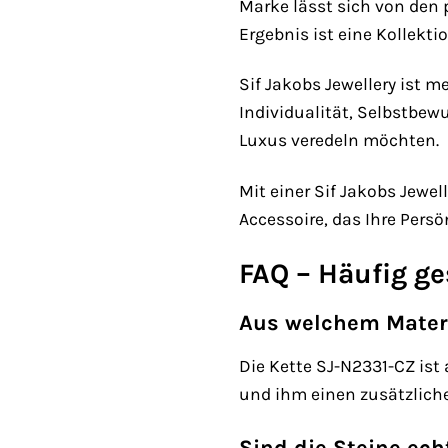
Marke lässt sich von den 
Ergebnis ist eine Kollekti
Sif Jakobs Jewellery ist 
Individualität, Selbstbew
Luxus veredeln möchten.
Mit einer Sif Jakobs Jewe
Accessoire, das Ihre Persö
FAQ – Häufig ge
Aus welchem Materi
Die Kette SJ-N2331-CZ ist 
und ihm einen zusätzliche