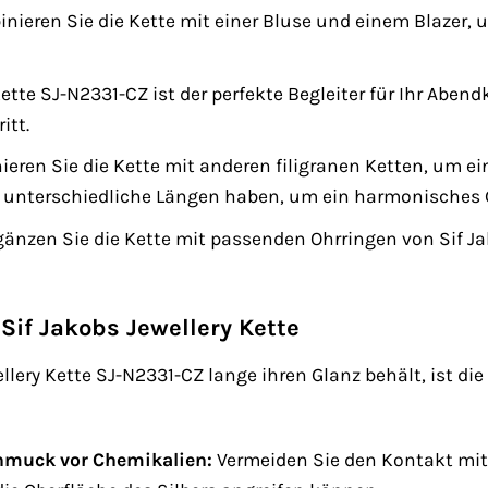
nieren Sie die Kette mit einer Bluse und einem Blazer,
ette SJ-N2331-CZ ist der perfekte Begleiter für Ihr Abendk
itt.
eren Sie die Kette mit anderen filigranen Ketten, um ei
n unterschiedliche Längen haben, um ein harmonisches G
änzen Sie die Kette mit passenden Ohrringen von Sif J
 Sif Jakobs Jewellery Kette
llery Kette SJ-N2331-CZ lange ihren Glanz behält, ist die 
hmuck vor Chemikalien:
Vermeiden Sie den Kontakt mit