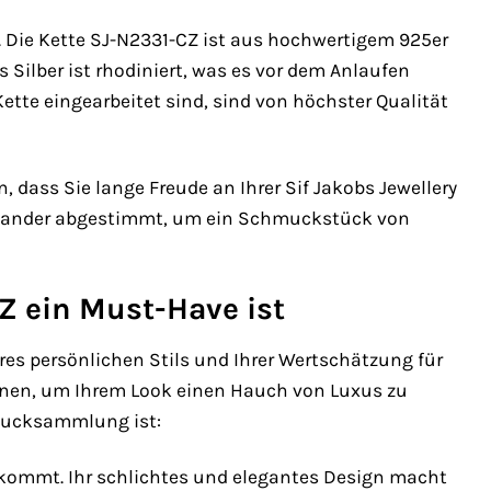
n. Die Kette SJ-N2331-CZ ist aus hochwertigem 925er
s Silber ist rhodiniert, was es vor dem Anlaufen
Kette eingearbeitet sind, sind von höchster Qualität
, dass Sie lange Freude an Ihrer Sif Jakobs Jewellery
einander abgestimmt, um ein Schmuckstück von
Z ein Must-Have ist
res persönlichen Stils und Ihrer Wertschätzung für
önnen, um Ihrem Look einen Hauch von Luxus zu
hmucksammlung ist:
e kommt. Ihr schlichtes und elegantes Design macht