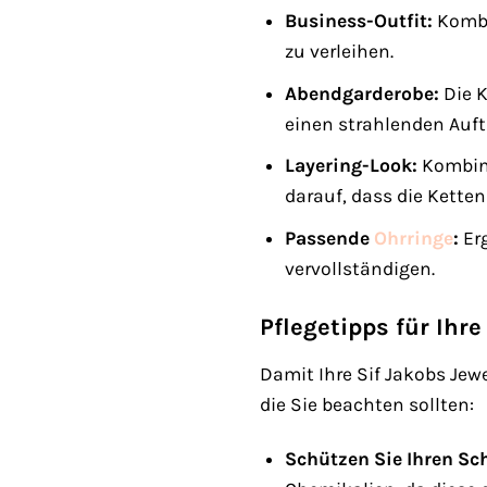
Business-Outfit:
Kombi
zu verleihen.
Abendgarderobe:
Die K
einen strahlenden Auftr
Layering-Look:
Kombini
darauf, dass die Kette
Passende
Ohrringe
:
Erg
vervollständigen.
Pflegetipps für Ihre
Damit Ihre Sif Jakobs Jewe
die Sie beachten sollten:
Schützen Sie Ihren Sc