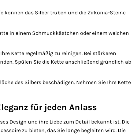
e können das Silber trüben und die Zirkonia-Steine
ette in einem Schmuckkästchen oder einem weichen
hre Kette regelmäßig zu reinigen. Bei stärkeren
den. Spülen Sie die Kette anschließend gründlich ab
äche des Silbers beschädigen. Nehmen Sie Ihre Kette
Eleganz für jeden Anlass
loses Design und ihre Liebe zum Detail bekannt ist. Die
ssoire zu bieten, das Sie lange begleiten wird. Die