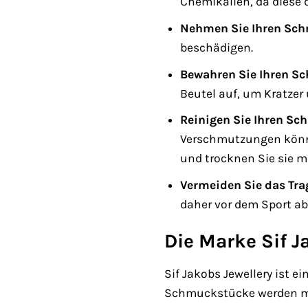
Chemikalien, da diese 
Nehmen Sie Ihren Sch
beschädigen.
Bewahren Sie Ihren Sc
Beutel auf, um Kratzer
Reinigen Sie Ihren Sc
Verschmutzungen könne
und trocknen Sie sie m
Vermeiden Sie das Tra
daher vor dem Sport ab
Die Marke Sif J
Sif Jakobs Jewellery ist e
Schmuckstücke werden mit 