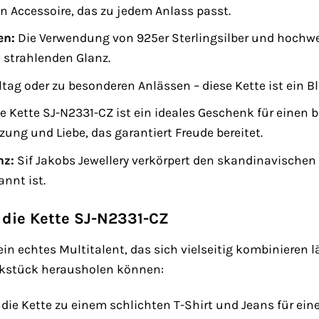
en Accessoire, das zu jedem Anlass passt.
en:
Die Verwendung von 925er Sterlingsilber und hochwer
 strahlenden Glanz.
tag oder zu besonderen Anlässen – diese Kette ist ein Bl
e Kette SJ-N2331-CZ ist ein ideales Geschenk für einen 
ung und Liebe, das garantiert Freude bereitet.
nz:
Sif Jakobs Jewellery verkörpert den skandinavischen S
nnt ist.
 die Kette SJ-N2331-CZ
ein echtes Multitalent, das sich vielseitig kombinieren lä
kstück herausholen können:
 die Kette zu einem schlichten T-Shirt und Jeans für ein