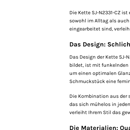
Die Kette SJ-N2331-CZ ist 
sowohl im Alltag als auch
eingearbeitet sind, verleih
Das Design: Schlic
Das Design der Kette SJ-N
bildet, ist mit funkelnden
um einen optimalen Glanz 
Schmuckstück eine femini
Die Kombination aus der 
das sich mühelos in jeden
verleiht Ihrem Stil das ge
Die Materialien: Qu