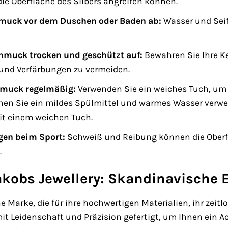
die Oberfläche des Silbers angreifen können.
muck vor dem Duschen oder Baden ab:
Wasser und Seif
hmuck trocken und geschützt auf:
Bewahren Sie Ihre K
 und Verfärbungen zu vermeiden.
hmuck regelmäßig:
Verwenden Sie ein weiches Tuch, um I
n Sie ein mildes Spülmittel und warmes Wasser verwen
it einem weichen Tuch.
gen beim Sport:
Schweiß und Reibung können die Oberfl
.
akobs Jewellery: Skandinavische 
ine Marke, die für ihre hochwertigen Materialien, ihr zeit
Leidenschaft und Präzision gefertigt, um Ihnen ein Acce