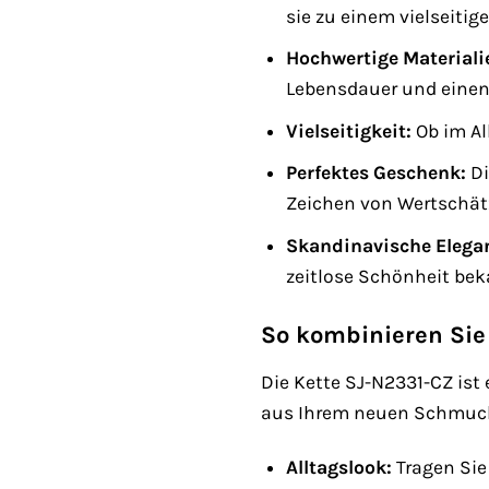
sie zu einem vielseitig
Hochwertige Materiali
Lebensdauer und einen
Vielseitigkeit:
Ob im All
Perfektes Geschenk:
Di
Zeichen von Wertschätz
Skandinavische Elega
zeitlose Schönheit beka
So kombinieren Sie
Die Kette SJ-N2331-CZ ist 
aus Ihrem neuen Schmuc
Alltagslook:
Tragen Sie