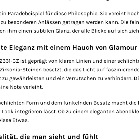
ein Paradebeispiel für diese Philosophie. Sie vereint h
 zu besonderen Anlässen getragen werden kann. Die fei
en ihm einen subtilen Glanz, der alle Blicke auf sich zieh
hte Eleganz mit einem Hauch von Glamour
2331-CZ ist geprägt von klaren Linien und einer schlicht
 Zirkonia-Steinen besetzt, die das Licht auf faszinierende
zu gewährleisten und ein Verrutschen zu verhindern. Die 
ne Note verleiht.
schlichten Form und dem funkelnden Besatz macht die Ke
 Look integrieren lässt. Ob zu einem eleganten Abendklei
wisse Etwas.
alität, die man sieht und fühlt