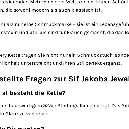
pulsierenden Metropolen der Welt und der klaren Schönh
on, die sowohl modern als auch klassisch ist.
mehr als nur eine Schmuckmarke – sie ist ein Lebensgef
usstsein und Stil. Sie sind für Frauen gemacht, die das
llery Kette tragen Sie nicht nur ein Schmuckstück, sond
nlichkeit unterstreicht und Ihren Stil perfekt ergänzt.
stellte Fragen zur Sif Jakobs Jew
al besteht die Kette?
aus hochwertigem 925er Sterlingsilber gefertigt. Das Si
n Glanz zu verleihen.