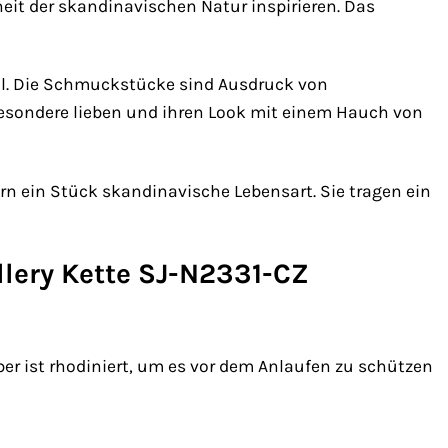
eit der skandinavischen Natur inspirieren. Das
ühl. Die Schmuckstücke sind Ausdruck von
 Besondere lieben und ihren Look mit einem Hauch von
ern ein Stück skandinavische Lebensart. Sie tragen ein
ellery Kette SJ-N2331-CZ
lber ist rhodiniert, um es vor dem Anlaufen zu schützen