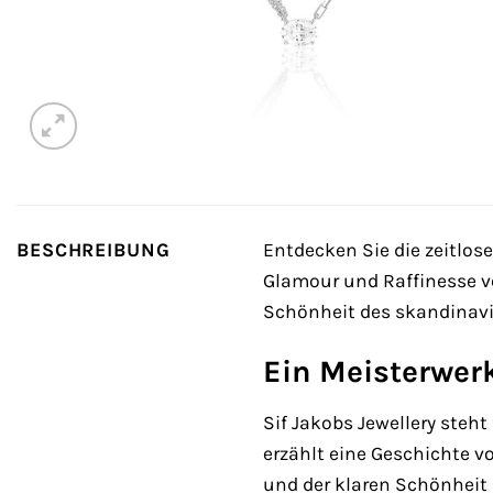
BESCHREIBUNG
Entdecken Sie die zeitlos
Glamour und Raffinesse ver
Schönheit des skandinavi
Ein Meisterwer
Sif Jakobs Jewellery steht
erzählt eine Geschichte v
und der klaren Schönheit i