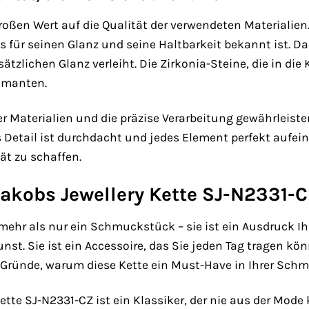
 großen Wert auf die Qualität der verwendeten Materialie
das für seinen Glanz und seine Haltbarkeit bekannt ist. Da
tzlichen Glanz verleiht. Die Zirkonia-Steine, die in die 
amanten.
r Materialien und die präzise Verarbeitung gewährleisten
s Detail ist durchdacht und jedes Element perfekt auf
ät zu schaffen.
akobs Jewellery Kette SJ-N2331-C
 mehr als nur ein Schmuckstück – sie ist ein Ausdruck Ih
st. Sie ist ein Accessoire, das Sie jeden Tag tragen k
ge Gründe, warum diese Kette ein Must-Have in Ihrer Sc
ette SJ-N2331-CZ ist ein Klassiker, der nie aus der Mod