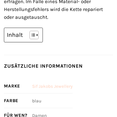
erfragen. Im Falle eines Material- oder
Herstellungsfehlers wird die Kette repariert
oder ausgetauscht.
Inhalt
ZUSÄTZLICHE INFORMATIONEN
MARKE
Sif Jakobs Jewellery
FARBE
blau
FÜR WEN?
Damen