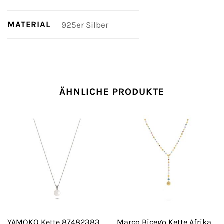
MATERIAL
925er Silber
ÄHNLICHE PRODUKTE
Marco Bicego Kette Afrika
YAMOKO Kette 87482383