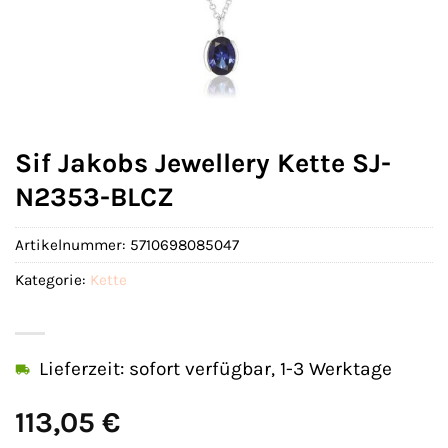
Sif Jakobs Jewellery Kette SJ-
N2353-BLCZ
Artikelnummer:
5710698085047
Kategorie:
Kette
Lieferzeit: sofort verfügbar, 1-3 Werktage
113,05
€