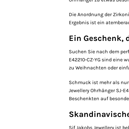
Die Anordnung der Zirkonia
Ergebnis ist ein atembera
Ein Geschenk, 
Suchen Sie nach dem perf
E42210-CZ-YG sind eine wu
zu Weihnachten oder einfa
Schmuck ist mehr als nur 
Jewellery Ohrhänger SJ-E
Beschenkten auf besonder
Skandinavisches
Sif Jakobs Jewellery ist b