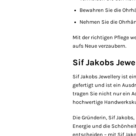
Bewahren Sie die Ohrh
Nehmen Sie die Ohrhä
Mit der richtigen Pflege 
aufs Neue verzaubern.
Sif Jakobs Jewe
Sif Jakobs Jewellery ist e
gefertigt und ist ein Aus
tragen Sie nicht nur ein A
hochwertige Handwerksku
Die Gründerin, Sif Jakobs,
Energie und die Schönheit
entscheiden – mit Sif Jak