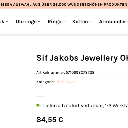
MEGA AUSWAHL AUS ÜBER 26.000 WÜNDERSCHÖNEN PRODUKTEN
ck
Ohrringe
Ringe
Ketten
Armbänder
Sif Jakobs Jewellery 
Artikelnummer:
5710698078728
Kategorie:
Ohrhänger
Lieferzeit: sofort verfügbar, 1-3 Werkt
84,55
€