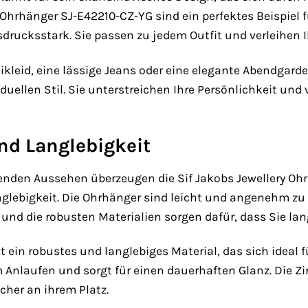
Ohrhänger SJ-E42210-CZ-YG sind ein perfektes Beispiel fü
drucksstark. Sie passen zu jedem Outfit und verleihen 
ikleid, eine lässige Jeans oder eine elegante Abendgarde
iduellen Stil. Sie unterstreichen Ihre Persönlichkeit un
nd Langlebigkeit
den Aussehen überzeugen die Sif Jakobs Jewellery Oh
glebigkeit. Die Ohrhänger sind leicht und angenehm zu 
 und die robusten Materialien sorgen dafür, dass Sie 
st ein robustes und langlebiges Material, das sich ideal
m Anlaufen und sorgt für einen dauerhaften Glanz. Die Z
cher an ihrem Platz.