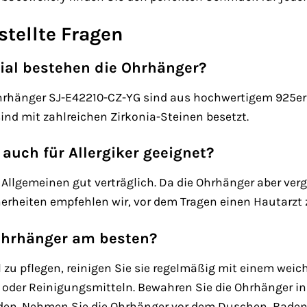
stellte Fragen
al bestehen die Ohrhänger?
Ohrhänger SJ-E42210-CZ-YG sind aus hochwertigem 925er S
sind mit zahlreichen Zirkonia-Steinen besetzt.
auch für Allergiker geeignet?
m Allgemeinen gut verträglich. Da die Ohrhänger aber verg
cherheiten empfehlen wir, vor dem Tragen einen Hautarzt 
 Ohrhänger am besten?
zu pflegen, reinigen Sie sie regelmäßig mit einem weic
ay oder Reinigungsmitteln. Bewahren Sie die Ohrhänger
iden. Nehmen Sie die Ohrhänger vor dem Duschen, Bade