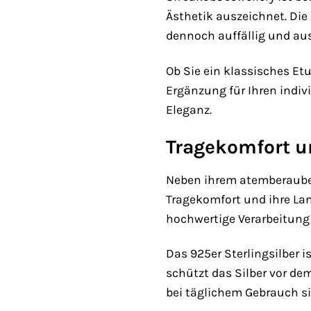
Ästhetik auszeichnet. Die 
dennoch auffällig und aus
Ob Sie ein klassisches Etu
Ergänzung für Ihren indiv
Eleganz.
Tragekomfort u
Neben ihrem atemberauben
Tragekomfort und ihre Lan
hochwertige Verarbeitung
Das 925er Sterlingsilber i
schützt das Silber vor de
bei täglichem Gebrauch si