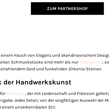
ZUM PARTNERSHOP
it einem Hauch von Eleganz und skandinavischem Desig
isiten Schmuckstücke sind mehr als nur
Accessoires
; s
strahlendem Gold und funkelnden Zirkonia-Steinen.
k der Handwerkskunst
 für
Schmuck
, der mit Leidenschaft und Präzision geferti
ingabe. Jedes Detail, von der sorgfältigen Auswahl der Ma
d einem unverkennbaren Stil.