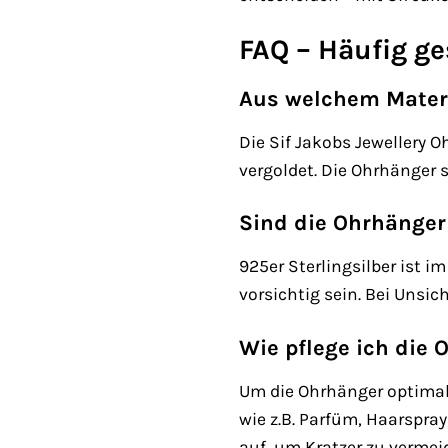
FAQ – Häufig ge
Aus welchem Materi
Die Sif Jakobs Jewellery 
vergoldet. Die Ohrhänger 
Sind die Ohrhänger 
925er Sterlingsilber ist i
vorsichtig sein. Bei Unsi
Wie pflege ich die
Um die Ohrhänger optimal 
wie z.B. Parfüm, Haarspr
auf, um Kratzer zu verme