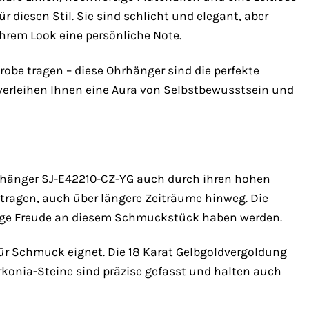
r diesen Stil. Sie sind schlicht und elegant, aber
Ihrem Look eine persönliche Note.
robe tragen – diese Ohrhänger sind die perfekte
d verleihen Ihnen eine Aura von Selbstbewusstsein und
rhänger SJ-E42210-CZ-YG auch durch ihren hohen
tragen, auch über längere Zeiträume hinweg. Die
lange Freude an diesem Schmuckstück haben werden.
 für Schmuck eignet. Die 18 Karat Gelbgoldvergoldung
irkonia-Steine sind präzise gefasst und halten auch