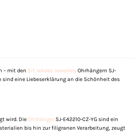
n – mit den
Sif Jakobs Jewellery
Ohrhängern SJ-
ie sind eine Liebeserklärung an die Schönheit des
gt wird. Die
Ohrhänger
SJ-E42210-CZ-YG sind ein
terialien bis hin zur filigranen Verarbeitung, zeugt