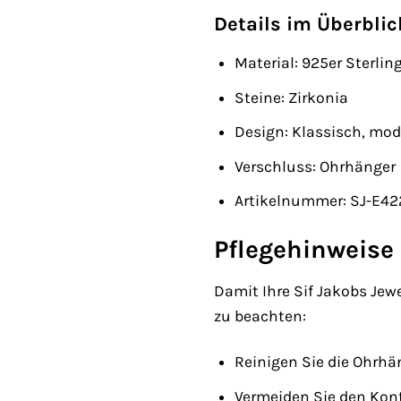
Details im Überblic
Material: 925er Sterlin
Steine: Zirkonia
Design: Klassisch, mo
Verschluss: Ohrhänger
Artikelnummer: SJ-E42
Pflegehinweise
Damit Ihre Sif Jakobs Jew
zu beachten:
Reinigen Sie die Ohrhä
Vermeiden Sie den Kont