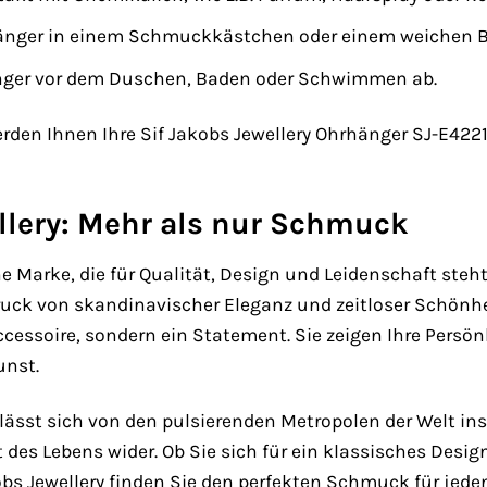
änger in einem Schmuckkästchen oder einem weichen Be
nger vor dem Duschen, Baden oder Schwimmen ab.
werden Ihnen Ihre Sif Jakobs Jewellery Ohrhänger SJ-E42
llery: Mehr als nur Schmuck
ine Marke, die für Qualität, Design und Leidenschaft ste
druck von skandinavischer Eleganz und zeitloser Schönh
ccessoire, sondern ein Statement. Sie zeigen Ihre Persön
nst.
 lässt sich von den pulsierenden Metropolen der Welt ins
 des Lebens wider. Ob Sie sich für ein klassisches Desig
obs Jewellery finden Sie den perfekten Schmuck für jeden