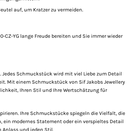
utel auf, um Kratzer zu vermeiden.
210-CZ-YG lange Freude bereiten und Sie immer wieder
ht. Jedes Schmuckstück wird mit viel Liebe zum Detail
eit. Mit einem Schmuckstück von Sif Jakobs Jewellery
lichkeit, Ihren Stil und Ihre Wertschätzung für
pirieren. Ihre Schmuckstücke spiegeln die Vielfalt, die
n, ein modernes Statement oder ein verspieltes Detail
 Anlass und jeden Stil.