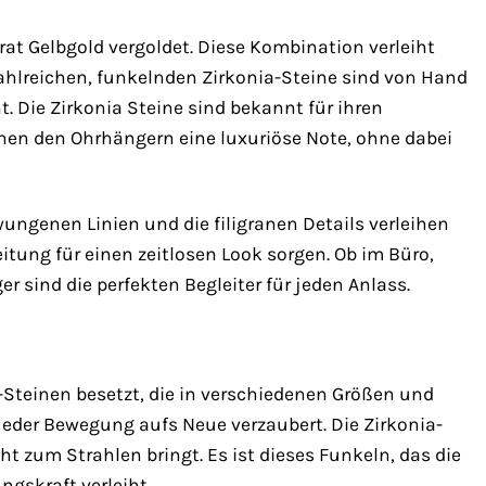
rat Gelbgold vergoldet. Diese Kombination verleiht
ahlreichen, funkelnden Zirkonia-Steine sind von Hand
t. Die Zirkonia Steine sind bekannt für ihren
eihen den Ohrhängern eine luxuriöse Note, ohne dabei
ungenen Linien und die filigranen Details verleihen
tung für einen zeitlosen Look sorgen. Ob im Büro,
r sind die perfekten Begleiter für jeden Anlass.
-Steinen besetzt, die in verschiedenen Größen und
i jeder Bewegung aufs Neue verzaubert. Die Zirkonia-
cht zum Strahlen bringt. Es ist dieses Funkeln, das die
gskraft verleiht.