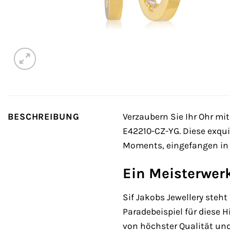
BESCHREIBUNG
Verzaubern Sie Ihr Ohr m
E42210-CZ-YG. Diese exqu
Moments, eingefangen in 
Ein Meisterwer
Sif Jakobs Jewellery steht
Paradebeispiel für diese H
von höchster Qualität un