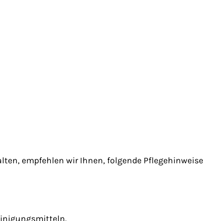
alten, empfehlen wir Ihnen, folgende Pflegehinweise
einigungsmitteln.