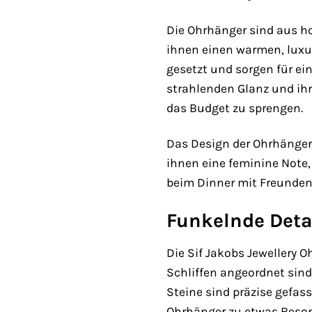
Die Ohrhänger sind aus ho
ihnen einen warmen, luxur
gesetzt und sorgen für ein
strahlenden Glanz und ihr
das Budget zu sprengen.
Das Design der Ohrhänger 
ihnen eine feminine Note,
beim Dinner mit Freunden o
Funkelnde Detai
Die Sif Jakobs Jewellery 
Schliffen angeordnet sind.
Steine sind präzise gefass
Ohrhänger zu etwas Beson