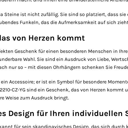
 Steine ist nicht zufällig. Sie sind so platziert, dass si
ubendes Funkeln, das die Aufmerksamkeit auf sich zieht 
das von Herzen kommt
ekten Geschenk für einen besonderen Menschen in Ihrem
nderbare Wahl. Sie sind ein Ausdruck von Liebe, Wertsc
ch nur so – mit diesen Ohrhängern schenken Sie Freude, 
ein Accessoire; er ist ein Symbol für besondere Moment
42210-CZ-YG sind ein Geschenk, das von Herzen kommt 
e Weise zum Ausdruck bringt.
 Design für Ihren individuellen S
ekannt für sein skandinavisches Design, das sich durch k