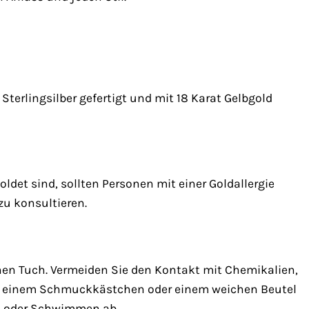
terlingsilber gefertigt und mit 18 Karat Gelbgold
oldet sind, sollten Personen mit einer Goldallergie
zu konsultieren.
hen Tuch. Vermeiden Sie den Kontakt mit Chemikalien,
 in einem Schmuckkästchen oder einem weichen Beutel
n oder Schwimmen ab.