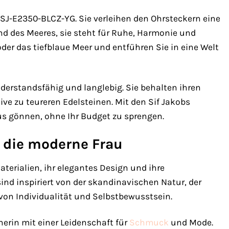
r SJ-E2350-BLCZ-YG. Sie verleihen den Ohrsteckern eine
nd des Meeres, sie steht für Ruhe, Harmonie und
der das tiefblaue Meer und entführen Sie in eine Welt
erstandsfähig und langlebig. Sie behalten ihren
ive zu teureren Edelsteinen. Mit den Sif Jakobs
us gönnen, ohne Ihr Budget zu sprengen.
r die moderne Frau
terialien, ihr elegantes Design und ihre
ind inspiriert von der skandinavischen Natur, der
von Individualität und Selbstbewusstsein.
gnerin mit einer Leidenschaft für
Schmuck
und Mode.