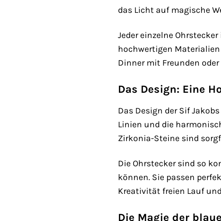
das Licht auf magische We
Jeder einzelne Ohrstecker 
hochwertigen Materialien
Dinner mit Freunden oder 
Das Design: Eine H
Das Design der Sif Jakobs
Linien und die harmonisch
Zirkonia-Steine sind sorg
Die Ohrstecker sind so k
können. Sie passen perfek
Kreativität freien Lauf un
Die Magie der blaue