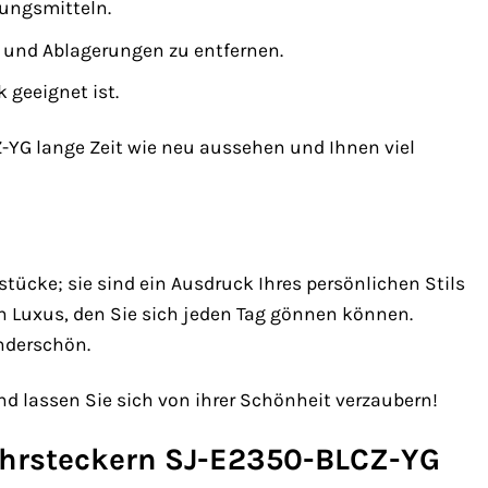
gungsmitteln.
 und Ablagerungen zu entfernen.
 geeignet ist.
Z-YG lange Zeit wie neu aussehen und Ihnen viel
ücke; sie sind ein Ausdruck Ihres persönlichen Stils
 Luxus, den Sie sich jeden Tag gönnen können.
nderschön.
nd lassen Sie sich von ihrer Schönheit verzaubern!
 Ohrsteckern SJ-E2350-BLCZ-YG