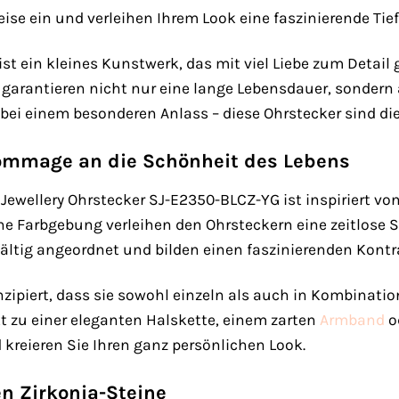
ise ein und verleihen Ihrem Look eine faszinierende Tief
ist ein kleines Kunstwerk, das mit viel Liebe zum Detail 
 garantieren nicht nur eine lange Lebensdauer, sondern
bei einem besonderen Anlass – diese Ohrstecker sind die
ommage an die Schönheit des Lebens
 Jewellery Ohrstecker SJ-E2350-BLCZ-YG ist inspiriert vo
e Farbgebung verleihen den Ohrsteckern eine zeitlose 
fältig angeordnet und bilden einen faszinierenden Kont
onzipiert, dass sie sowohl einzeln als auch in Kombina
t zu einer eleganten Halskette, einem zarten
Armband
o
d kreieren Sie Ihren ganz persönlichen Look.
n Zirkonia-Steine