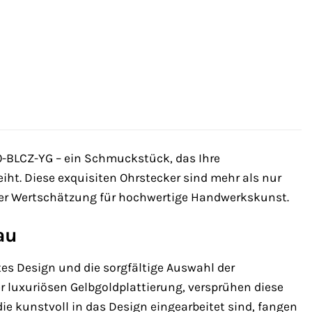
-BLCZ-YG – ein Schmuckstück, das Ihre
iht. Diese exquisiten Ohrstecker sind mehr als nur
Ihrer Wertschätzung für hochwertige Handwerkskunst.
au
tes Design und die sorgfältige Auswahl der
er luxuriösen Gelbgoldplattierung, versprühen diese
ie kunstvoll in das Design eingearbeitet sind, fangen