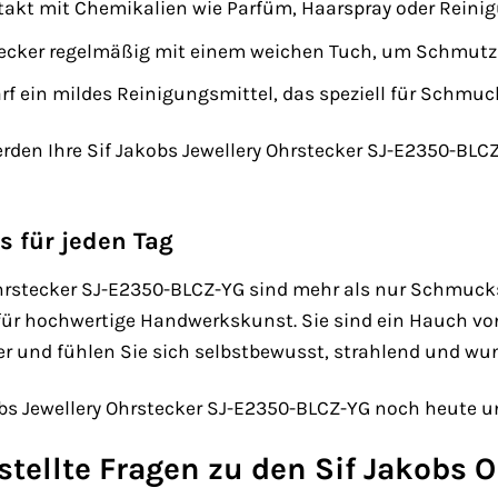
akt mit Chemikalien wie Parfüm, Haarspray oder Reini
stecker regelmäßig mit einem weichen Tuch, um Schmutz
f ein mildes Reinigungsmittel, das speziell für Schmuck
werden Ihre Sif Jakobs Jewellery Ohrstecker SJ-E2350-BLC
s für jeden Tag
Ohrstecker SJ-E2350-BLCZ-YG sind mehr als nur Schmuckst
für hochwertige Handwerkskunst. Sie sind ein Hauch von
er und fühlen Sie sich selbstbewusst, strahlend und wu
kobs Jewellery Ohrstecker SJ-E2350-BLCZ-YG noch heute u
estellte Fragen zu den Sif Jakobs