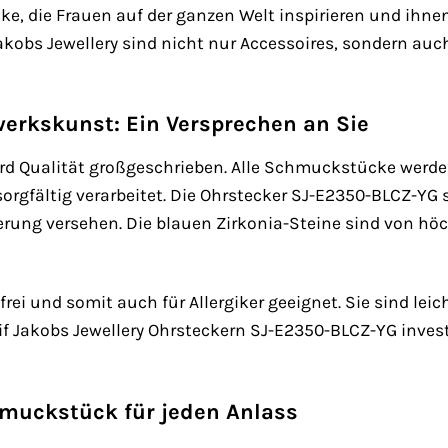
e, die Frauen auf der ganzen Welt inspirieren und ihnen
obs Jewellery sind nicht nur Accessoires, sondern auch
erkskunst: Ein Versprechen an Sie
wird Qualität großgeschrieben. Alle Schmuckstücke werd
rgfältig verarbeitet. Die Ohrstecker SJ-E2350-BLCZ-YG si
erung versehen. Die blauen Zirkonia-Steine sind von hö
lfrei und somit auch für Allergiker geeignet. Sie sind 
Sif Jakobs Jewellery Ohrsteckern SJ-E2350-BLCZ-YG inves
chmuckstück für jeden Anlass