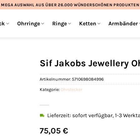
MEGA AUSWAHL AUS ÜBER 26.000 WÜNDERSCHÖNEN PRODUKTEN
ck
Ohrringe
Ringe
Ketten
Armbänder
Sif Jakobs Jewellery 
Artikelnummer:
5710698084996
Kategorie:
Ohrstecker
Lieferzeit: sofort verfügbar, 1-3 Werkt
75,05
€