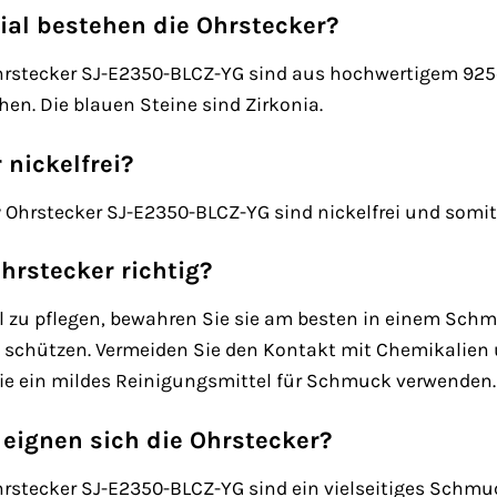
al bestehen die Ohrstecker?
Ohrstecker SJ-E2350-BLCZ-YG sind aus hochwertigem 925er
hen. Die blauen Steine sind Zirkonia.
 nickelfrei?
ry Ohrstecker SJ-E2350-BLCZ-YG sind nickelfrei und somit 
Ohrstecker richtig?
l zu pflegen, bewahren Sie sie am besten in einem Sch
u schützen. Vermeiden Sie den Kontakt mit Chemikalien 
Sie ein mildes Reinigungsmittel für Schmuck verwenden.
 eignen sich die Ohrstecker?
Ohrstecker SJ-E2350-BLCZ-YG sind ein vielseitiges Schmuc