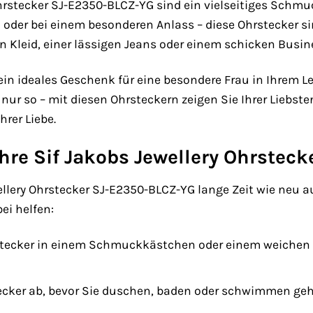
Ohrstecker SJ-E2350-BLCZ-YG sind ein vielseitiges Schmuc
oder bei einem besonderen Anlass – diese Ohrstecker si
n Kleid, einer lässigen Jeans oder einem schicken Busine
ein ideales Geschenk für eine besondere Frau in Ihrem 
nur so – mit diesen Ohrsteckern zeigen Sie Ihrer Liebsten
rer Liebe.
Ihre Sif Jakobs Jewellery Ohrsteck
llery Ohrstecker SJ-E2350-BLCZ-YG lange Zeit wie neu auss
ei helfen:
stecker in einem Schmuckkästchen oder einem weichen B
ecker ab, bevor Sie duschen, baden oder schwimmen geh