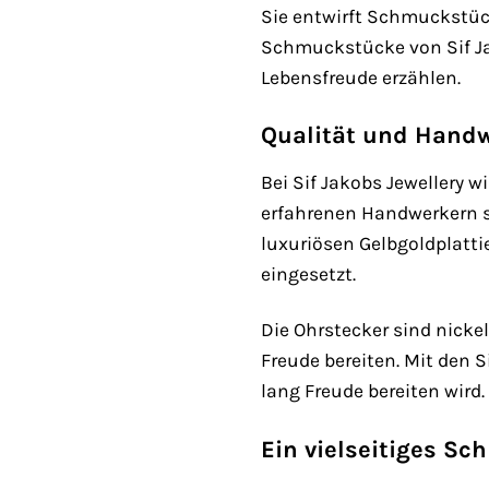
Sie entwirft Schmuckstück
Schmuckstücke von Sif Jak
Lebensfreude erzählen.
Qualität und Handw
Bei Sif Jakobs Jewellery 
erfahrenen Handwerkern so
luxuriösen Gelbgoldplatti
eingesetzt.
Die Ohrstecker sind nicke
Freude bereiten. Mit den 
lang Freude bereiten wird.
Ein vielseitiges S