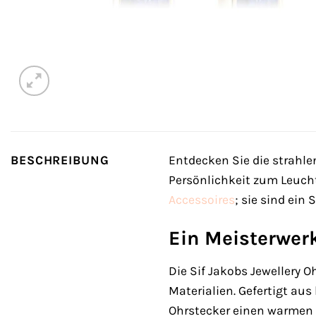
BESCHREIBUNG
Entdecken Sie die strahle
Persönlichkeit zum Leucht
Accessoires
; sie sind ein
Ein Meisterwer
Die Sif Jakobs Jewellery 
Materialien. Gefertigt au
Ohrstecker einen warmen u