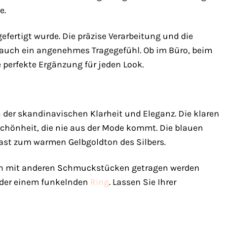
e.
gefertigt wurde. Die präzise Verarbeitung und die
 auch ein angenehmes Tragegefühl. Ob im Büro, beim
 perfekte Ergänzung für jeden Look.
n der skandinavischen Klarheit und Eleganz. Die klaren
Schönheit, die nie aus der Mode kommt. Die blauen
rast zum warmen Gelbgoldton des Silbers.
tion mit anderen Schmuckstücken getragen werden
der einem funkelnden
Ring
. Lassen Sie Ihrer