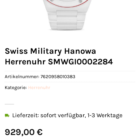
Swiss Military Hanowa
Herrenuhr SMWGI0002284
Artikelnummer:
7620958010383
Kategorie:
Herrenuhr
Lieferzeit: sofort verfügbar, 1-3 Werktage
929,00
€