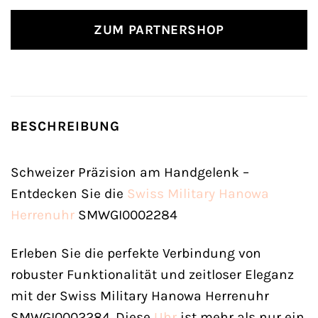
ZUM PARTNERSHOP
BESCHREIBUNG
Schweizer Präzision am Handgelenk –
Entdecken Sie die
Swiss Military Hanowa
Herrenuhr
SMWGI0002284
Erleben Sie die perfekte Verbindung von
robuster Funktionalität und zeitloser Eleganz
mit der Swiss Military Hanowa Herrenuhr
SMWGI0002284. Diese
Uhr
ist mehr als nur ein