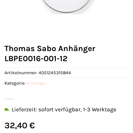
Thomas Sabo Anhänger
LBPE0016-001-12
Artikelnummer:
4051245315844
Kategorie:
Anhänger
Lieferzeit: sofort verfügbar, 1-3 Werktage
32,40
€