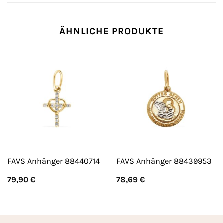
ÄHNLICHE PRODUKTE
FAVS Anhänger 88440714
FAVS Anhänger 88439953
79,90
€
78,69
€