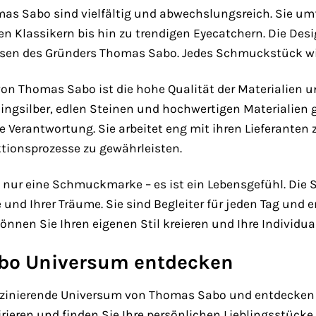
mas Sabo sind vielfältig und abwechslungsreich. Sie
en Klassikern bis hin zu trendigen Eyecatchern. Die Des
sen des Gründers Thomas Sabo. Jedes Schmuckstück wird
n Thomas Sabo ist die hohe Qualität der Materialien u
ingsilber, edlen Steinen und hochwertigen Materialien g
e Verantwortung. Sie arbeitet eng mit ihren Lieferant
ionsprozesse zu gewährleisten.
 nur eine Schmuckmarke – es ist ein Lebensgefühl. Di
e und Ihrer Träume. Sie sind Begleiter für jeden Tag un
nnen Sie Ihren eigenen Stil kreieren und Ihre Individua
bo Universum entdecken
szinierende Universum von Thomas Sabo und entdecken Sie
rieren und finden Sie Ihre persönlichen Lieblingsstücke