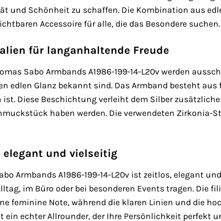
ät und Schönheit zu schaffen. Die Kombination aus edl
htbaren Accessoire für alle, die das Besondere suchen.
alien für langanhaltende Freude
Thomas Sabo Armbands A1986-199-14-L20v werden ausschli
ren edlen Glanz bekannt sind. Das Armband besteht aus f
st. Diese Beschichtung verleiht dem Silber zusätzliche
hmuckstück haben werden. Die verwendeten Zirkonia-Ste
 elegant und vielseitig
o Armbands A1986-199-14-L20v ist zeitlos, elegant und v
Alltag, im Büro oder bei besonderen Events tragen. Die f
ne feminine Note, während die klaren Linien und die ho
 ein echter Allrounder, der Ihre Persönlichkeit perfekt u