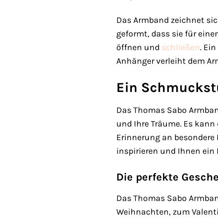
Das Armband zeichnet sich
geformt, dass sie für ein
öffnen und
schließen
. Ei
Anhänger verleiht dem Ar
Ein Schmuckst
Das Thomas Sabo Armband A
und Ihre Träume. Es kann 
Erinnerung an besondere M
inspirieren und Ihnen ein
Die perfekte Gesch
Das Thomas Sabo Armband A
Weihnachten, zum Valenti