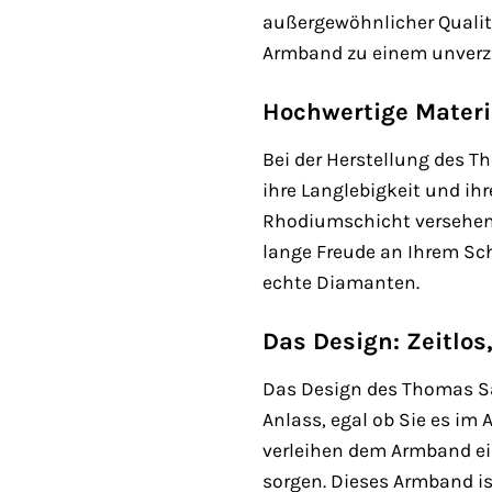
außergewöhnlicher Qualit
Armband zu einem unverzic
Hochwertige Materi
Bei der Herstellung des 
ihre Langlebigkeit und ih
Rhodiumschicht versehen i
lange Freude an Ihrem Sc
echte Diamanten.
Das Design: Zeitlos,
Das Design des Thomas Sab
Anlass, egal ob Sie es im 
verleihen dem Armband ei
sorgen. Dieses Armband ist