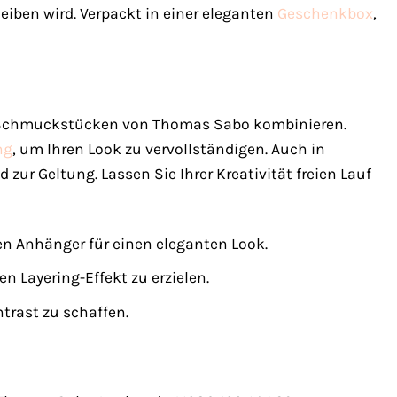
eiben wird. Verpackt in einer eleganten
Geschenkbox
,
n Schmuckstücken von Thomas Sabo kombinieren.
ng
, um Ihren Look zu vervollständigen. Auch in
 Geltung. Lassen Sie Ihrer Kreativität freien Lauf
en Anhänger für einen eleganten Look.
Layering-Effekt zu erzielen.
ntrast zu schaffen.