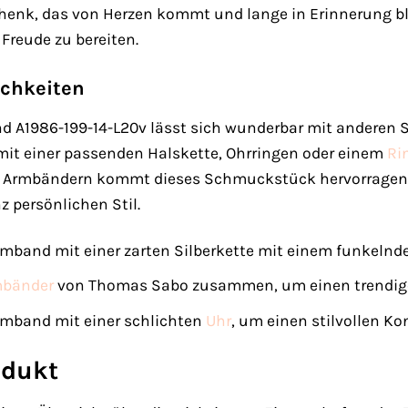
chenk, das von Herzen kommt und lange in Erinnerung bl
 Freude zu bereiten.
chkeiten
 A1986-199-14-L20v lässt sich wunderbar mit andere
it einer passenden Halskette, Ohrringen oder einem
Ri
Armbändern kommt dieses Schmuckstück hervorragend zur
z persönlichen Stil.
mband mit einer zarten Silberkette mit einem funkelnd
mbänder
von Thomas Sabo zusammen, um einen trendigen 
rmband mit einer schlichten
Uhr
, um einen stilvollen Ko
odukt