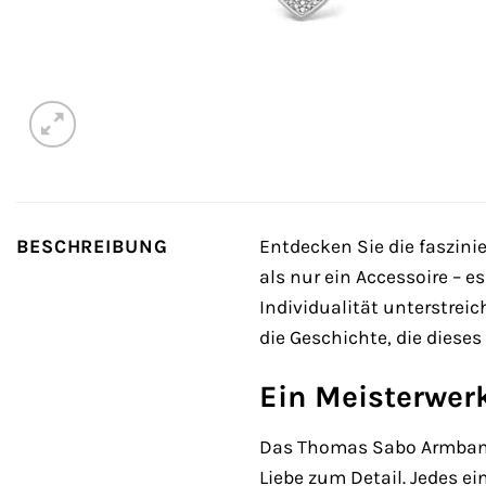
BESCHREIBUNG
Entdecken Sie die faszini
als nur ein Accessoire – es
Individualität unterstrei
die Geschichte, die dieses
Ein Meisterwer
Das Thomas Sabo Armband 
Liebe zum Detail. Jedes 