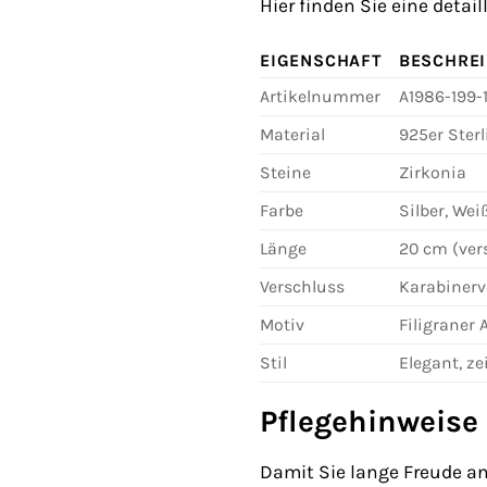
Hier finden Sie eine deta
EIGENSCHAFT
BESCHRE
Artikelnummer
A1986-199-
Material
925er Sterl
Steine
Zirkonia
Farbe
Silber, Wei
Länge
20 cm (vers
Verschluss
Karabinerv
Motiv
Filigraner
Stil
Elegant, ze
Pflegehinweise
Damit Sie lange Freude a