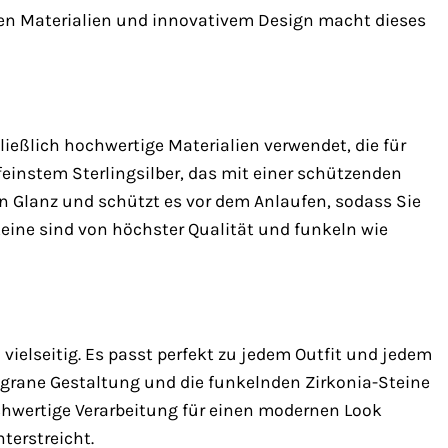
en Materialien und innovativem Design macht dieses
eßlich hochwertige Materialien verwendet, die für
einstem Sterlingsilber, das mit einer schützenden
n Glanz und schützt es vor dem Anlaufen, sodass Sie
ine sind von höchster Qualität und funkeln wie
ielseitig. Es passt perfekt zu jedem Outfit und jedem
iligrane Gestaltung und die funkelnden Zirkonia-Steine
chwertige Verarbeitung für einen modernen Look
nterstreicht.