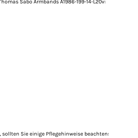
es Thomas Sabo Armbands A1986-199-14-L20v:
sollten Sie einige Pflegehinweise beachten: