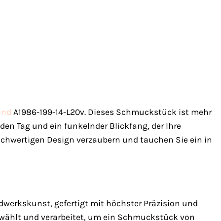
and
A1986-199-14-L20v. Dieses Schmuckstück ist mehr
jeden Tag und ein funkelnder Blickfang, der Ihre
hochwertigen Design verzaubern und tauchen Sie ein in
werkskunst, gefertigt mit höchster Präzision und
ewählt und verarbeitet, um ein Schmuckstück von