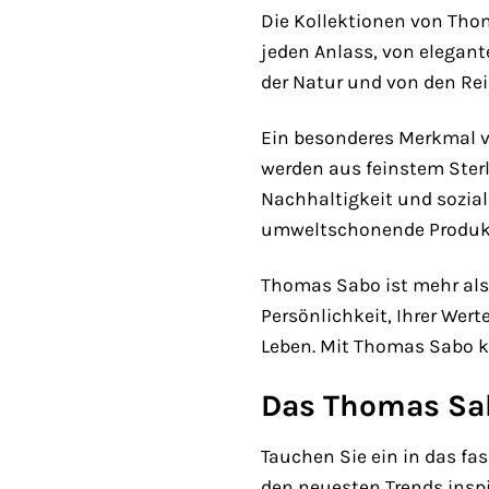
Die Kollektionen von Tho
jeden Anlass, von elegant
der Natur und von den Rei
Ein besonderes Merkmal vo
werden aus feinstem Sterl
Nachhaltigkeit und sozial
umweltschonende Produkt
Thomas Sabo ist mehr als
Persönlichkeit, Ihrer Wert
Leben. Mit Thomas Sabo kö
Das Thomas Sa
Tauchen Sie ein in das fa
den neuesten Trends inspi