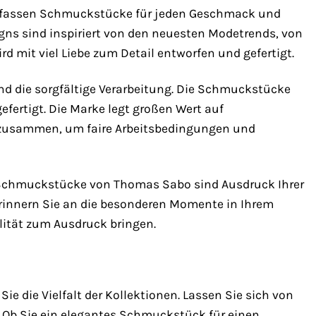
 umfassen Schmuckstücke für jeden Geschmack und
igns sind inspiriert von den neuesten Modetrends, von
 mit viel Liebe zum Detail entworfen und gefertigt.
nd die sorgfältige Verarbeitung. Die Schmuckstücke
efertigt. Die Marke legt großen Wert auf
en zusammen, um faire Arbeitsbedingungen und
e Schmuckstücke von Thomas Sabo sind Ausdruck Ihrer
d erinnern Sie an die besonderen Momente in Ihrem
lität zum Ausdruck bringen.
 die Vielfalt der Kollektionen. Lassen Sie sich von
. Ob Sie ein elegantes Schmuckstück für einen