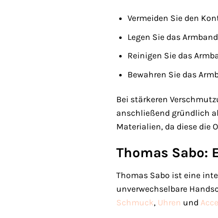
Vermeiden Sie den Kont
Legen Sie das Armband
Reinigen Sie das Armb
Bewahren Sie das Armb
Bei stärkeren Verschmutz
anschließend gründlich a
Materialien, da diese di
Thomas Sabo: E
Thomas Sabo ist eine inte
unverwechselbare Handsch
Schmuck
,
Uhren
und
Acce