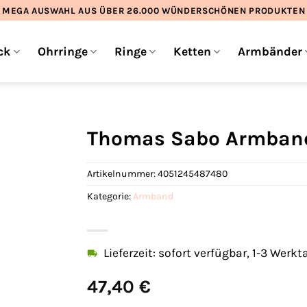
MEGA AUSWAHL AUS ÜBER 26.000 WÜNDERSCHÖNEN PRODUKTEN
ck
Ohrringe
Ringe
Ketten
Armbänder
Thomas Sabo Armband
Artikelnummer:
4051245487480
Kategorie:
Armband
Lieferzeit: sofort verfügbar, 1-3 Werkt
47,40
€