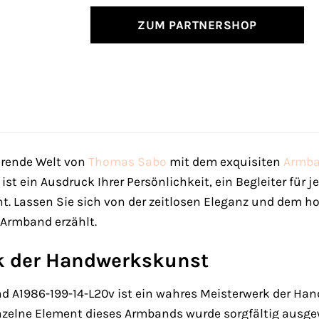
ZUM PARTNERSHOP
erende Welt von
Thomas Sabo
mit dem exquisiten
Armb
 ist ein Ausdruck Ihrer Persönlichkeit, ein Begleiter für 
cht. Lassen Sie sich von der zeitlosen Eleganz und dem 
 Armband erzählt.
k der Handwerkskunst
A1986-199-14-L20v ist ein wahres Meisterwerk der Hand
einzelne Element dieses Armbands wurde sorgfältig ausg