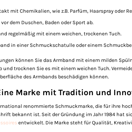
akt mit Chemikalien, wie z.B. Parfüm, Haarspray oder R
 vor dem Duschen, Baden oder Sport ab.
and regelmäßig mit einem weichen, trockenen Tuch.
and in einer Schmuckschatulle oder einem Schmuckbeut
ungen können Sie das Armband mit einem milden Spülm
b und trocknen Sie es mit einem weichen Tuch. Vermeid
e Oberfläche des Armbands beschädigen können.
ine Marke mit Tradition und Inno
rnational renommierte Schmuckmarke, die für ihre hoch
rift bekannt ist. Seit der Gründung im Jahr 1984 hat s
ssoires
entwickelt. Die Marke steht für Qualität, Kreativi