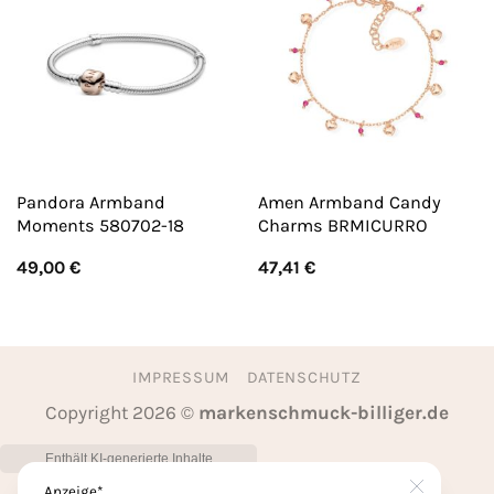
Pandora Armband
Amen Armband Candy
Moments 580702-18
Charms BRMICURRO
49,00
€
47,41
€
IMPRESSUM
DATENSCHUTZ
Copyright 2026 ©
markenschmuck-billiger.de
Anzeige*