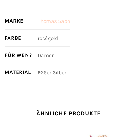
MARKE
Thomas Sabo
FARBE
roségold
FÜR WEN?
Damen
MATERIAL
925er Silber
ÄHNLICHE PRODUKTE