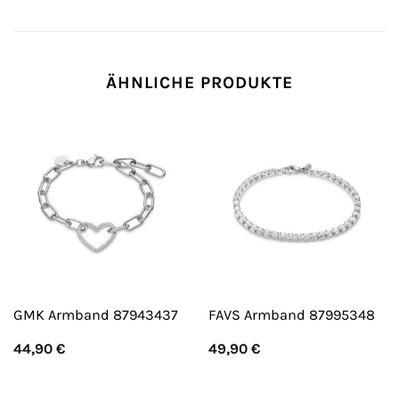
ÄHNLICHE PRODUKTE
GMK Armband 87943437
FAVS Armband 87995348
44,90
€
49,90
€