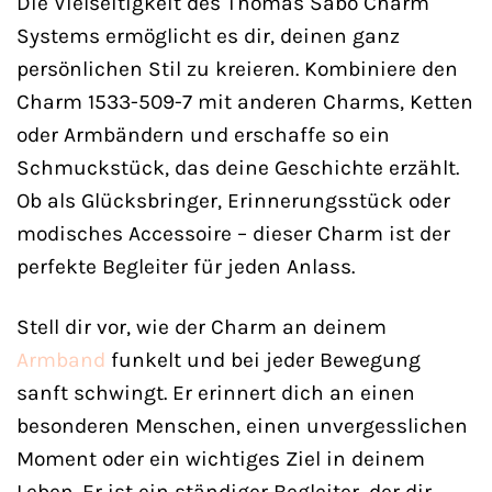
Die Vielseitigkeit des Thomas Sabo Charm
Systems ermöglicht es dir, deinen ganz
persönlichen Stil zu kreieren. Kombiniere den
Charm 1533-509-7 mit anderen Charms, Ketten
oder Armbändern und erschaffe so ein
Schmuckstück, das deine Geschichte erzählt.
Ob als Glücksbringer, Erinnerungsstück oder
modisches Accessoire – dieser Charm ist der
perfekte Begleiter für jeden Anlass.
Stell dir vor, wie der Charm an deinem
Armband
funkelt und bei jeder Bewegung
sanft schwingt. Er erinnert dich an einen
besonderen Menschen, einen unvergesslichen
Moment oder ein wichtiges Ziel in deinem
Leben. Er ist ein ständiger Begleiter, der dir