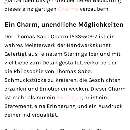
glänzenden Design und der tiefen Bedeutung
dieses einzigartigen
Charms
verzaubern.
Ein Charm, unendliche Möglichkeiten
Der Thomas Sabo Charm 1533-509-7 ist ein
wahres Meisterwerk der Handwerkskunst.
Gefertigt aus feinstem Sterlingsilber und mit
viel Liebe zum Detail gestaltet, verkörpert er
die Philosophie von Thomas Sabo:
Schmuckstücke zu kreieren, die Geschichten
erzählen und Emotionen wecken. Dieser Charm
ist mehr als nur ein
Anhänger
; er ist ein
Statement, eine Erinnerung und ein Ausdruck
deiner Individualität.