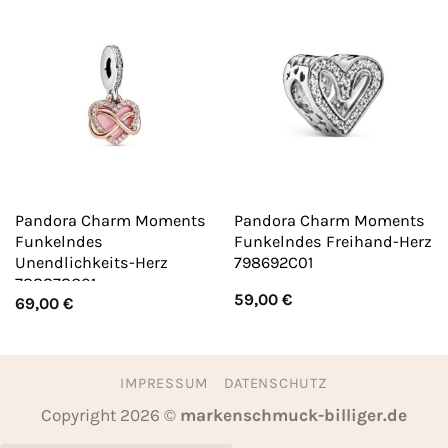
Pandora Charm Moments
Pandora Charm Moments
Funkelndes
Funkelndes Freihand-Herz
Unendlichkeits-Herz
798692C01
788878C01
59,00
€
69,00
€
IMPRESSUM
DATENSCHUTZ
Copyright 2026 ©
markenschmuck-billiger.de