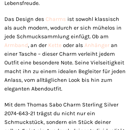
Lebensfreude.
Das Design des
Charms
ist sowohl klassisch
als auch modern, wodurch er sich mühelos in
jede Schmucksammlung einfügt. Ob am
Armband
, an der
Kette
oder als
Anhänger
an
einer Tasche – dieser Charm verleiht jedem
Outfit eine besondere Note. Seine Vielseitigkeit
macht ihn zu einem idealen Begleiter für jeden
Anlass, vom alltäglichen Look bis hin zum
eleganten Abendoutfit.
Mit dem Thomas Sabo Charm Sterling Silver
2074-643-21 trägst du nicht nur ein
Schmuckstück, sondern ein Stück deiner