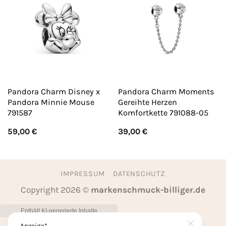
Pandora Charm Disney x
Pandora Charm Moments
Pandora Minnie Mouse
Gereihte Herzen
791587
Komfortkette 791088-05
59,00
€
39,00
€
IMPRESSUM
DATENSCHUTZ
Copyright 2026 ©
markenschmuck-billiger.de
Anzeige*