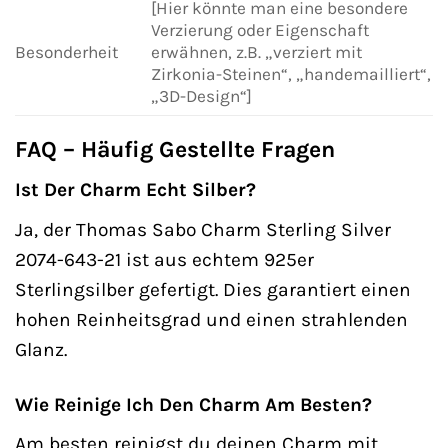
[Hier könnte man eine besondere
Verzierung oder Eigenschaft
Besonderheit
erwähnen, z.B. „verziert mit
Zirkonia-Steinen“, „handemailliert“,
„3D-Design“]
FAQ – Häufig Gestellte Fragen
Ist Der Charm Echt Silber?
Ja, der Thomas Sabo Charm Sterling Silver
2074-643-21 ist aus echtem 925er
Sterlingsilber gefertigt. Dies garantiert einen
hohen Reinheitsgrad und einen strahlenden
Glanz.
Wie Reinige Ich Den Charm Am Besten?
Am besten reinigst du deinen Charm mit