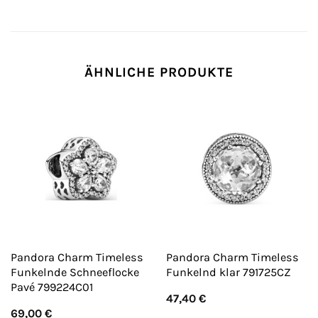
ÄHNLICHE PRODUKTE
Pandora Charm Timeless
Pandora Charm Timeless
Funkelnde Schneeflocke
Funkelnd klar 791725CZ
Pavé 799224C01
47,40
€
69,00
€