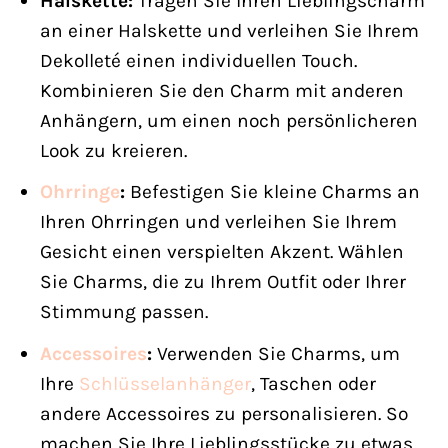
Halskette:
Tragen Sie Ihren Lieblingscharm
an einer Halskette und verleihen Sie Ihrem
Dekolleté einen individuellen Touch.
Kombinieren Sie den Charm mit anderen
Anhängern, um einen noch persönlicheren
Look zu kreieren.
Ohrringe
:
Befestigen Sie kleine Charms an
Ihren Ohrringen und verleihen Sie Ihrem
Gesicht einen verspielten Akzent. Wählen
Sie Charms, die zu Ihrem Outfit oder Ihrer
Stimmung passen.
Accessoires
:
Verwenden Sie Charms, um
Ihre
Schlüsselanhänger
, Taschen oder
andere Accessoires zu personalisieren. So
machen Sie Ihre Lieblingsstücke zu etwas