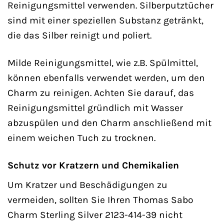
Reinigungsmittel verwenden. Silberputztücher
sind mit einer speziellen Substanz getränkt,
die das Silber reinigt und poliert.
Milde Reinigungsmittel, wie z.B. Spülmittel,
können ebenfalls verwendet werden, um den
Charm zu reinigen. Achten Sie darauf, das
Reinigungsmittel gründlich mit Wasser
abzuspülen und den Charm anschließend mit
einem weichen Tuch zu trocknen.
Schutz vor Kratzern und Chemikalien
Um Kratzer und Beschädigungen zu
vermeiden, sollten Sie Ihren Thomas Sabo
Charm Sterling Silver 2123-414-39 nicht