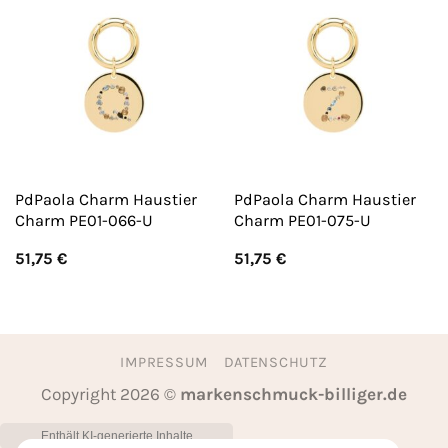
PdPaola Charm Haustier
PdPaola Charm Haustier
Charm PE01-066-U
Charm PE01-075-U
51,75
€
51,75
€
IMPRESSUM
DATENSCHUTZ
Copyright 2026 ©
markenschmuck-billiger.de