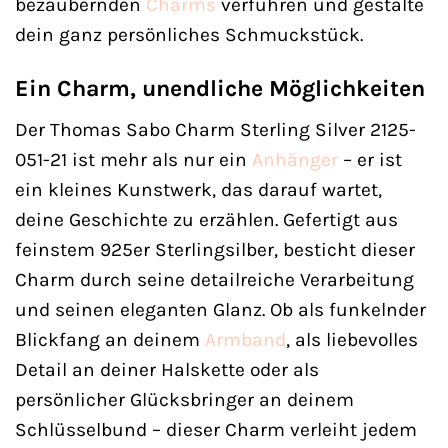
bezaubernden
Charms
verführen und gestalte
dein ganz persönliches Schmuckstück.
Ein Charm, unendliche Möglichkeiten
Der Thomas Sabo Charm Sterling Silver 2125-
051-21 ist mehr als nur ein
Anhänger
– er ist
ein kleines Kunstwerk, das darauf wartet,
deine Geschichte zu erzählen. Gefertigt aus
feinstem 925er Sterlingsilber, besticht dieser
Charm durch seine detailreiche Verarbeitung
und seinen eleganten Glanz. Ob als funkelnder
Blickfang an deinem
Armband
, als liebevolles
Detail an deiner Halskette oder als
persönlicher Glücksbringer an deinem
Schlüsselbund – dieser Charm verleiht jedem