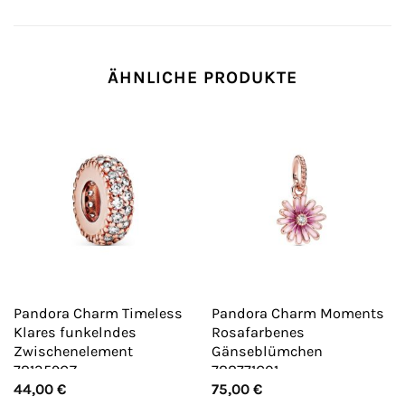
ÄHNLICHE PRODUKTE
Pandora Charm Timeless
Pandora Charm Moments
Klares funkelndes
Rosafarbenes
Zwischenelement
Gänseblümchen
781359CZ
788771C01
44,00
€
75,00
€