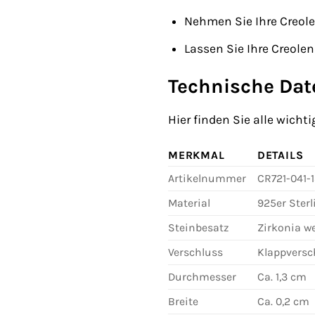
Nehmen Sie Ihre Creol
Lassen Sie Ihre Creole
Technische Dat
Hier finden Sie alle wic
MERKMAL
DETAILS
Artikelnummer
CR721-041-
Material
925er Sterl
Steinbesatz
Zirkonia w
Verschluss
Klappversc
Durchmesser
Ca. 1,3 cm
Breite
Ca. 0,2 cm