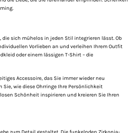
rming.
ie sich mühelos in jeden Stil integrieren lässt. Ob
ndividuellen Vorlieben an und verleihen Ihrem Outfit
dkleid oder einem lässigen T-Shirt – die
eitiges Accessoire, das Sie immer wieder neu
ie, wie diese Ohrringe Ihre Persönlichkeit
tlosen Schönheit inspirieren und kreieren Sie Ihren
ebe zum Detail gestaltet. Die funkelnden Zirkonia-