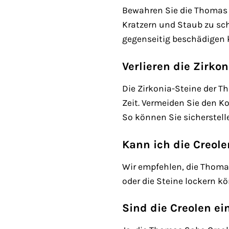
Bewahren Sie die Thomas 
Kratzern und Staub zu sc
gegenseitig beschädigen 
Verlieren die Zirko
Die Zirkonia-Steine der T
Zeit. Vermeiden Sie den 
So können Sie sicherstell
Kann ich die Creol
Wir empfehlen, die Thoma
oder die Steine lockern k
Sind die Creolen e