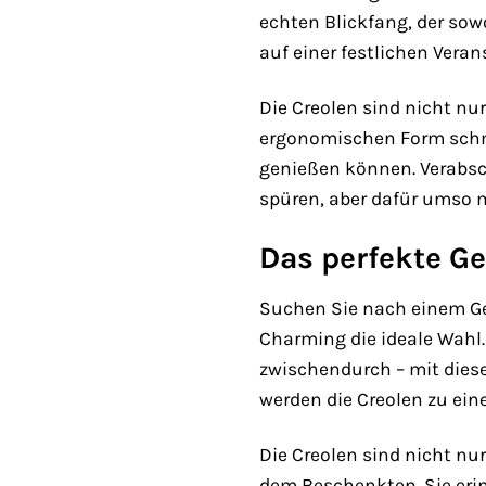
echten Blickfang, der so
auf einer festlichen Veran
Die Creolen sind nicht nu
ergonomischen Form schmi
genießen können. Verabsc
spüren, aber dafür umso
Das perfekte G
Suchen Sie nach einem Ge
Charming die ideale Wahl
zwischendurch – mit diesen
werden die Creolen zu ein
Die Creolen sind nicht n
dem Beschenkten. Sie eri