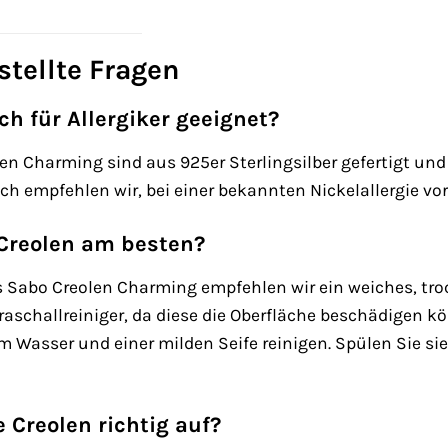
stellte Fragen
ch für Allergiker geeignet?
n Charming sind aus 925er Sterlingsilber gefertigt und r
och empfehlen wir, bei einer bekannten Nickelallergie vo
 Creolen am besten?
 Sabo Creolen Charming empfehlen wir ein weiches, tro
raschallreiniger, da diese die Oberfläche beschädigen 
 Wasser und einer milden Seife reinigen. Spülen Sie si
 Creolen richtig auf?