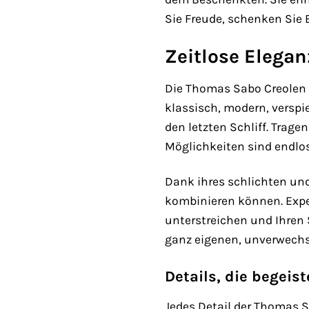
Sie Freude, schenken Sie
Zeitlose Eleganz
Die Thomas Sabo Creolen C
klassisch, modern, verspie
den letzten Schliff. Trage
Möglichkeiten sind endlos
Dank ihres schlichten und
kombinieren können. Exper
unterstreichen und Ihren S
ganz eigenen, unverwechs
Details, die begeist
Jedes Detail der Thomas S