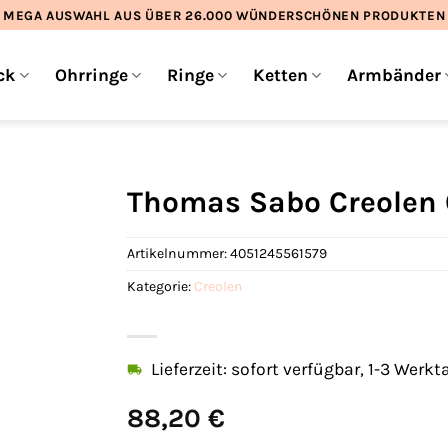
MEGA AUSWAHL AUS ÜBER 26.000 WÜNDERSCHÖNEN PRODUKTEN
ck
Ohrringe
Ringe
Ketten
Armbänder
Thomas Sabo Creolen 
Artikelnummer:
4051245561579
Kategorie:
Creolen
Lieferzeit: sofort verfügbar, 1-3 Werkt
88,20
€