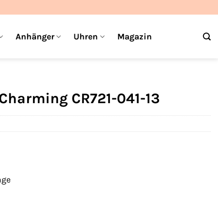
Anhänger
Uhren
Magazin
Charming CR721-041-13
age