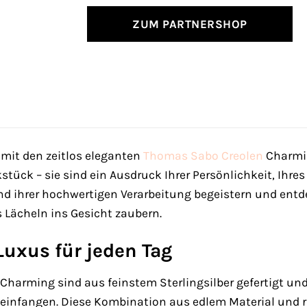
ZUM PARTNERSHOP
 mit den zeitlos eleganten
Thomas Sabo
Creolen
Charmin
ück – sie sind ein Ausdruck Ihrer Persönlichkeit, Ihres 
nd ihrer hochwertigen Verarbeitung begeistern und entdec
 Lächeln ins Gesicht zaubern.
Luxus für jeden Tag
harming sind aus feinstem Sterlingsilber gefertigt und
 einfangen. Diese Kombination aus edlem Material und r