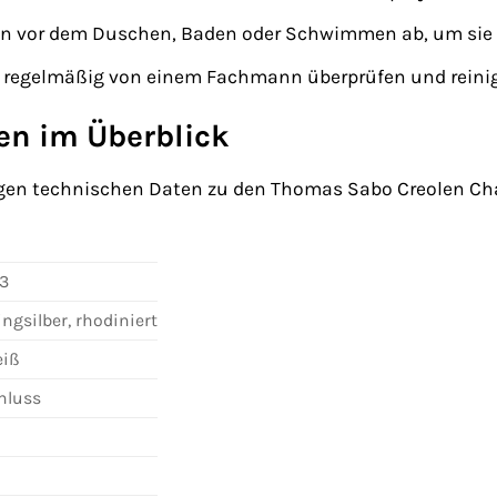
en vor dem Duschen, Baden oder Schwimmen ab, um sie 
n regelmäßig von einem Fachmann überprüfen und reinig
en im Überblick
htigen technischen Daten zu den Thomas Sabo Creolen C
13
ingsilber, rhodiniert
eiß
hluss