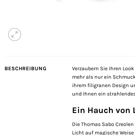
BESCHREIBUNG
Verzaubern Sie Ihren Look
mehr als nur ein Schmuckst
ihrem filigranen Design u
und Ihnen ein strahlendes
Ein Hauch von 
Die Thomas Sabo Creolen C
Licht auf magische Weise