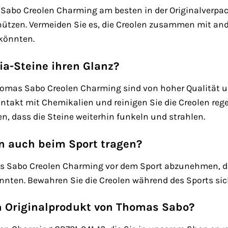
Sabo Creolen Charming am besten in der Originalverp
hützen. Vermeiden Sie es, die Creolen zusammen mit a
könnten.
nia-Steine ihren Glanz?
homas Sabo Creolen Charming sind von hoher Qualität und
Kontakt mit Chemikalien und reinigen Sie die Creolen r
en, dass die Steine weiterhin funkeln und strahlen.
en auch beim Sport tragen?
s Sabo Creolen Charming vor dem Sport abzunehmen, d
önnten. Bewahren Sie die Creolen während des Sports si
in Originalprodukt von Thomas Sabo?