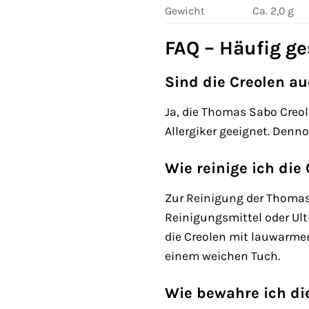
Gewicht
Ca. 2,0 g
FAQ – Häufig ge
Sind die Creolen au
Ja, die Thomas Sabo Creole
Allergiker geeignet. Denn
Wie reinige ich die
Zur Reinigung der Thomas
Reinigungsmittel oder Ult
die Creolen mit lauwarmem
einem weichen Tuch.
Wie bewahre ich die