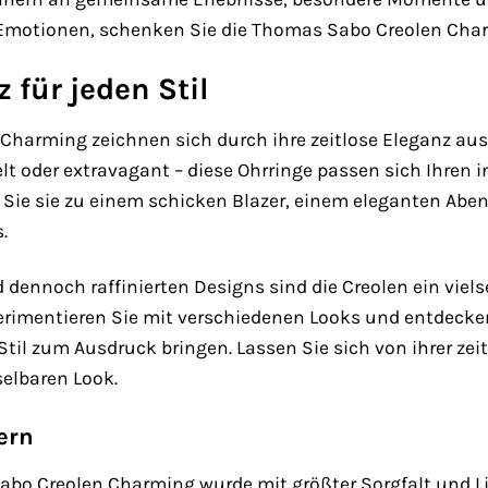
 Emotionen, schenken Sie die Thomas Sabo Creolen Cha
 für jeden Stil
harming zeichnen sich durch ihre zeitlose Eleganz aus, d
lt oder extravagant – diese Ohrringe passen sich Ihren i
n Sie sie zu einem schicken Blazer, einem eleganten Aben
.
 dennoch raffinierten Designs sind die Creolen ein viels
imentieren Sie mit verschiedenen Looks und entdecken S
til zum Ausdruck bringen. Lassen Sie sich von ihrer zei
elbaren Look.
ern
abo Creolen Charming wurde mit größter Sorgfalt und Li