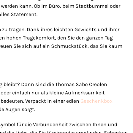
en werden kann. Ob im Büro, beim Stadtbummel oder
olles Statement.
zu tragen. Dank ihres leichten Gewichts und ihrer
en hohen Tragekomfort, den Sie den ganzen Tag
euen Sie sich auf ein Schmuckstück, das Sie kaum
 bleibt? Dann sind die Thomas Sabo Creolen
oder einfach nur als kleine Aufmerksamkeit
 bedeuten. Verpackt in einer edlen
Geschenkbox
de Augen sorgt.
Symbol für die Verbundenheit zwischen Ihnen und
 die Liebe, die Sie füreinander empfinden. Schenken