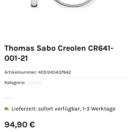
Thomas Sabo Creolen CR641-
001-21
Artikelnummer:
4051245437942
Kategorie:
Creolen
Lieferzeit: sofort verfügbar, 1-3 Werktage
94,90
€