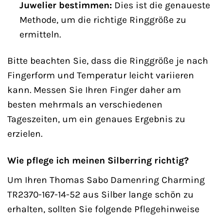
Juwelier bestimmen:
Dies ist die genaueste
Methode, um die richtige Ringgröße zu
ermitteln.
Bitte beachten Sie, dass die Ringgröße je nach
Fingerform und Temperatur leicht variieren
kann. Messen Sie Ihren Finger daher am
besten mehrmals an verschiedenen
Tageszeiten, um ein genaues Ergebnis zu
erzielen.
Wie pflege ich meinen Silberring richtig?
Um Ihren Thomas Sabo Damenring Charming
TR2370-167-14-52 aus Silber lange schön zu
erhalten, sollten Sie folgende Pflegehinweise