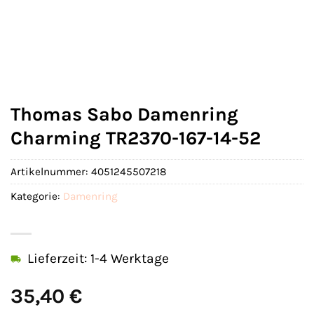
Thomas Sabo Damenring
Charming TR2370-167-14-52
Artikelnummer:
4051245507218
Kategorie:
Damenring
Lieferzeit: 1-4 Werktage
35,40
€