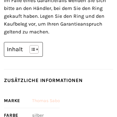
Im Falle eines Garantiefalls wenden Sie sich
bitte an den Händler, bei dem Sie den Ring
gekauft haben. Legen Sie den Ring und den
Kaufbeleg vor, um Ihren Garantieanspruch
geltend zu machen.
Inhalt
ZUSÄTZLICHE INFORMATIONEN
MARKE
Thomas Sabo
FARBE
silber