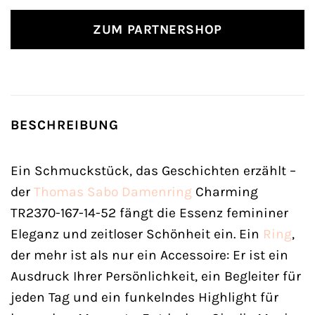
ZUM PARTNERSHOP
BESCHREIBUNG
Ein Schmuckstück, das Geschichten erzählt –
der
Thomas Sabo
Damenring
Charming
TR2370-167-14-52 fängt die Essenz femininer
Eleganz und zeitloser Schönheit ein. Ein
Ring
,
der mehr ist als nur ein Accessoire: Er ist ein
Ausdruck Ihrer Persönlichkeit, ein Begleiter für
jeden Tag und ein funkelndes Highlight für