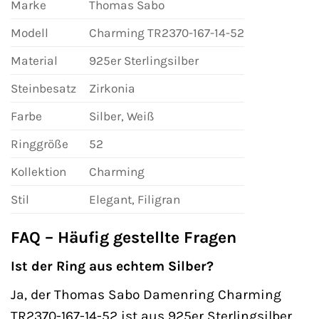
Marke
Thomas Sabo
Modell
Charming TR2370-167-14-52
Material
925er Sterlingsilber
Steinbesatz
Zirkonia
Farbe
Silber, Weiß
Ringgröße
52
Kollektion
Charming
Stil
Elegant, Filigran
FAQ – Häufig gestellte Fragen
Ist der Ring aus echtem Silber?
Ja, der Thomas Sabo Damenring Charming
TR2370-167-14-52 ist aus 925er Sterlingsilber