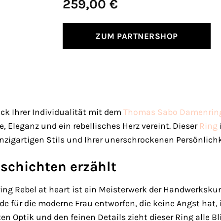
259,00
€
ZUM PARTNERSHOP
k Ihrer Individualität mit dem
Thomas Sabo
Damenrin
 Eleganz und ein rebellisches Herz vereint. Dieser
Ring
inzigartigen Stils und Ihrer unerschrockenen Persönlichk
eschichten erzählt
g Rebel at heart ist ein Meisterwerk der Handwerksku
de für die moderne Frau entworfen, die keine Angst hat, 
n Optik und den feinen Details zieht dieser Ring alle Bl