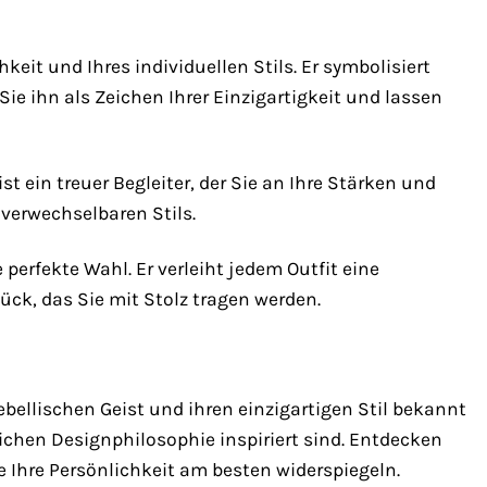
keit und Ihres individuellen Stils. Er symbolisiert
ie ihn als Zeichen Ihrer Einzigartigkeit und lassen
st ein treuer Begleiter, der Sie an Ihre Stärken und
unverwechselbaren Stils.
 perfekte Wahl. Er verleiht jedem Outfit eine
ück, das Sie mit Stolz tragen werden.
rebellischen Geist und ihren einzigartigen Stil bekannt
eichen Designphilosophie inspiriert sind. Entdecken
ie Ihre Persönlichkeit am besten widerspiegeln.