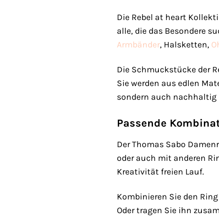
Die Rebel at heart Kollekt
alle, die das Besondere s
Armbänder
, Halsketten,
O
Die Schmuckstücke der Reb
Sie werden aus edlen Materi
sondern auch nachhaltig i
Passende Kombinat
Der Thomas Sabo Damenrin
oder auch mit anderen R
Kreativität freien Lauf.
Kombinieren Sie den Ring
Oder tragen Sie ihn zusa