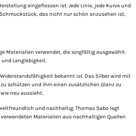
rstellung eingeflossen ist. Jede Linie, jede Kurve und
n Schmuckstück, das nicht nur schön anzusehen ist,
 Materialien verwendet, die sorgfältig ausgewählt
 und Langlebigkeit.
e Widerstandsfähigkeit bekannt ist. Das Silber wird mit
n zu schützen und ihm einen zusätzlichen Glanz zu
 wie neu aussieht.
weltfreundlich und nachhaltig. Thomas Sabo legt
e verwendeten Materialien aus nachhaltigen Quellen