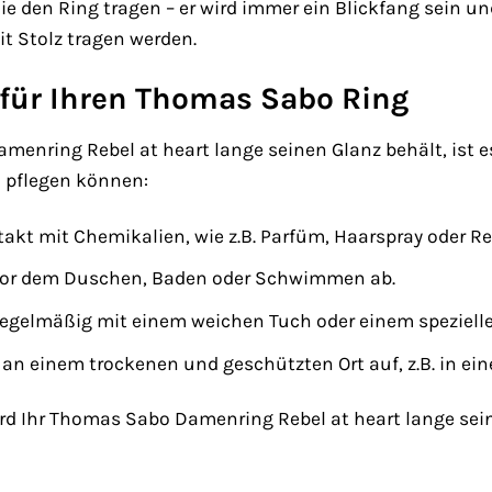
ie den Ring tragen – er wird immer ein Blickfang sein und
t Stolz tragen werden.
 für Ihren Thomas Sabo Ring
nring Rebel at heart lange seinen Glanz behält, ist es w
l pflegen können:
akt mit Chemikalien, wie z.B. Parfüm, Haarspray oder R
vor dem Duschen, Baden oder Schwimmen ab.
regelmäßig mit einem weichen Tuch oder einem spezielle
an einem trockenen und geschützten Ort auf, z.B. in e
wird Ihr Thomas Sabo Damenring Rebel at heart lange sei