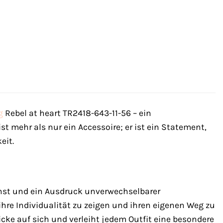
g
Rebel at heart TR2418-643-11-56 – ein
ist mehr als nur ein Accessoire; er ist ein Statement,
eit.
nst und ein Ausdruck unverwechselbarer
ihre Individualität zu zeigen und ihren eigenen Weg zu
icke auf sich und verleiht jedem Outfit eine besondere