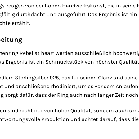
ngs zeugen von der hohen Handwerkskunst, die in seine He
gfältig durchdacht und ausgeführt. Das Ergebnis ist ei
hte erzählt.
beitung
nring Rebel at heart werden ausschließlich hochwertige
as Ergebnis ist ein Schmuckstück von höchster Qualität
 edlem Sterlingsilber 925, das für seinen Glanz und sein
tet und anschließend rhodiniert, um es vor dem Anlaufe
ng sorgt dafür, dass der Ring auch nach langer Zeit noch
ien sind nicht nur von hoher Qualität, sondern auch um
antwortungsvolle Produktion und achtet darauf, dass di