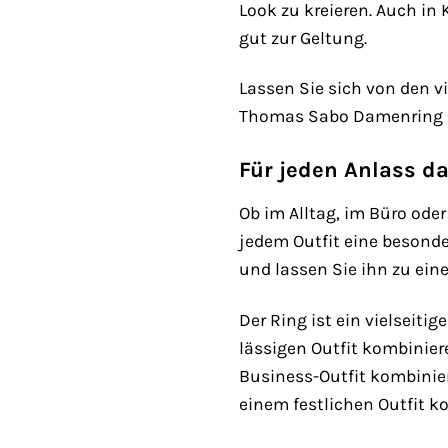
Look zu kreieren. Auch in
gut zur Geltung.
Lassen Sie sich von den v
Thomas Sabo Damenring Rebe
Für jeden Anlass 
Ob im Alltag, im Büro ode
jedem Outfit eine besonde
und lassen Sie ihn zu eine
Der Ring ist ein vielseiti
lässigen Outfit kombinier
Business-Outfit kombinier
einem festlichen Outfit k