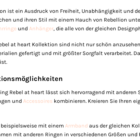
ion ist ein Ausdruck von Freiheit, Unabhängigkeit und de
uchen und ihren Stil mit einem Hauch von Rebellion unt
hrringe
und
Anhänger
, die alle von der gleichen Designph
el at heart Kollektion sind nicht nur schön anzusehen
alien gefertigt und mit größter Sorgfalt verarbeitet. Das 
st.
ionsmöglichkeiten
g Rebel at heart lässt sich hervorragend mit anderen 
ingen und
Accessoires
kombinieren. Kreieren Sie Ihren eig
 beispielsweise mit einem
Armband
aus der gleichen Kol
mmen mit anderen Ringen in verschiedenen Größen und 