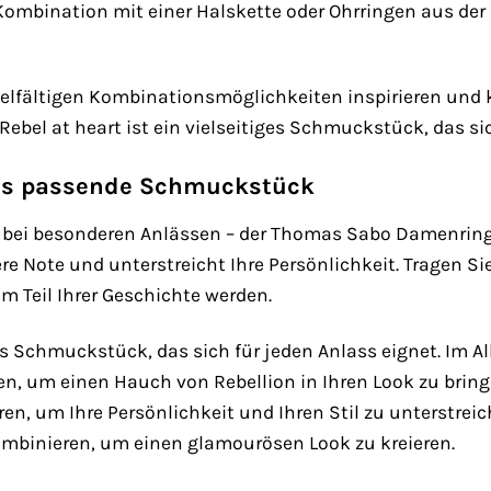
 Kombination mit einer Halskette oder Ohrringen aus der
ielfältigen Kombinationsmöglichkeiten inspirieren und kr
l at heart ist ein vielseitiges Schmuckstück, das sich 
das passende Schmuckstück
r bei besonderen Anlässen – der Thomas Sabo Damenring R
re Note und unterstreicht Ihre Persönlichkeit. Tragen S
m Teil Ihrer Geschichte werden.
ges Schmuckstück, das sich für jeden Anlass eignet. Im 
en, um einen Hauch von Rebellion in Ihren Look zu brin
en, um Ihre Persönlichkeit und Ihren Stil zu unterstre
ombinieren, um einen glamourösen Look zu kreieren.