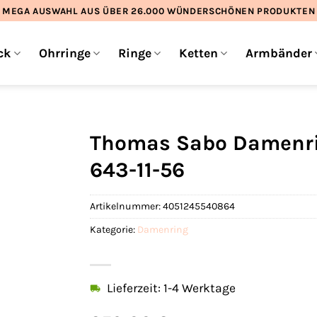
MEGA AUSWAHL AUS ÜBER 26.000 WÜNDERSCHÖNEN PRODUKTEN
ck
Ohrringe
Ringe
Ketten
Armbänder
Thomas Sabo Damenrin
643-11-56
Artikelnummer:
4051245540864
Kategorie:
Damenring
Lieferzeit: 1-4 Werktage