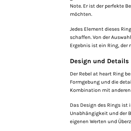
Note. Er ist der perfekte 
möchten.
Jedes Element dieses Rin
schaffen. Von der Auswahl 
Ergebnis ist ein Ring, der
Design und Details
Der Rebel at heart Ring b
Formgebung und die detail
Kombination mit anderen 
Das Design des Rings ist i
Unabhängigkeit und der Be
eigenen Werten und Überze