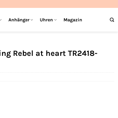
Anhänger
Uhren
Magazin
g Rebel at heart TR2418-