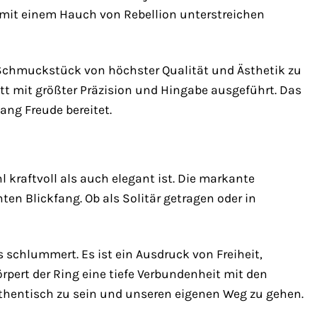
til mit einem Hauch von Rebellion unterstreichen
 Schmuckstück von höchster Qualität und Ästhetik zu
ritt mit größter Präzision und Hingabe ausgeführt. Das
ang Freude bereitet.
 kraftvoll als auch elegant ist. Die markante
n Blickfang. Ob als Solitär getragen oder in
s schlummert. Es ist ein Ausdruck von Freiheit,
rpert der Ring eine tiefe Verbundenheit mit den
uthentisch zu sein und unseren eigenen Weg zu gehen.