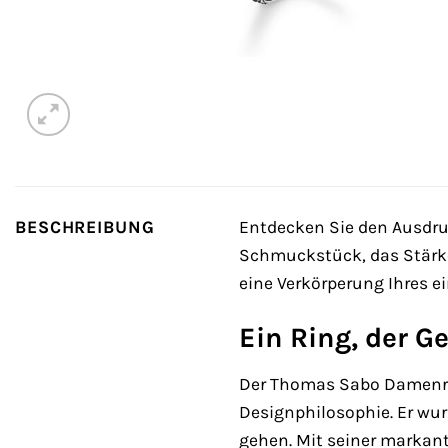
BESCHREIBUNG
Entdecken Sie den Ausdruc
Schmuckstück, das Stärke,
eine Verkörperung Ihres e
Ein Ring, der G
Der Thomas Sabo Damenrin
Designphilosophie. Er wur
gehen. Mit seiner markante