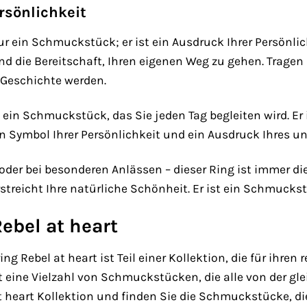
rsönlichkeit
ur ein Schmuckstück; er ist ein Ausdruck Ihrer Persönlich
d die Bereitschaft, Ihren eigenen Weg zu gehen. Tragen S
r Geschichte werden.
t ein Schmuckstück, das Sie jeden Tag begleiten wird. Er i
t ein Symbol Ihrer Persönlichkeit und ein Ausdruck Ihres 
t oder bei besonderen Anlässen – dieser Ring ist immer die
treicht Ihre natürliche Schönheit. Er ist ein Schmuckst
Rebel at heart
Rebel at heart ist Teil einer Kollektion, die für ihren 
st eine Vielzahl von Schmuckstücken, die alle von der gl
 at heart Kollektion und finden Sie die Schmuckstücke, d