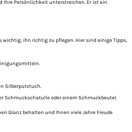
 Ihre Persönlichkeit unterstreichen. Er ist ein
ichtig, ihn richtig zu pflegen. Hier sind einige Tipps,
einigungsmitteln.
n Silberputztuch.
iner Schmuckschatulle oder einem Schmuckbeutel.
nen Glanz behalten und Ihnen viele Jahre Freude