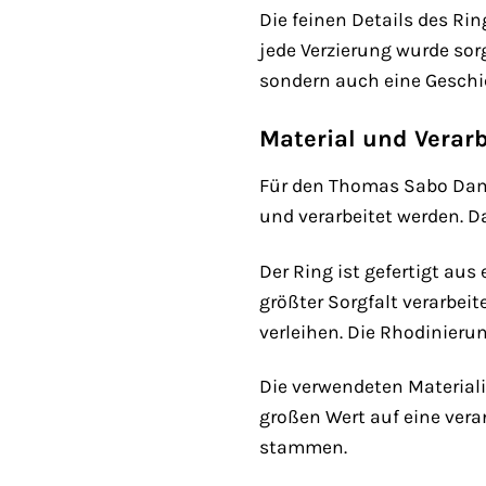
Die feinen Details des Ri
jede Verzierung wurde sor
sondern auch eine Geschic
Material und Verar
Für den Thomas Sabo Dame
und verarbeitet werden. D
Der Ring ist gefertigt aus
größter Sorgfalt verarbei
verleihen. Die Rhodinieru
Die verwendeten Material
großen Wert auf eine ver
stammen.