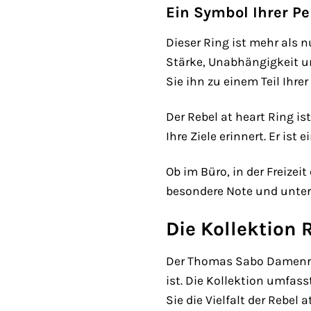
Ein Symbol Ihrer Pe
Dieser Ring ist mehr als n
Stärke, Unabhängigkeit un
Sie ihn zu einem Teil Ihre
Der Rebel at heart Ring is
Ihre Ziele erinnert. Er is
Ob im Büro, in der Freizei
besondere Note und unters
Die Kollektion 
Der Thomas Sabo Damenring 
ist. Die Kollektion umfas
Sie die Vielfalt der Rebel