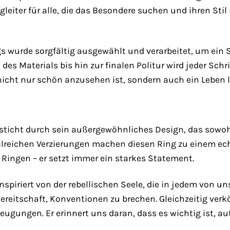
Begleiter für alle, die das Besondere suchen und ihren S
gs wurde sorgfältig ausgewählt und verarbeitet, um ein
des Materials bis hin zur finalen Politur wird jeder Sch
 nicht nur schön anzusehen ist, sondern auch ein Leben l
esticht durch sein außergewöhnliches Design, das sowohl
reichen Verzierungen machen diesen Ring zu einem echte
Ringen – er setzt immer ein starkes Statement.
nspiriert von der rebellischen Seele, die in jedem von un
reitschaft, Konventionen zu brechen. Gleichzeitig verkö
ugungen. Er erinnert uns daran, dass es wichtig ist, a